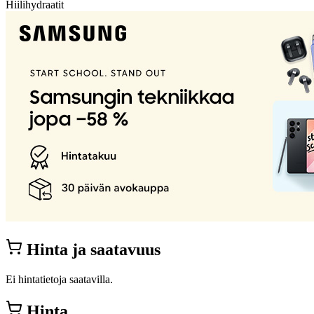
Hiilihydraatit
Hinta ja saatavuus
Ei hintatietoja saatavilla.
Hinta