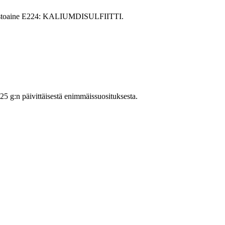
isenestoaine E224: KALIUMDISULFIITTI.
 g:n päivittäisestä enimmäissuosituksesta.