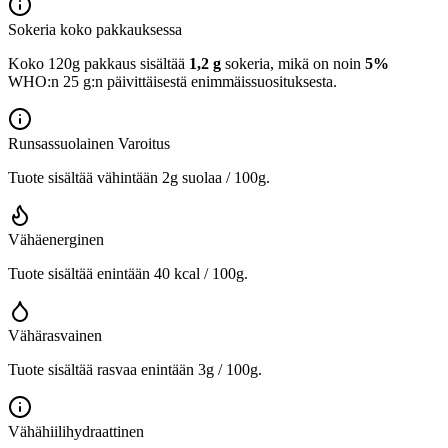
Sokeria koko pakkauksessa
Koko 120g pakkaus sisältää
1,2 g
sokeria, mikä on noin
5%
WHO:n 25 g:n päivittäisestä enimmäissuosituksesta.
Runsassuolainen
Varoitus
Tuote sisältää vähintään 2g suolaa / 100g.
Vähäenerginen
Tuote sisältää enintään 40 kcal / 100g.
Vähärasvainen
Tuote sisältää rasvaa enintään 3g / 100g.
Vähähiilihydraattinen