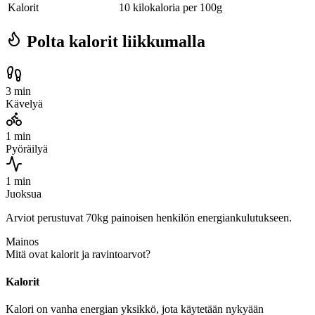
Kalorit
10 kilokaloria per 100g
Polta kalorit liikkumalla
3 min
Kävelyä
1 min
Pyöräilyä
1 min
Juoksua
Arviot perustuvat 70kg painoisen henkilön energiankulutukseen.
Mainos
Mitä ovat kalorit ja ravintoarvot?
Kalorit
Kalori on vanha energian yksikkö, jota käytetään nykyään