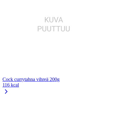
Cock currytahna vihreä 200g
116 kcal