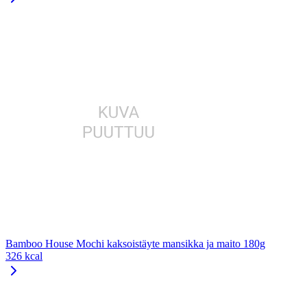
Bamboo House Mochi kaksoistäyte mansikka ja maito 180g
326 kcal