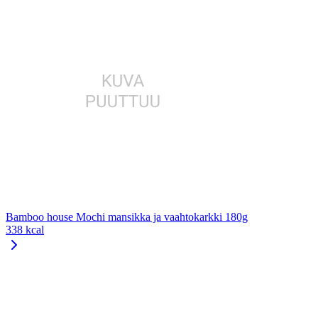
Bamboo house Mochi mansikka ja vaahtokarkki 180g
338 kcal