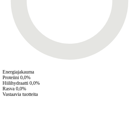
Energiajakauma
Proteiini
0,0%
Hiilihydraatti
0,0%
Rasva
0,0%
Vastaavia tuotteita