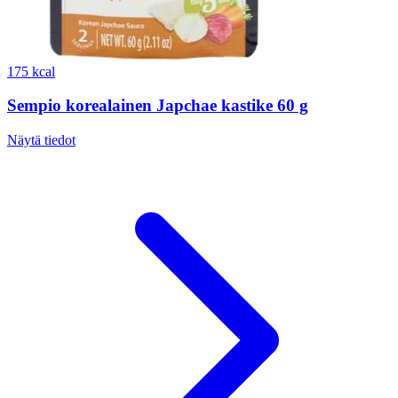
175 kcal
Sempio korealainen Japchae kastike 60 g
Näytä tiedot