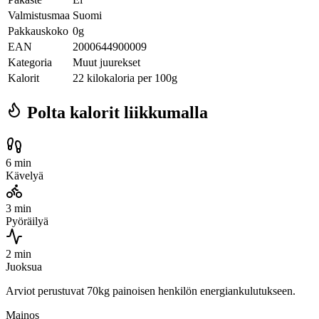
Valmistusmaa
Suomi
Pakkauskoko
0g
EAN
2000644900009
Kategoria
Muut juurekset
Kalorit
22 kilokaloria per 100g
Polta kalorit liikkumalla
6 min
Kävelyä
3 min
Pyöräilyä
2 min
Juoksua
Arviot perustuvat 70kg painoisen henkilön energiankulutukseen.
Mainos