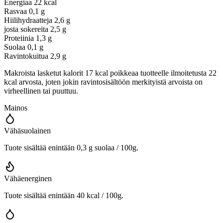
Energiaa
22 kcal
Rasvaa
0,1 g
Hiilihydraatteja
2,6 g
josta sokereita
2,5 g
Proteiinia
1,3 g
Suolaa
0,1 g
Ravintokuitua
2,9 g
Makroista lasketut kalorit 17 kcal poikkeaa tuotteelle ilmoitetusta 22
kcal arvosta, joten jokin ravintosisältöön merkityistä arvoista on
virheellinen tai puuttuu.
Mainos
Vähäsuolainen
Tuote sisältää enintään 0,3 g suolaa / 100g.
Vähäenerginen
Tuote sisältää enintään 40 kcal / 100g.