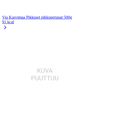
Via Kasvimaa Pikkuset pikkuperunat 500g
91 kcal