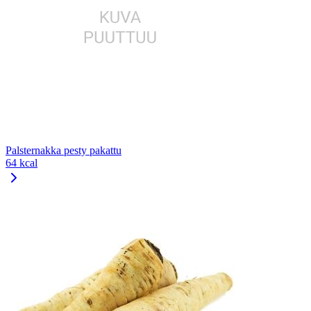
Palsternakka pesty pakattu
64 kcal