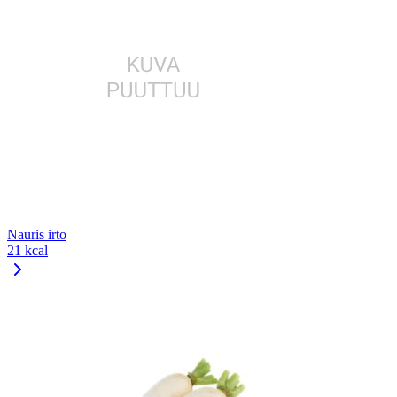
Nauris irto
21 kcal