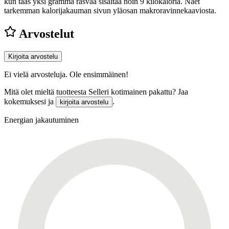
kun taas yksi gramma rasvaa sisältää noin 9 kilokaloria. Näet
tarkemman kalorijakauman sivun yläosan makroravinnekaaviosta.
Arvostelut
Kirjoita arvostelu
Ei vielä arvosteluja. Ole ensimmäinen!
Mitä olet mieltä tuotteesta Selleri kotimainen pakattu? Jaa
kokemuksesi ja
.
kirjoita arvostelu
Energian jakautuminen