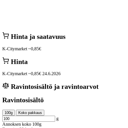
Hinta ja saatavuus
K-Citymarket
~0,85€
Hinta
K-Citymarket
~0,85€
24.6.2026
Ravintosisältö ja ravintoarvot
Ravintosisältö
100g
Koko pakkaus
g
Annoksen koko
100g