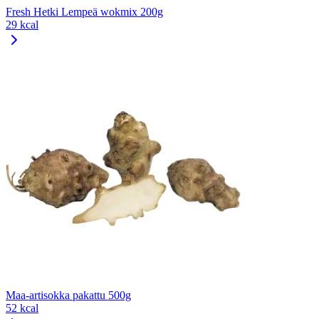
Fresh Hetki Lempeä wokmix 200g
29 kcal
Maa-artisokka pakattu 500g
52 kcal