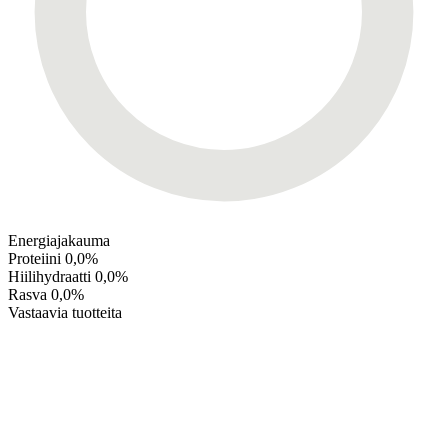
Energiajakauma
Proteiini
0,0%
Hiilihydraatti
0,0%
Rasva
0,0%
Vastaavia tuotteita