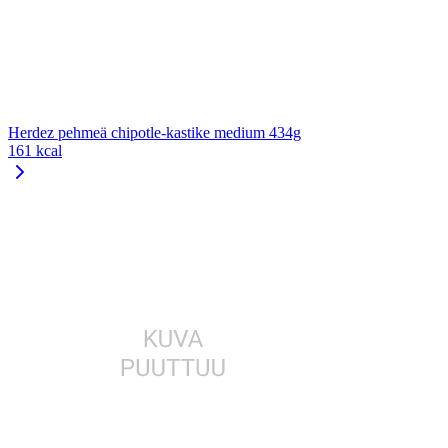
Herdez pehmeä chipotle-kastike medium 434g
161 kcal