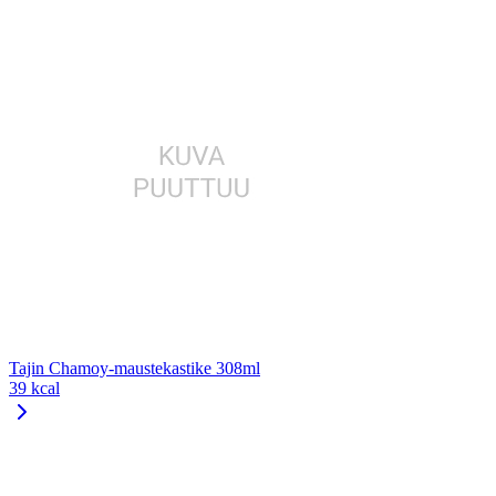
Tajin Chamoy-maustekastike 308ml
39 kcal