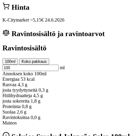
Hinta
K-Citymarket
~5,15€
24.6.2026
Ravintosisältö ja ravintoarvot
Ravintosisältö
100ml
Koko pakkaus
ml
Annoksen koko
100ml
Energiaa
53 kcal
Rasvaa
4,3 g
josta tyydyttyneitä
0,3 g
Hiilihydraatteja
4,5 g
josta sokereita
1,8 g
Proteiinia
0,8 g
Suolaa
2,6 g
Ravintokuitua
0,0 g
Mainos