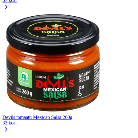
37 kcal
Devils tomaatti Mexican Salsa 260g
33 kcal