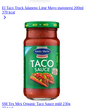
El Taco Truck Jalapeno Lime Mayo majoneesi 200ml
370 kcal
SM Tex Mex Organic Taco Sauce mild 230g