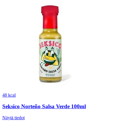
48 kcal
Seksico Norteño Salsa Verde 100ml
Näytä tiedot