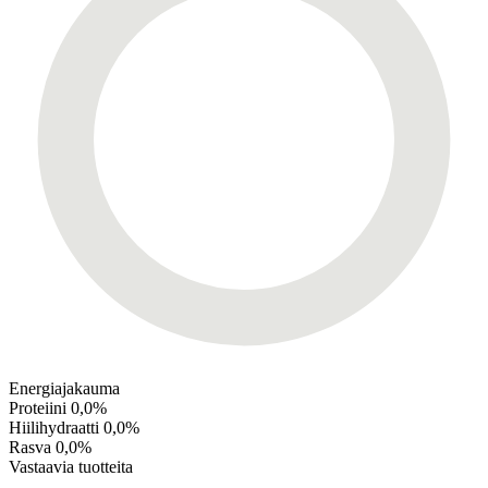
Energiajakauma
Proteiini
0,0%
Hiilihydraatti
0,0%
Rasva
0,0%
Vastaavia tuotteita