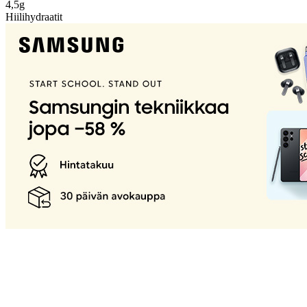
4,5g
Hiilihydraatit