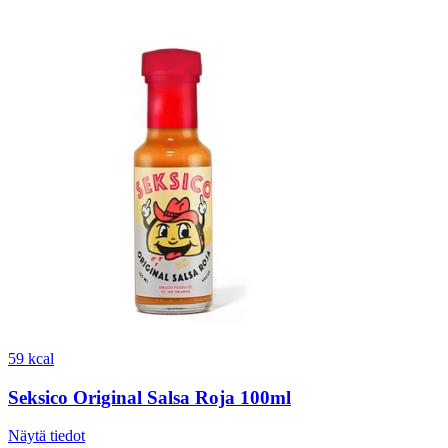
59 kcal
Seksico Original Salsa Roja 100ml
Näytä tiedot