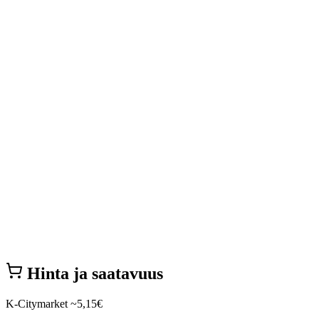
Hinta ja saatavuus
K-Citymarket
~5,15€