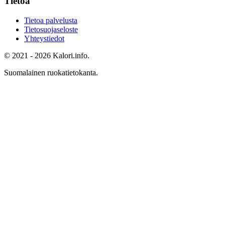
Tietoa
Tietoa palvelusta
Tietosuojaseloste
Yhteystiedot
© 2021 - 2026 Kalori.info.
Suomalainen ruokatietokanta.