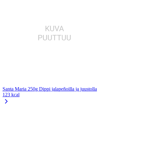
Santa Maria 250g Dippi jalapeñoilla ja juustolla
123 kcal