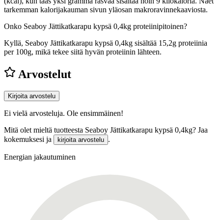
(kcal), kun taas yksi gramma rasvaa sisältää noin 9 kilokaloria. Näet
tarkemman kalorijakauman sivun yläosan makroravinnekaaviosta.
Onko Seaboy Jättikatkarapu kypsä 0,4kg proteiinipitoinen?
Kyllä, Seaboy Jättikatkarapu kypsä 0,4kg sisältää 15,2g proteiinia
per 100g, mikä tekee siitä hyvän proteiinin lähteen.
Arvostelut
Kirjoita arvostelu
Ei vielä arvosteluja. Ole ensimmäinen!
Mitä olet mieltä tuotteesta Seaboy Jättikatkarapu kypsä 0,4kg? Jaa
kokemuksesi ja
.
kirjoita arvostelu
Energian jakautuminen