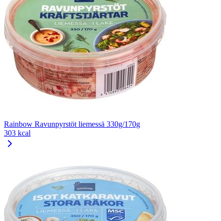
Rainbow Ravunpyrstöt liemessä 330g/170g
303 kcal