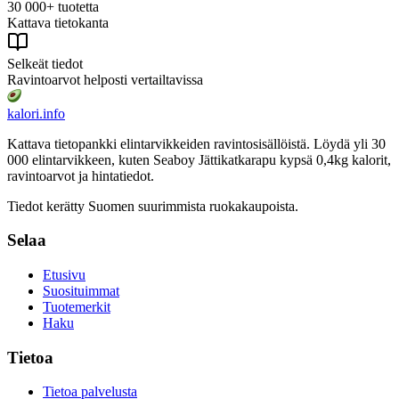
30 000+ tuotetta
Kattava tietokanta
Selkeät tiedot
Ravintoarvot helposti vertailtavissa
kalori
.info
Kattava tietopankki elintarvikkeiden ravintosisällöistä.
Löydä yli 30
000 elintarvikkeen, kuten Seaboy Jättikatkarapu kypsä 0,4kg
kalorit,
ravintoarvot ja hintatiedot.
Tiedot kerätty Suomen suurimmista ruokakaupoista.
Selaa
Etusivu
Suosituimmat
Tuotemerkit
Haku
Tietoa
Tietoa palvelusta