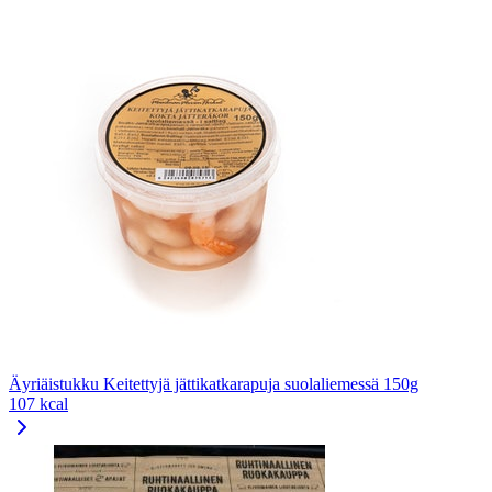
Äyriäistukku Keitettyjä jättikatkarapuja suolaliemessä 150g
107 kcal