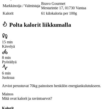
Bravo Gourmet
Markkinoija / Valmistaja
Mestarintie 17, 01730 Vantaa
Kalorit
61 kilokaloria per 100g
Polta kalorit liikkumalla
15 min
Kävelyä
8 min
Pyöräilyä
6 min
Juoksua
Arviot perustuvat 70kg painoisen henkilön energiankulutukseen.
Mainos
Mitä ovat kalorit ja ravintoarvot?
Kalorit