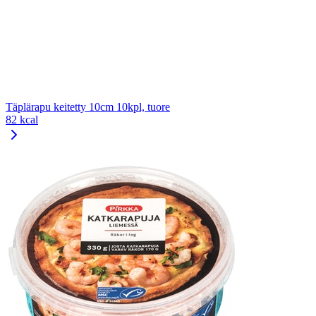
Täplärapu keitetty 10cm 10kpl, tuore
82 kcal