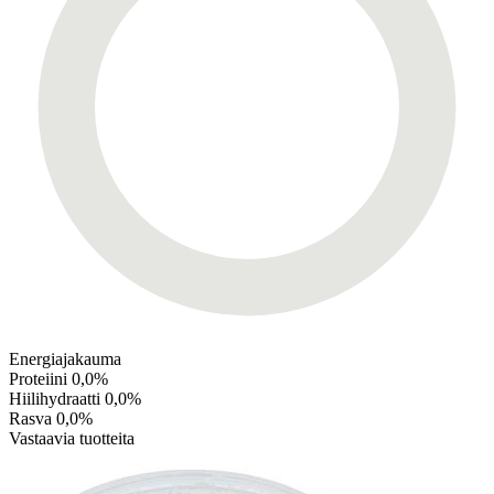
Energiajakauma
Proteiini
0,0%
Hiilihydraatti
0,0%
Rasva
0,0%
Vastaavia tuotteita