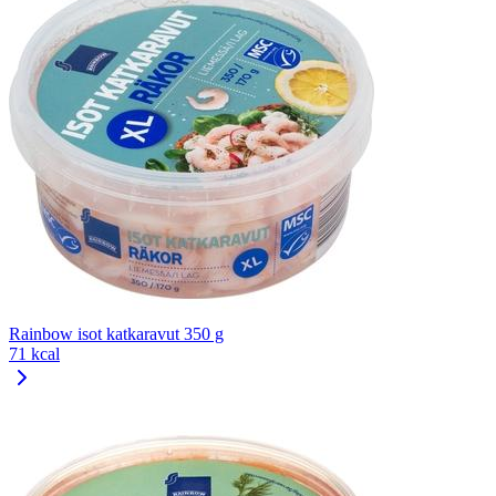
Rainbow isot katkaravut 350 g
71 kcal