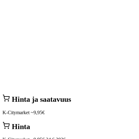
Hinta ja saatavuus
K-Citymarket
~9,95€
Hinta