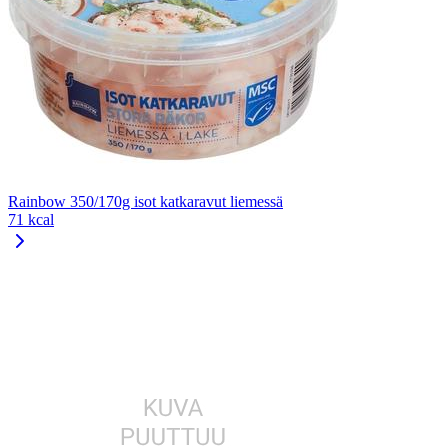
Rainbow 350/170g isot katkaravut liemessä
71 kcal