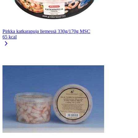
Pirkka katkarapuja liemessä 330g/170g MSC
65 kcal