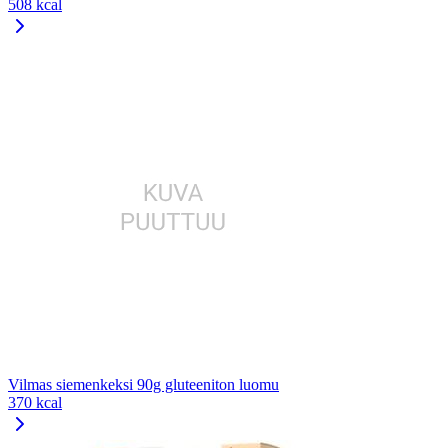
508 kcal
Vilmas siemenkeksi 90g gluteeniton luomu
370 kcal