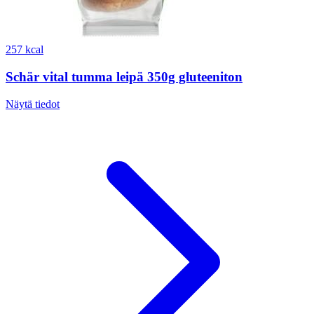
257 kcal
Schär vital tumma leipä 350g gluteeniton
Näytä tiedot