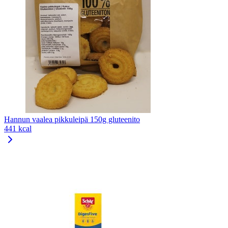
Hannun vaalea pikkuleipä 150g gluteenito
441 kcal