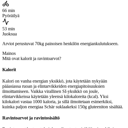
66 min
Pyöräilyä
53 min
Juoksua
Arviot perustuvat 70kg painoisen henkilön energiankulutukseen.
Mainos
Mitä ovat kalorit ja ravintoarvot?
Kalorit
Kalori on vanha energian yksikkö, jota käytetään nykyään
pääasiassa ruoan ja elintarvikkeiden energiapitoisuuksien
ilmoittamiseen. Vaikka virallinen SI-yksikkö on joule,
elintarvikkeissa käytetään yleensä kilokaloreita (kcal). Yksi
kilokalori vastaa 1000 kaloria, ja sillä ilmoitetaan esimerkiksi,
kuinka paljon energiaa Schär suklaakeksi 150g gluteeniton sisältää.
Ravintoarvot ja ravintosisältö