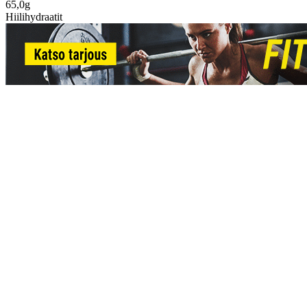
65,0g
Hiilihydraatit