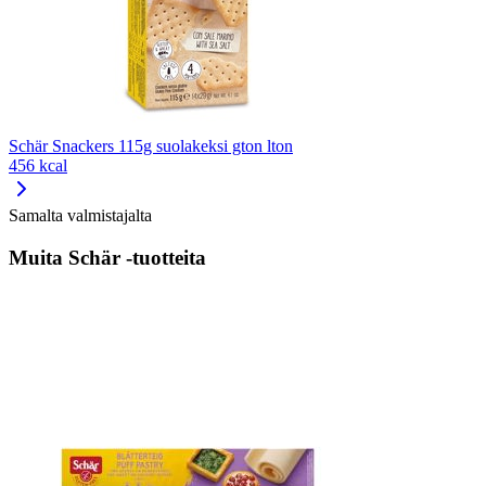
Schär Snackers 115g suolakeksi gton lton
456 kcal
Samalta valmistajalta
Muita Schär -tuotteita