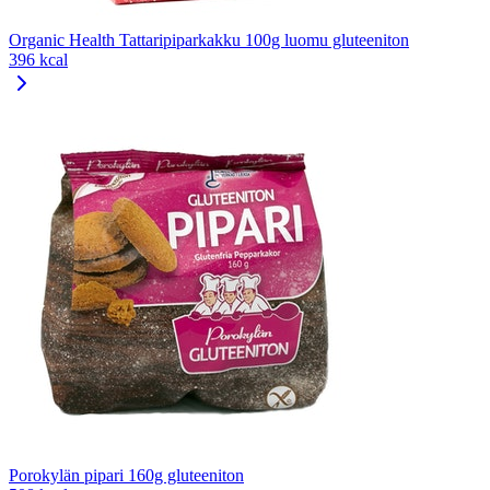
Organic Health Tattaripiparkakku 100g luomu gluteeniton
396 kcal
Porokylän pipari 160g gluteeniton