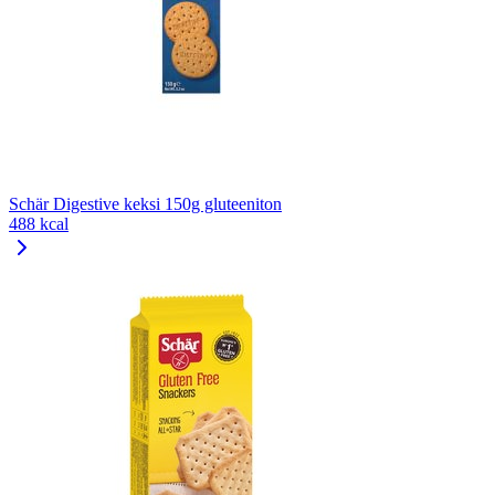
Schär Digestive keksi 150g gluteeniton
488 kcal