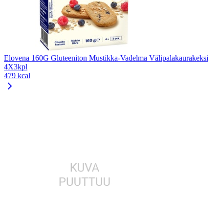
Elovena 160G Gluteeniton Mustikka-Vadelma Välipalakaurakeksi
4X3kpl
479 kcal