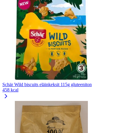
Schär Wild biscuits eläinkeksit 115g gluteeniton
458 kcal