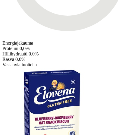
Energiajakauma
Proteiini
0,0%
Hiilihydraatti
0,0%
Rasva
0,0%
Vastaavia tuotteita