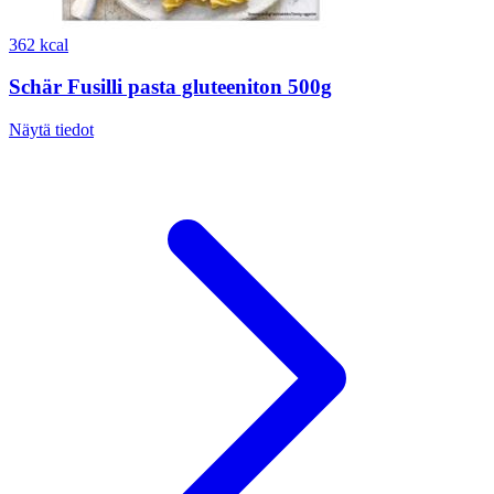
362 kcal
Schär Fusilli pasta gluteeniton 500g
Näytä tiedot