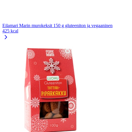
Eilamari Marin murokeksit 150 g gluteeniton ja vegaaninen
425 kcal