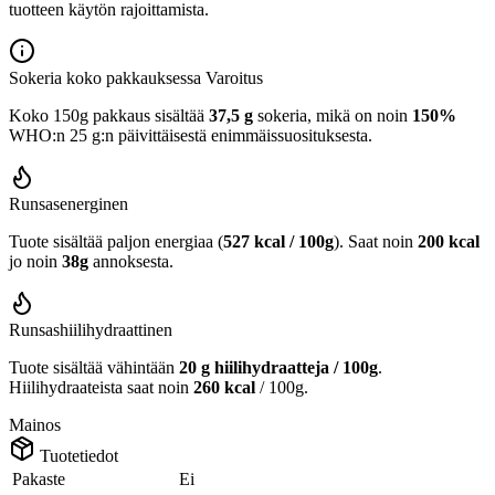
tuotteen käytön rajoittamista.
Sokeria koko pakkauksessa
Varoitus
Koko 150g pakkaus sisältää
37,5 g
sokeria, mikä on noin
150%
WHO:n 25 g:n päivittäisestä enimmäissuosituksesta.
Runsasenerginen
Tuote sisältää paljon energiaa (
527 kcal / 100g
). Saat noin
200 kcal
jo noin
38g
annoksesta.
Runsashiilihydraattinen
Tuote sisältää vähintään
20 g hiilihydraatteja / 100g
.
Hiilihydraateista saat noin
260 kcal
/ 100g.
Mainos
Tuotetiedot
Pakaste
Ei