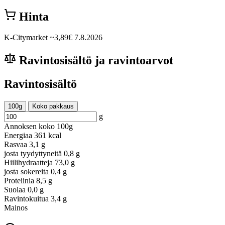
Hinta
K-Citymarket
~3,89€
7.8.2026
Ravintosisältö ja ravintoarvot
Ravintosisältö
100g
Koko pakkaus
g
Annoksen koko
100g
Energiaa
361 kcal
Rasvaa
3,1 g
josta tyydyttyneitä
0,8 g
Hiilihydraatteja
73,0 g
josta sokereita
0,4 g
Proteiinia
8,5 g
Suolaa
0,0 g
Ravintokuitua
3,4 g
Mainos