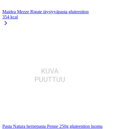
Maidea Mezze Rigate täysjyväpasta gluteeniton
354 kcal
Pasta Natura hernepasta Penne 250g gluteeniton luomu