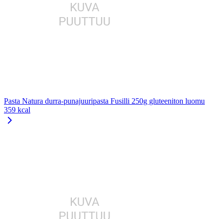
Pasta Natura durra-punajuuripasta Fusilli 250g gluteeniton luomu
359 kcal