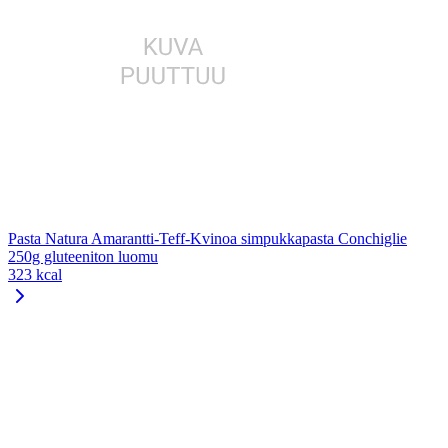
Pasta Natura Amarantti-Teff-Kvinoa simpukkapasta Conchiglie
250g gluteeniton luomu
323 kcal