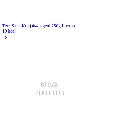
TerraSana Konjak-spagetti 250g Luomu
10 kcal