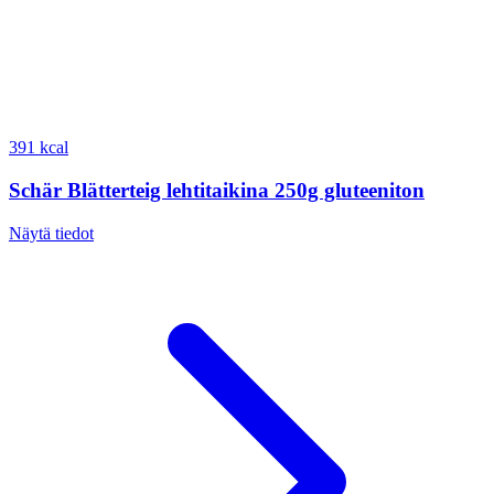
391 kcal
Schär Blätterteig lehtitaikina 250g gluteeniton
Näytä tiedot