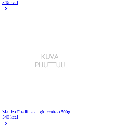
346 kcal
Maidea Fusilli pasta gluteeniton 500g
340 kcal