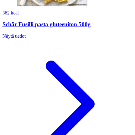
362 kcal
Schär Fusilli pasta gluteeniton 500g
Näytä tiedot