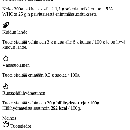
Koko 300g pakkaus sisältää
1,2 g
sokeria, mikä on noin
5%
WHO:n 25 g:n päivittäisestä enimmäissuosituksesta.
Kuidun lähde
Tuote sisältää vähintään 3 g mutta alle 6 g kuitua / 100 g ja on hyvä
kuidun lähde.
Vähäsuolainen
Tuote sisältää enintään 0,3 g suolaa / 100g.
Runsashiilihydraattinen
Tuote sisältää vähintään
20 g hiilihydraatteja / 100g
.
Hiilihydraateista saat noin
292 kcal
/ 100g.
Mainos
Tuotetiedot