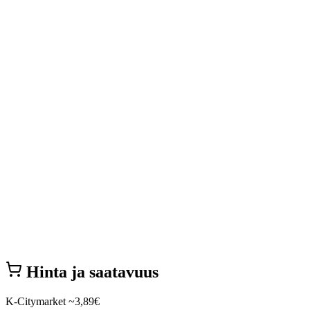
Hinta ja saatavuus
K-Citymarket
~3,89€