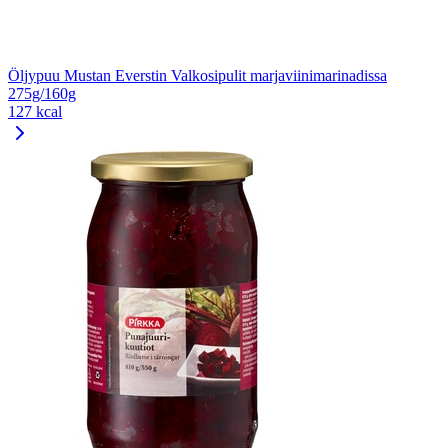
Öljypuu Mustan Everstin Valkosipulit marjaviinimarinadissa
275g/160g
127 kcal