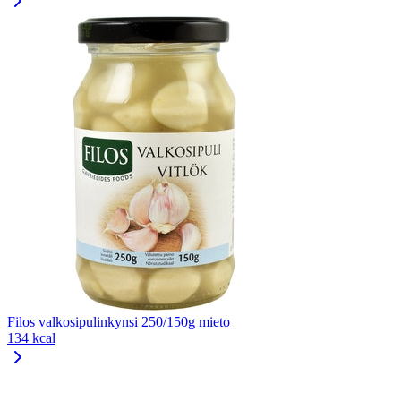
Filos valkosipulinkynsi 250/150g mieto
134 kcal