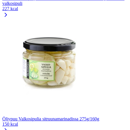
valkosipuli
227 kcal
Öljypuu Valkosipulia sitruunamarinadissa 275g/160g
150 kcal