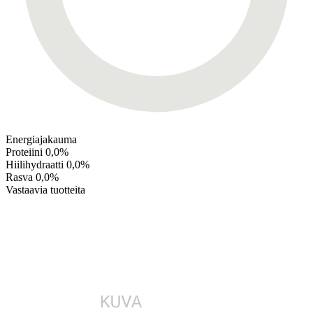
Energiajakauma
Proteiini
0,0%
Hiilihydraatti
0,0%
Rasva
0,0%
Vastaavia tuotteita