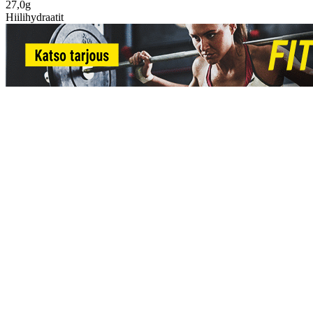
27,0g
Hiilihydraatit