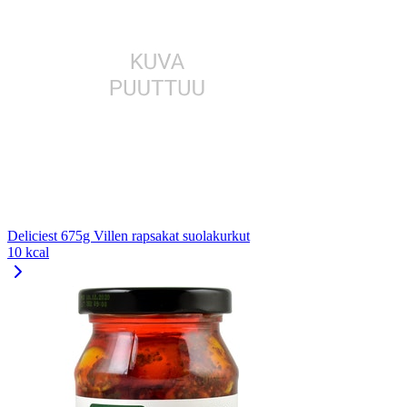
Deliciest 675g Villen rapsakat suolakurkut
10 kcal