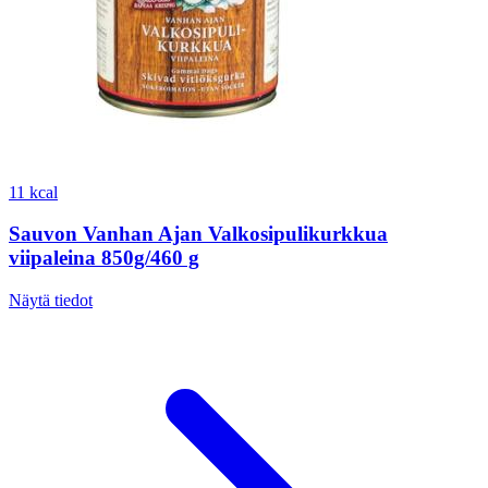
11 kcal
Sauvon Vanhan Ajan Valkosipulikurkkua
viipaleina 850g/460 g
Näytä tiedot