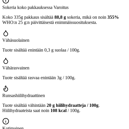
Sokeria koko pakkauksessa
Varoitus
Koko 335g pakkaus sisältää
88,8 g
sokeria, mikä on noin
355%
WHO:n 25 g:n päivittäisestä enimmäissuosituksesta.
Vähäsuolainen
Tuote sisältää enintään 0,3 g suolaa / 100g.
Vähärasvainen
Tuote sisältää rasvaa enintään 3g / 100g.
Runsashiilihydraattinen
Tuote sisältää vähintään
20 g hiilihydraatteja / 100g
.
Hiilihydraateista saat noin
108 kcal
/ 100g.
Kotimainen