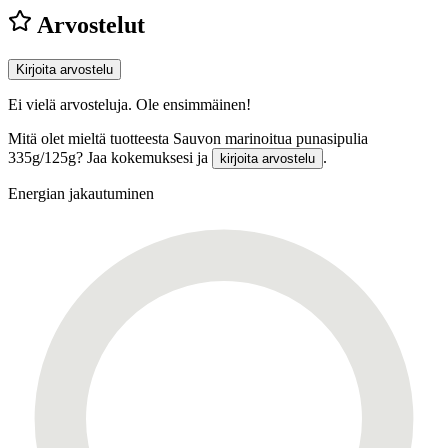
Arvostelut
Kirjoita arvostelu
Ei vielä arvosteluja. Ole ensimmäinen!
Mitä olet mieltä tuotteesta Sauvon marinoitua punasipulia
335g/125g? Jaa kokemuksesi ja
.
kirjoita arvostelu
Energian jakautuminen