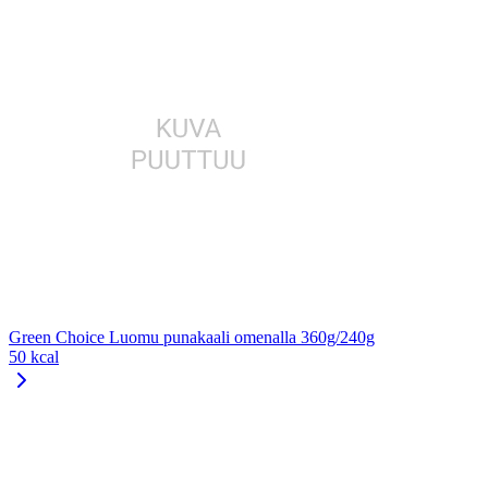
Green Choice Luomu punakaali omenalla 360g/240g
50 kcal