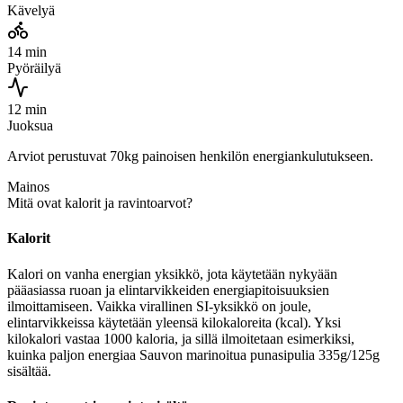
Kävelyä
14 min
Pyöräilyä
12 min
Juoksua
Arviot perustuvat 70kg painoisen henkilön energiankulutukseen.
Mainos
Mitä ovat kalorit ja ravintoarvot?
Kalorit
Kalori on vanha energian yksikkö, jota käytetään nykyään
pääasiassa ruoan ja elintarvikkeiden energiapitoisuuksien
ilmoittamiseen. Vaikka virallinen SI-yksikkö on joule,
elintarvikkeissa käytetään yleensä kilokaloreita (kcal). Yksi
kilokalori vastaa 1000 kaloria, ja sillä ilmoitetaan esimerkiksi,
kuinka paljon energiaa Sauvon marinoitua punasipulia 335g/125g
sisältää.