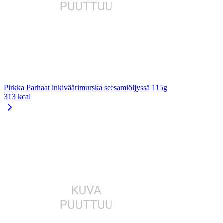
Pirkka Parhaat inkiväärimurska seesamiöljyssä 115g
313 kcal