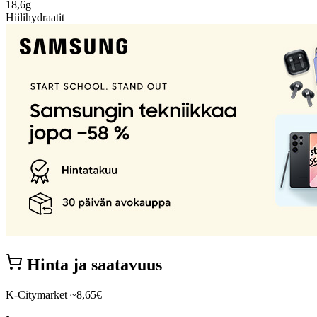
18,6g
Hiilihydraatit
Hinta ja saatavuus
K-Citymarket
~8,65€