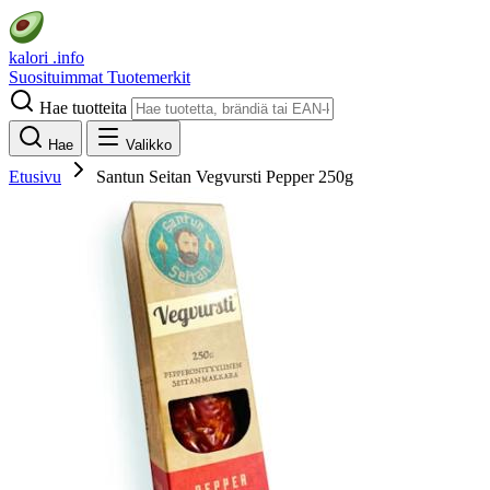
kalori
.info
Suosituimmat
Tuotemerkit
Hae tuotteita
Hae
Valikko
Etusivu
Santun Seitan Vegvursti Pepper 250g