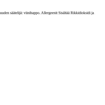
uuden säätelijä: viinihappo. Allergeenit Sisältää Rikkidioksidi ja