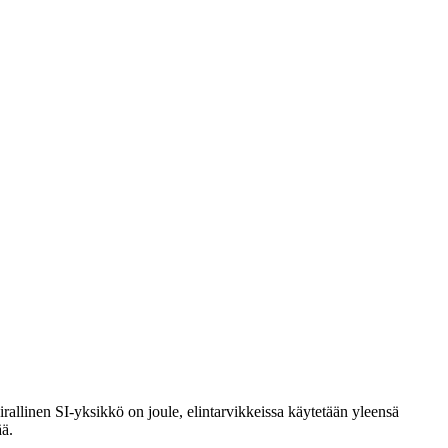
rallinen SI-yksikkö on joule, elintarvikkeissa käytetään yleensä
ää.