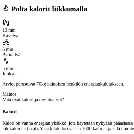
Polta kalorit liikkumalla
13 min
Kävelyä
6 min
Pyöräilyä
5 min
Juoksua
Arviot perustuvat 70kg painoisen henkilön energiankulutukseen.
Mainos
Mitä ovat kalorit ja ravintoarvot?
Kalorit
Kalori on vanha energian yksikkö, jota käytetään nykyään pääasiassa r
kilokaloreita (kcal). Yksi kilokalori vastaa 1000 kaloria, ja sillä ilmo