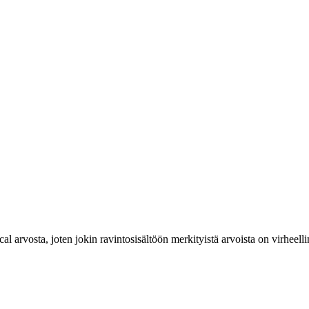
cal arvosta, joten jokin ravintosisältöön merkityistä arvoista on virheelli