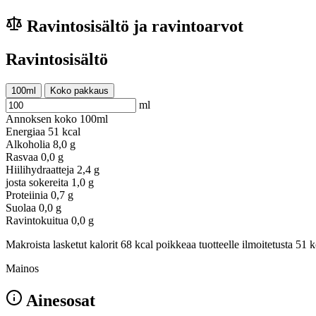
Ravintosisältö ja ravintoarvot
Ravintosisältö
100ml
Koko pakkaus
ml
Annoksen koko
100ml
Energiaa
51 kcal
Alkoholia
8,0 g
Rasvaa
0,0 g
Hiilihydraatteja
2,4 g
josta sokereita
1,0 g
Proteiinia
0,7 g
Suolaa
0,0 g
Ravintokuitua
0,0 g
Makroista lasketut kalorit 68 kcal poikkeaa tuotteelle ilmoitetusta 51 k
Mainos
Ainesosat