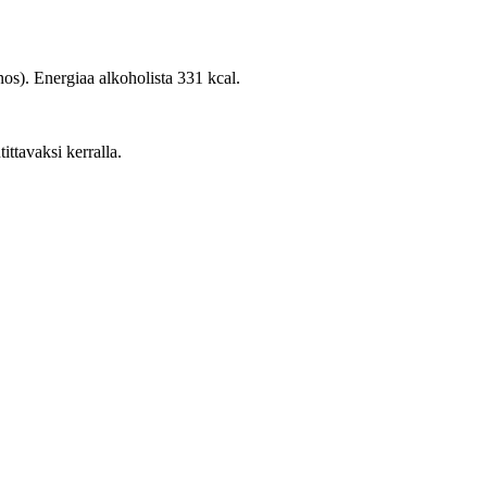
nos). Energiaa alkoholista 331 kcal.
tittavaksi kerralla.