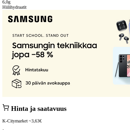
6,0g
Hiilihydraatit
Hinta ja saatavuus
K-Citymarket
~3,63€