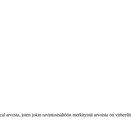
cal arvosta, joten jokin ravintosisältöön merkityistä arvoista on virheelli