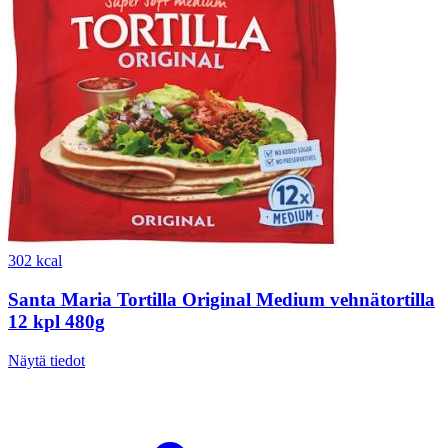
302 kcal
Santa Maria Tortilla Original Medium vehnätortilla
12 kpl 480g
Näytä tiedot