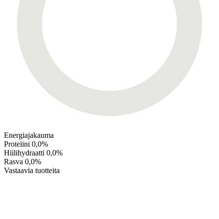
Energiajakauma
Proteiini
0,0%
Hiilihydraatti
0,0%
Rasva
0,0%
Vastaavia tuotteita