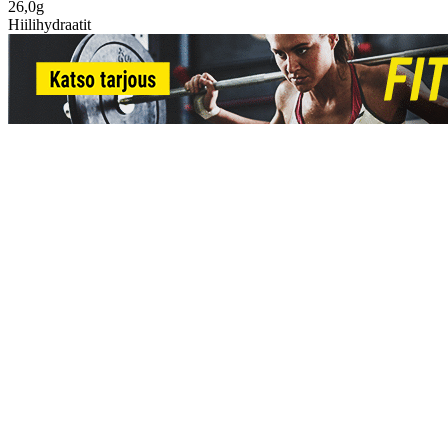
26,0g
Hiilihydraatit