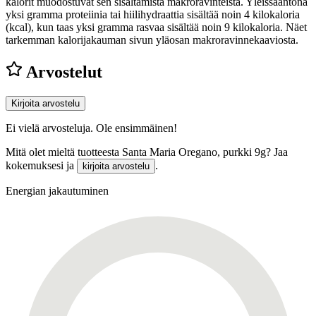
kalorit muodostuvat sen sisältämistä makroravinteista. Yleissääntönä
yksi gramma proteiinia tai hiilihydraattia sisältää noin 4 kilokaloria
(kcal), kun taas yksi gramma rasvaa sisältää noin 9 kilokaloria. Näet
tarkemman kalorijakauman sivun yläosan makroravinnekaaviosta.
Arvostelut
Kirjoita arvostelu
Ei vielä arvosteluja. Ole ensimmäinen!
Mitä olet mieltä tuotteesta Santa Maria Oregano, purkki 9g? Jaa
kokemuksesi ja
.
kirjoita arvostelu
Energian jakautuminen