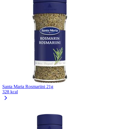
Santa Maria Rosmariini 21g
328 kcal