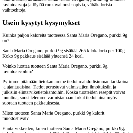
ravintoarvoja ja löytää ruokavalioosi sopivia, vähäkalorisia
vaihtoehtoja.
Usein kysytyt kysymykset
Kuinka paljon kaloreita tuotteessa Santa Maria Oregano, purkki 9g
on?
Santa Maria Oregano, purkki 9g sisältää 265 kilokaloria per 100g.
Koko 9g pakkaus sisältää yhteensä 24 kcal.
Voinko luottaa tuotteen Santa Maria Oregano, purkki 9g
ravintoarvoihin?
Pyrimme pitämään tietokantamme tiedot mahdollisimman tarkkoina
ja ajantasaisina. Tiedot perustuvat valmistajien ilmoituksiin ja
julkisiin elintarviketietokantoihin. Koska tuotteiden reseptit voivat
muuttua, suosittelemme varmistamaan tarkat tiedot aina myös
suoraan tuotteen pakkauksesta.
Miten tuotteen Santa Maria Oregano, purkki 9g kalorit
muodostuvat?
Elintarvikkeiden, kuten tuotteen Santa Maria Oregano, purkki 9g,