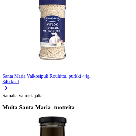
Santa Maria Valkosipuli Rouhittu, purkki 44g
346 kcal
Samalta valmistajalta
Muita Santa Maria -tuotteita