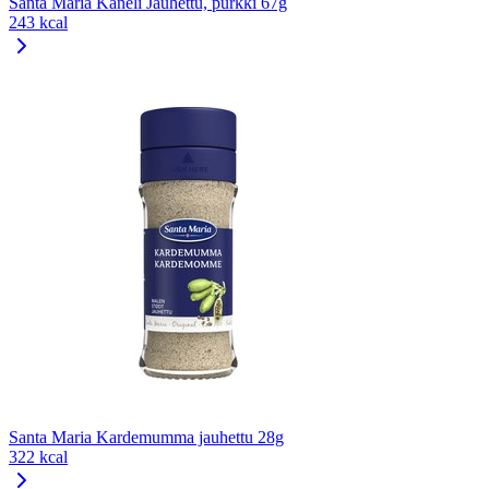
Santa Maria Kaneli Jauhettu, purkki 67g
243 kcal
Santa Maria Kardemumma jauhettu 28g
322 kcal