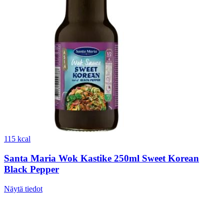
115 kcal
Santa Maria Wok Kastike 250ml Sweet Korean
Black Pepper
Näytä tiedot