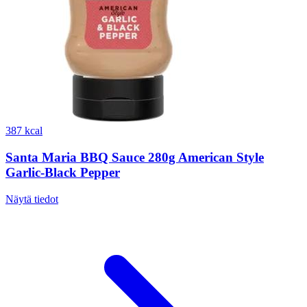
387 kcal
Santa Maria BBQ Sauce 280g American Style
Garlic-Black Pepper
Näytä tiedot