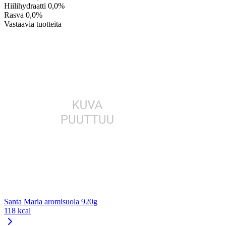
Hiilihydraatti
0,0%
Rasva
0,0%
Vastaavia tuotteita
Santa Maria aromisuola 920g
118 kcal