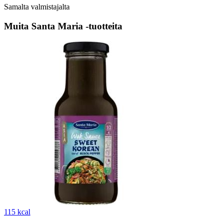
Samalta valmistajalta
Muita Santa Maria -tuotteita
115 kcal