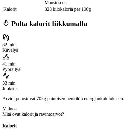
Mausteseos.
Kalorit
328 kilokaloria per 100g
Polta kalorit liikkumalla
82 min
Kävelyä
41 min
Pyöräilyä
33 min
Juoksua
Arviot perustuvat 70kg painoisen henkilön energiankulutukseen.
Mainos
Mitä ovat kalorit ja ravintoarvot?
Kalorit