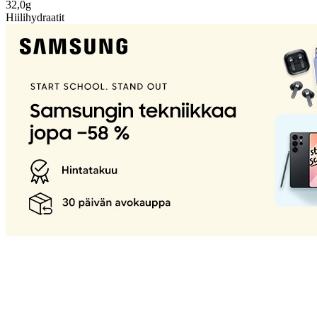
32,0g
Hiilihydraatit