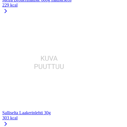
229 kcal
Salliselta Laakerinlehti 30g
303 kcal