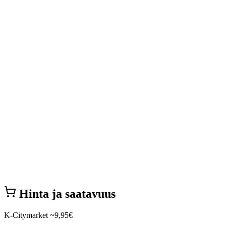
Hinta ja saatavuus
K-Citymarket
~9,95€