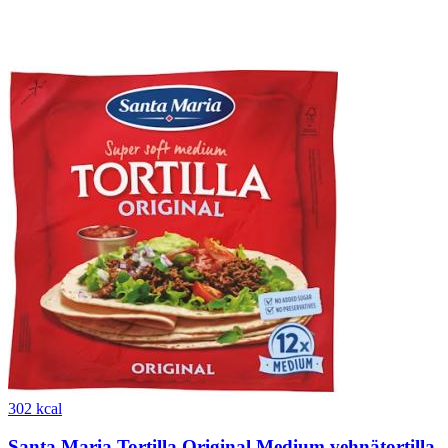
302 kcal
Santa Maria Tortilla Original Medium vehnätortilla