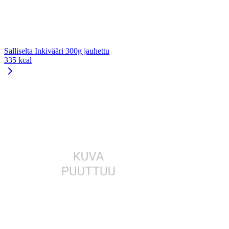
Salliselta Inkivääri 300g jauhettu
335 kcal