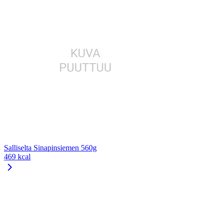
Salliselta Sinapinsiemen 560g
469 kcal