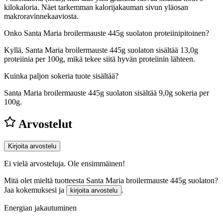
kilokaloria. Näet tarkemman kalorijakauman sivun yläosan
makroravinnekaaviosta.
Onko Santa Maria broilermauste 445g suolaton proteiinipitoinen?
Kyllä, Santa Maria broilermauste 445g suolaton sisältää 13,0g
proteiinia per 100g, mikä tekee siitä hyvän proteiinin lähteen.
Kuinka paljon sokeria tuote sisältää?
Santa Maria broilermauste 445g suolaton sisältää 9,0g sokeria per
100g.
Arvostelut
Kirjoita arvostelu
Ei vielä arvosteluja. Ole ensimmäinen!
Mitä olet mieltä tuotteesta Santa Maria broilermauste 445g suolaton?
Jaa kokemuksesi ja
.
kirjoita arvostelu
Energian jakautuminen