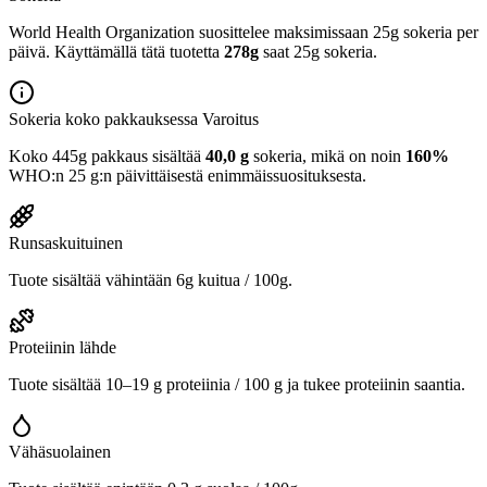
World Health Organization suosittelee maksimissaan 25g sokeria per
päivä. Käyttämällä tätä tuotetta
278g
saat 25g sokeria.
Sokeria koko pakkauksessa
Varoitus
Koko 445g pakkaus sisältää
40,0 g
sokeria, mikä on noin
160%
WHO:n 25 g:n päivittäisestä enimmäissuosituksesta.
Runsaskuituinen
Tuote sisältää vähintään 6g kuitua / 100g.
Proteiinin lähde
Tuote sisältää 10–19 g proteiinia / 100 g ja tukee proteiinin saantia.
Vähäsuolainen