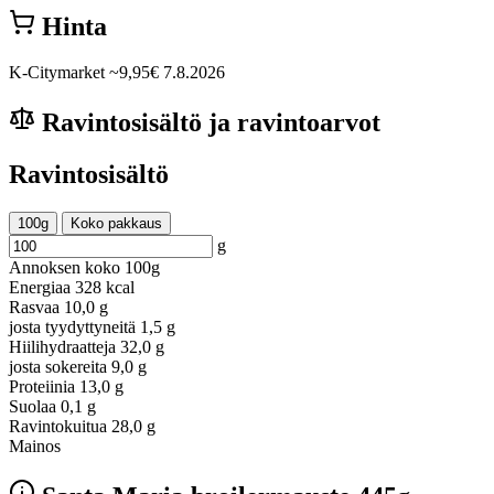
Hinta
K-Citymarket
~9,95€
7.8.2026
Ravintosisältö ja ravintoarvot
Ravintosisältö
100g
Koko pakkaus
g
Annoksen koko
100g
Energiaa
328 kcal
Rasvaa
10,0 g
josta tyydyttyneitä
1,5 g
Hiilihydraatteja
32,0 g
josta sokereita
9,0 g
Proteiinia
13,0 g
Suolaa
0,1 g
Ravintokuitua
28,0 g
Mainos