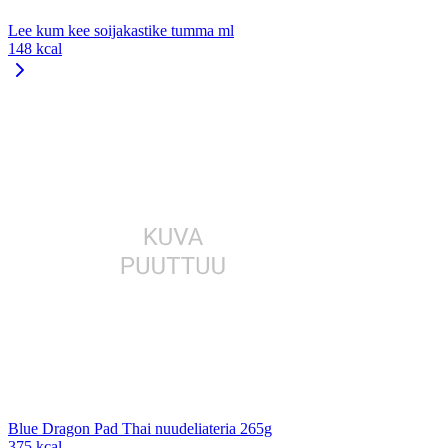
Lee kum kee soijakastike tumma ml
148 kcal
Blue Dragon Pad Thai nuudeliateria 265g
375 kcal