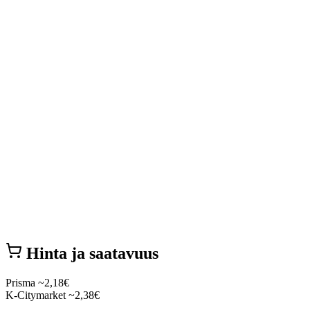
Hinta ja saatavuus
Prisma
~2,18€
K-Citymarket
~2,38€