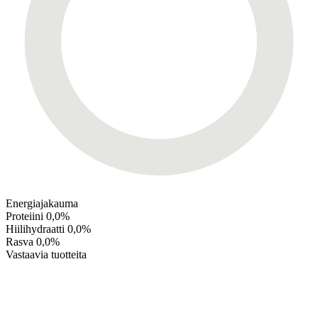
Energiajakauma
Proteiini
0,0%
Hiilihydraatti
0,0%
Rasva
0,0%
Vastaavia tuotteita