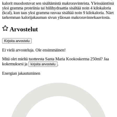
kalorit muodostuvat sen sisältämistä makroravinteista. Yleissääntönä
yksi gramma proteiinia tai hiilihydraattia sisältää noin 4 kilokaloria
(kcal), kun taas yksi gramma rasvaa sisältää noin 9 kilokaloria. Näet
tarkemman kalorijakauman sivun yläosan makroravinnekaaviosta.
Arvostelut
Kirjoita arvostelu
Ei vielä arvosteluja. Ole ensimmäinen!
Mitä olet mieltä tuotteesta Santa Maria Kookoskerma 250ml? Jaa
kokemuksesi ja
.
kirjoita arvostelu
Energian jakautuminen