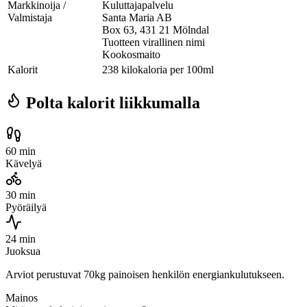
Markkinoija /
Kuluttajapalvelu
Valmistaja
Santa Maria AB
Box 63, 431 21 Mölndal
Tuotteen virallinen nimi
Kookosmaito
Kalorit
238 kilokaloria per 100ml
Polta kalorit liikkumalla
60 min
Kävelyä
30 min
Pyöräilyä
24 min
Juoksua
Arviot perustuvat 70kg painoisen henkilön energiankulutukseen.
Mainos