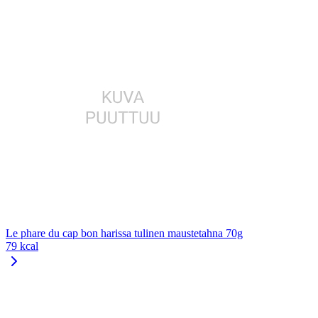
Le phare du cap bon harissa tulinen maustetahna 70g
79 kcal