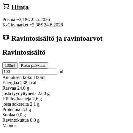
Hinta
Prisma
~2,18€
25.5.2026
K-Citymarket
~2,38€
24.6.2026
Ravintosisältö ja ravintoarvot
Ravintosisältö
100ml
Koko pakkaus
ml
Annoksen koko
100ml
Energiaa
238 kcal
Rasvaa
24,0 g
josta tyydyttyneitä
22,0 g
Hiilihydraatteja
2,6 g
josta sokereita
2,1 g
Proteiinia
2,3 g
Suolaa
0,0 g
Ravintokuitua
0,0 g
Mainos