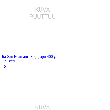
Ita-San Edamame Soijapapu 400 g
121 kcal