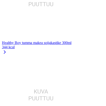
Healthy Boy tumma makea soijakastike 300ml
344 kcal