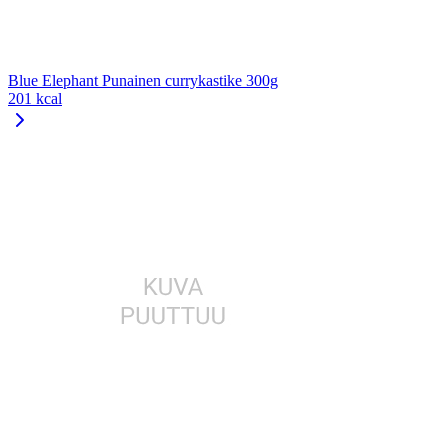
Blue Elephant Punainen currykastike 300g
201 kcal