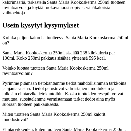
kalorimääriä, tarkastella Santa Maria Kookoskerma 250ml-tuotteen
ravintoarvoja ja löytää ruokavalioosi sopivia, vähäkalorisia
vaihtoehtoja.
Usein kysytyt kysymykset
Kuinka paljon kaloreita tuotteessa Santa Maria Kookoskerma 250ml
on?
Santa Maria Kookoskerma 250ml sisältää 238 kilokaloria per
100ml. Koko 250ml pakkaus sisältää yhteensä 595 kcal.
Voinko luottaa tuotteen Santa Maria Kookoskerma 250ml
ravintoarvoihin?
Pyrimme pitämään tietokantamme tiedot mahdollisimman tarkkoina
ja ajantasaisina. Tiedot perustuvat valmistajien ilmoituksiin ja
julkisiin elintarviketietokantoihin. Koska tuotteiden reseptit voivat
muuttua, suosittelemme varmistamaan tarkat tiedot aina myös
suoraan tuotteen pakkauksesta.
Miten tuotteen Santa Maria Kookoskerma 250ml kalorit
muodostuvat?
Elintarvikkeiden, kuten tuotteen Santa Maria Kookoskerma 250ml,