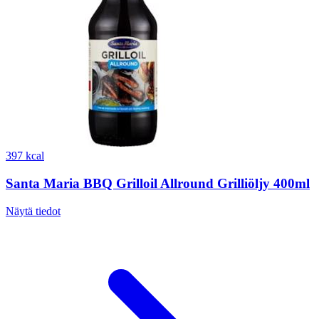
397 kcal
Santa Maria BBQ Grilloil Allround Grilliöljy 400ml
Näytä tiedot