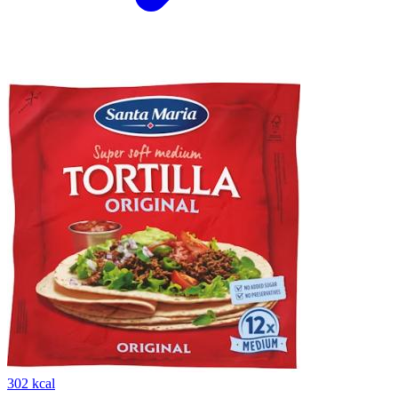
302 kcal