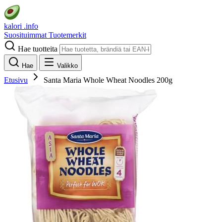
kalori
.info
Suosituimmat
Tuotemerkit
Hae tuotteita
Hae
Valikko
Etusivu
Santa Maria Whole Wheat Noodles 200g