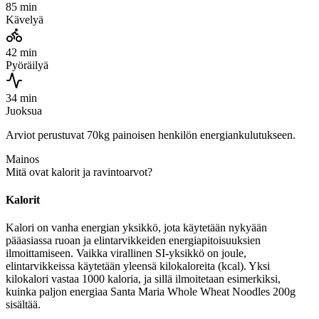
85 min
Kävelyä
42 min
Pyöräilyä
34 min
Juoksua
Arviot perustuvat 70kg painoisen henkilön energiankulutukseen.
Mainos
Mitä ovat kalorit ja ravintoarvot?
Kalorit
Kalori on vanha energian yksikkö, jota käytetään nykyään
pääasiassa ruoan ja elintarvikkeiden energiapitoisuuksien
ilmoittamiseen. Vaikka virallinen SI-yksikkö on joule,
elintarvikkeissa käytetään yleensä kilokaloreita (kcal). Yksi
kilokalori vastaa 1000 kaloria, ja sillä ilmoitetaan esimerkiksi,
kuinka paljon energiaa Santa Maria Whole Wheat Noodles 200g
sisältää.