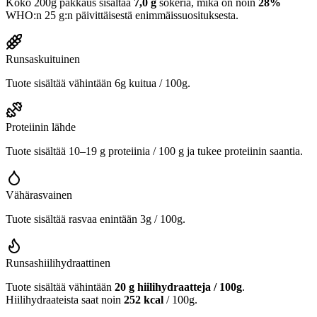
Koko 200g pakkaus sisältää
7,0 g
sokeria, mikä on noin
28%
WHO:n 25 g:n päivittäisestä enimmäissuosituksesta.
Runsaskuituinen
Tuote sisältää vähintään 6g kuitua / 100g.
Proteiinin lähde
Tuote sisältää 10–19 g proteiinia / 100 g ja tukee proteiinin saantia.
Vähärasvainen
Tuote sisältää rasvaa enintään 3g / 100g.
Runsashiilihydraattinen
Tuote sisältää vähintään
20 g hiilihydraatteja / 100g
.
Hiilihydraateista saat noin
252 kcal
/ 100g.