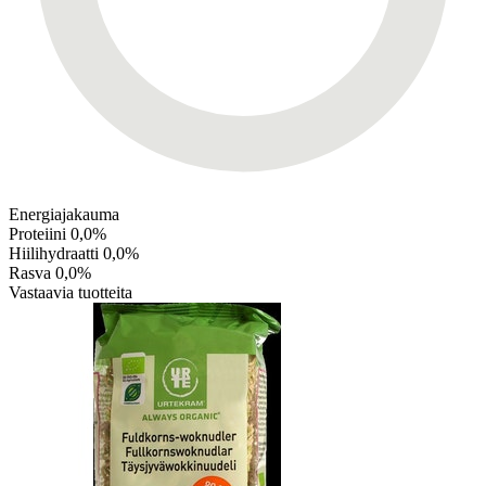
Energiajakauma
Proteiini
0,0%
Hiilihydraatti
0,0%
Rasva
0,0%
Vastaavia tuotteita