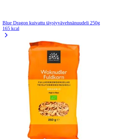
Blue Dragon kuivattu täysjyvävehnänuudeli 250g
165 kcal