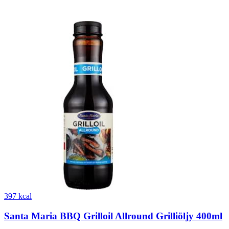
397 kcal
Santa Maria BBQ Grilloil Allround Grilliöljy 400ml