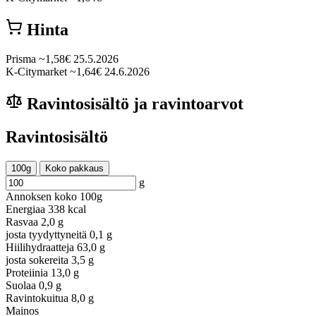
Hinta
Prisma
~1,58€
25.5.2026
K-Citymarket
~1,64€
24.6.2026
Ravintosisältö ja ravintoarvot
Ravintosisältö
100g
Koko pakkaus
g
Annoksen koko
100g
Energiaa
338 kcal
Rasvaa
2,0 g
josta tyydyttyneitä
0,1 g
Hiilihydraatteja
63,0 g
josta sokereita
3,5 g
Proteiinia
13,0 g
Suolaa
0,9 g
Ravintokuitua
8,0 g
Mainos