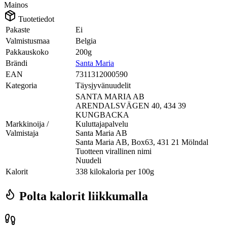
Mainos
Tuotetiedot
Pakaste
Ei
Valmistusmaa
Belgia
Pakkauskoko
200g
Brändi
Santa Maria
EAN
7311312000590
Kategoria
Täysjyvänuudelit
SANTA MARIA AB
ARENDALSVÄGEN 40, 434 39
KUNGBACKA
Markkinoija /
Kuluttajapalvelu
Valmistaja
Santa Maria AB
Santa Maria AB, Box63, 431 21 Mölndal
Tuotteen virallinen nimi
Nuudeli
Kalorit
338 kilokaloria per 100g
Polta kalorit liikkumalla