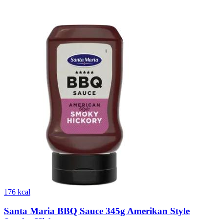
176 kcal
Santa Maria BBQ Sauce 345g Amerikan Style