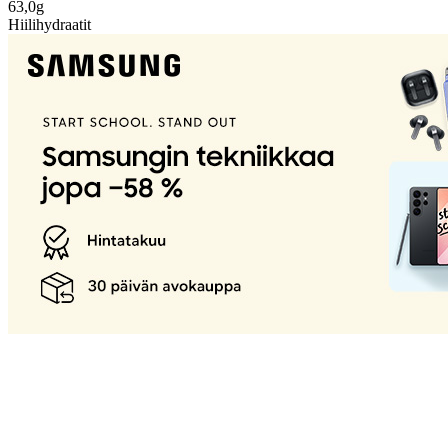
63,0g
Hiilihydraatit