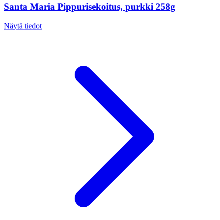
Santa Maria Pippurisekoitus, purkki 258g
Näytä tiedot