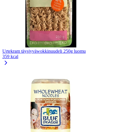
Urtekram täysjyväwokkinuudeli 250g luomu
359 kcal