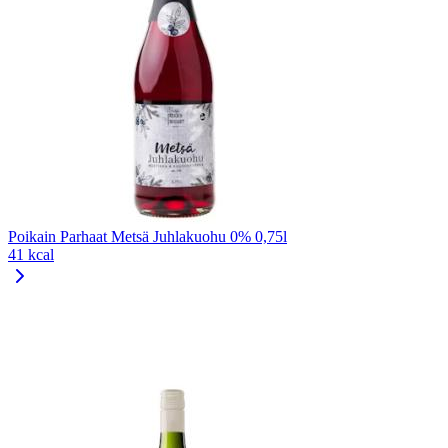
Poikain Parhaat Metsä Juhlakuohu 0% 0,75l
41 kcal