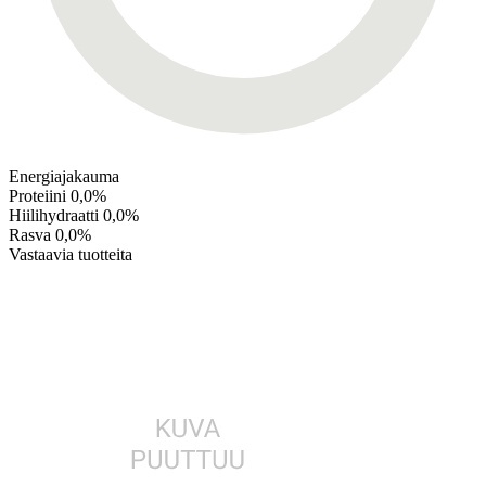
Energiajakauma
Proteiini
0,0%
Hiilihydraatti
0,0%
Rasva
0,0%
Vastaavia tuotteita