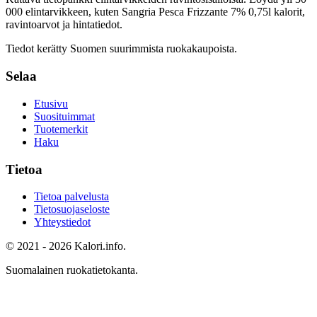
000 elintarvikkeen, kuten Sangria Pesca Frizzante 7% 0,75l
kalorit,
ravintoarvot ja hintatiedot.
Tiedot kerätty Suomen suurimmista ruokakaupoista.
Selaa
Etusivu
Suosituimmat
Tuotemerkit
Haku
Tietoa
Tietoa palvelusta
Tietosuojaseloste
Yhteystiedot
© 2021 - 2026 Kalori.info.
Suomalainen ruokatietokanta.