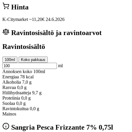
Hinta
K-Citymarket
~11,20€
24.6.2026
Ravintosisältö ja ravintoarvot
Ravintosisältö
100ml
Koko pakkaus
ml
Annoksen koko
100ml
Energiaa
78 kcal
Alkoholia
7,0 g
Rasvaa
0,0 g
Hiilihydraatteja
9,7 g
Proteiinia
0,0 g
Suolaa
0,0 g
Ravintokuitua
0,0 g
Mainos
Sangria Pesca Frizzante 7% 0,75l