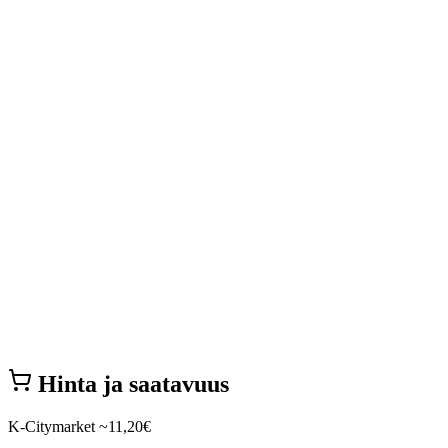
Hinta ja saatavuus
K-Citymarket
~11,20€