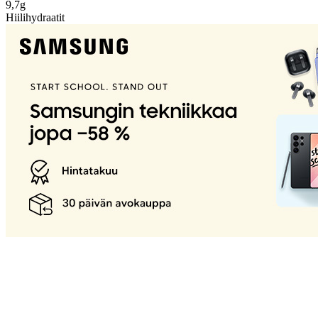
9,7g
Hiilihydraatit