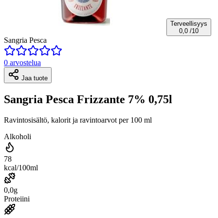
Terveellisyys
0,0
/10
Sangria Pesca
0 arvostelua
Jaa tuote
Sangria Pesca Frizzante 7% 0,75l
Ravintosisältö, kalorit ja ravintoarvot per 100 ml
Alkoholi
78
kcal/100ml
0,0g
Proteiini