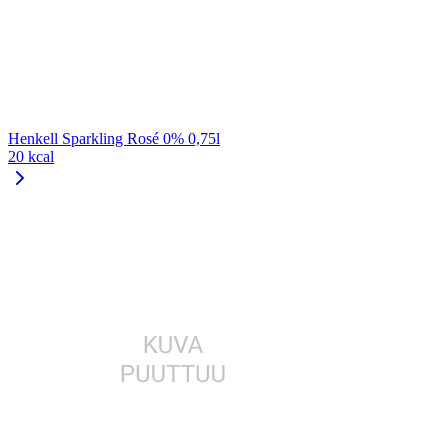
Henkell Sparkling Rosé 0% 0,75l
20 kcal