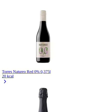
Torres Natureo Red 0% 0,375l
20 kcal