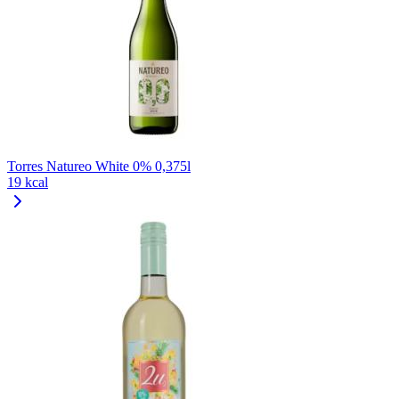
Torres Natureo White 0% 0,375l
19 kcal