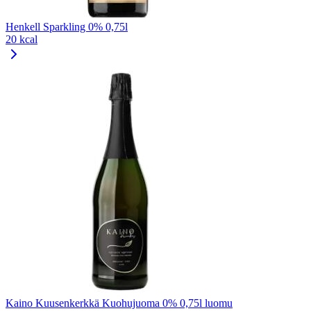
Henkell Sparkling 0% 0,75l
20 kcal
Kaino Kuusenkerkkä Kuohujuoma 0% 0,75l luomu