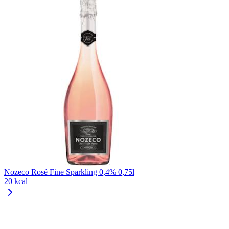
Nozeco Rosé Fine Sparkling 0,4% 0,75l
20 kcal