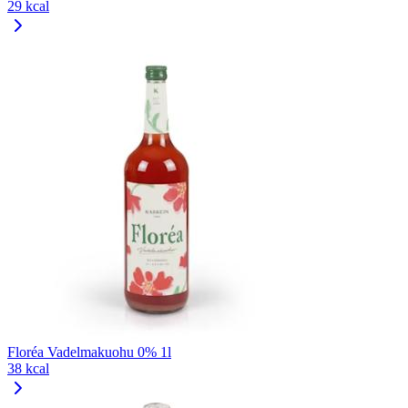
29 kcal
Floréa Vadelmakuohu 0% 1l
38 kcal