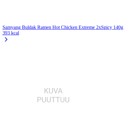
Samyang Buldak Ramen Hot Chicken Extreme 2xSpicy 140g
393 kcal