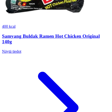
400 kcal
Samyang Buldak Ramen Hot Chicken Original
140g
Näytä tiedot