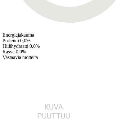
Energiajakauma
Proteiini
0,0%
Hiilihydraatti
0,0%
Rasva
0,0%
Vastaavia tuotteita