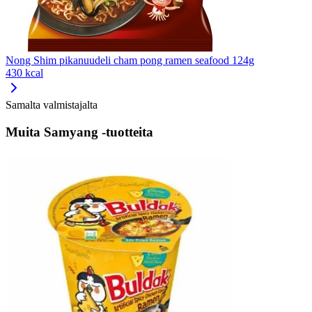
Nong Shim pikanuudeli cham pong ramen seafood 124g
430 kcal
Samalta valmistajalta
Muita Samyang -tuotteita