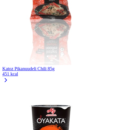
Katoz Pikanuudeli Chili 85g
451 kcal