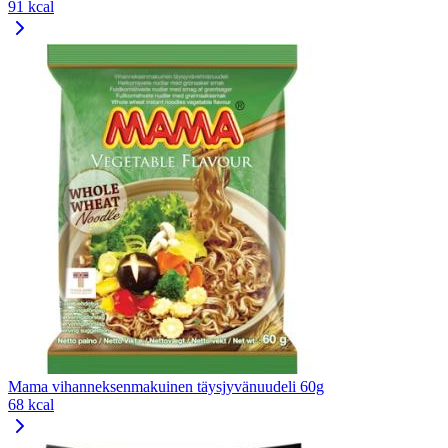
91 kcal
Mama vihanneksenmakuinen täysjyvänuudeli 60g
68 kcal