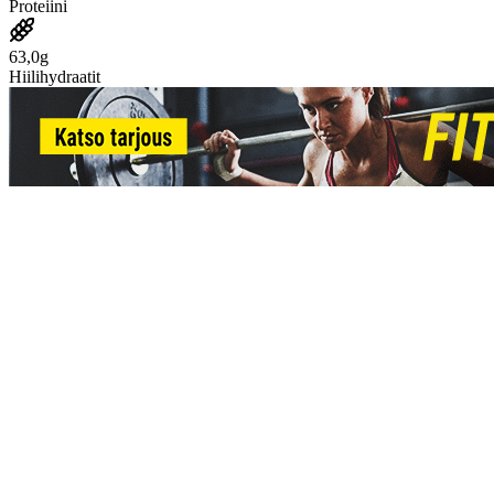
Proteiini
63,0g
Hiilihydraatit