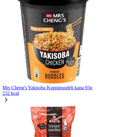
Mrs Cheng's Yakisoba Kuppinuudeli kana 93g
232 kcal