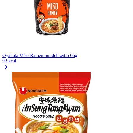
Oyakata Miso Ramen nuudelikeitto 66g
93 kcal