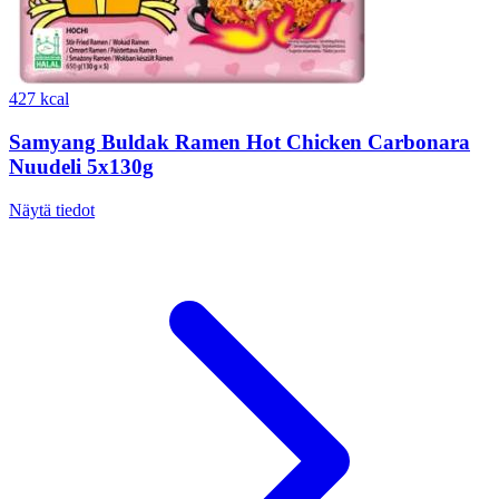
427 kcal
Samyang Buldak Ramen Hot Chicken Carbonara
Nuudeli 5x130g
Näytä tiedot