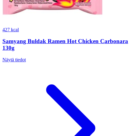
427 kcal
Samyang Buldak Ramen Hot Chicken Carbonara
130g
Näytä tiedot