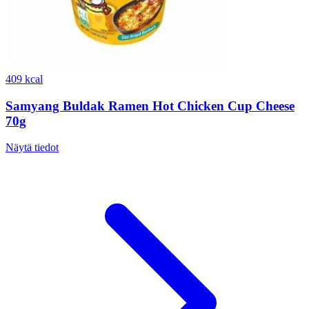
409 kcal
Samyang Buldak Ramen Hot Chicken Cup Cheese
70g
Näytä tiedot