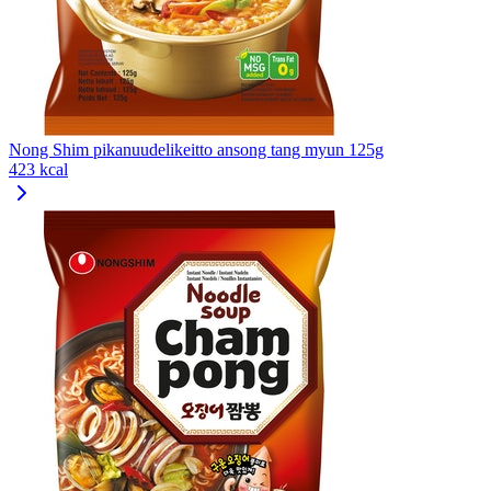
Nong Shim pikanuudelikeitto ansong tang myun 125g
423 kcal