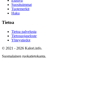
Etusivu
Suosituimmat
Tuotemerkit
Haku
Tietoa
Tietoa palvelusta
Tietosuojaseloste
Yhteystiedot
© 2021 - 2026 Kalori.info.
Suomalainen ruokatietokanta.