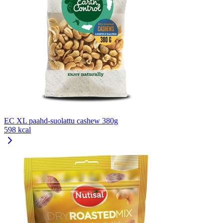
EC XL paahd-suolattu cashew 380g
598 kcal