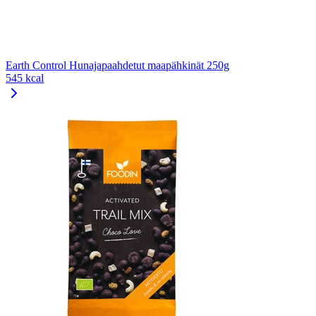
Earth Control Hunajapaahdetut maapähkinät 250g
545 kcal