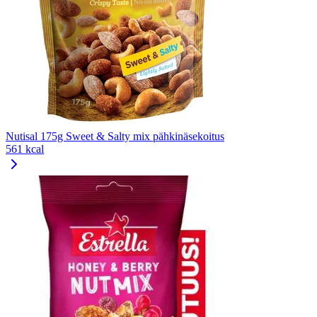
Nutisal 175g Sweet & Salty mix pähkinäsekoitus
561 kcal