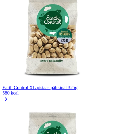
Earth Control XL pistaasipähkinät 325g
580 kcal