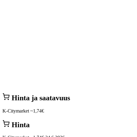
Hinta ja saatavuus
K-Citymarket
~1,74€
Hinta