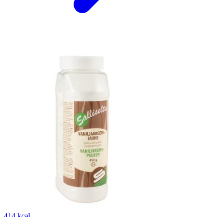
414 kcal