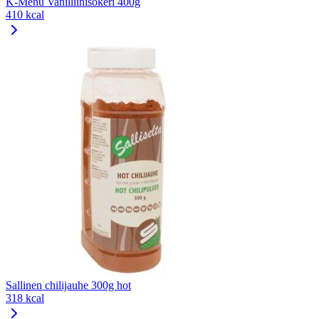
K-Menu Vanilliinisokeri 400g
410 kcal
Sallinen chilijauhe 300g hot
318 kcal