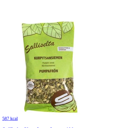
587 kcal