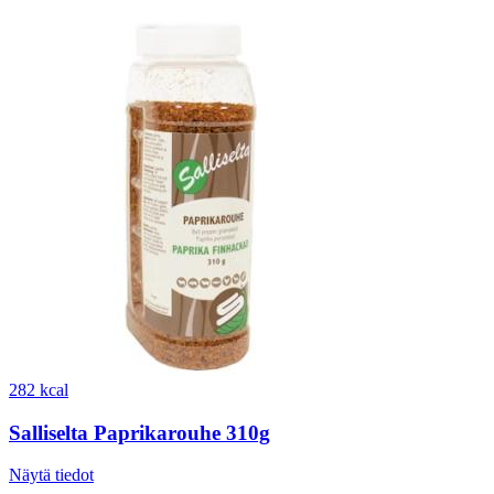
282 kcal
Salliselta Paprikarouhe 310g
Näytä tiedot