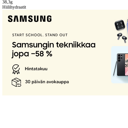
38,3g
Hiilihydraatit