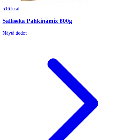
516 kcal
Salliselta Pähkinämix 800g
Näytä tiedot