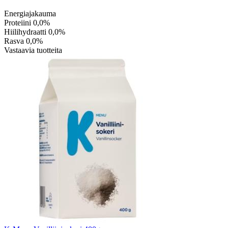
Energiajakauma
Proteiini
0,0%
Hiilihydraatti
0,0%
Rasva
0,0%
Vastaavia tuotteita