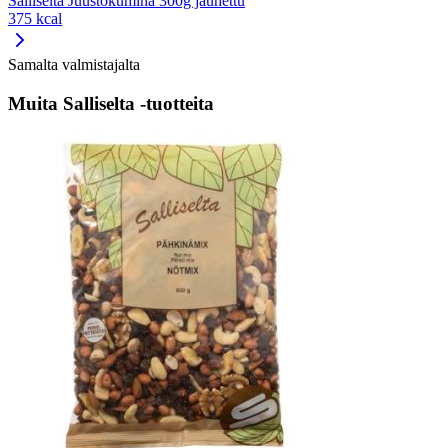
Salliselta Juustokumina 300g jauhettu
375 kcal
Samalta valmistajalta
Muita Salliselta -tuotteita