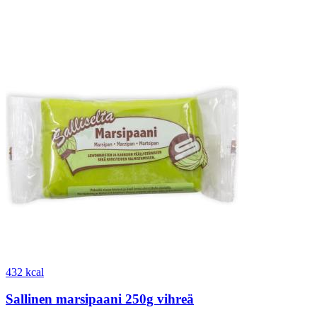
432 kcal
Sallinen marsipaani 250g vihreä