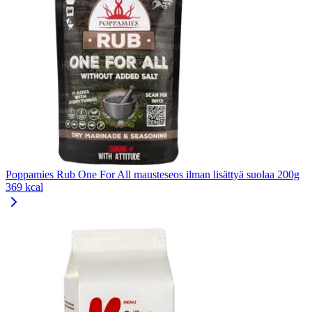
Poppamies Rub One For All mausteseos ilman lisättyä suolaa 200g
369 kcal