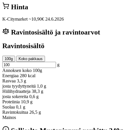
Hinta
K-Citymarket
~10,90€
24.6.2026
Ravintosisältö ja ravintoarvot
Ravintosisältö
100g
Koko pakkaus
g
Annoksen koko
100g
Energiaa
280 kcal
Rasvaa
3,3 g
josta tyydyttyneitä
1,0 g
Hiilihydraatteja
38,3 g
josta sokereita
0,6 g
Proteiinia
10,9 g
Suolaa
0,1 g
Ravintokuitua
26,5 g
Mainos