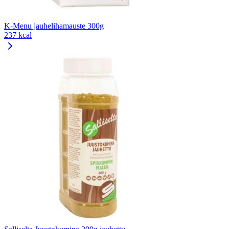
K-Menu jauhelihamauste 300g
237 kcal