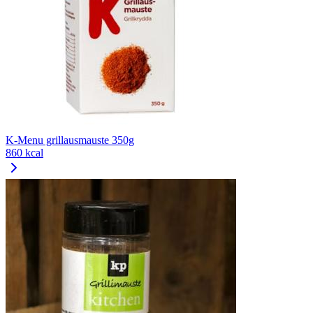
K-Menu grillausmauste 350g
860 kcal