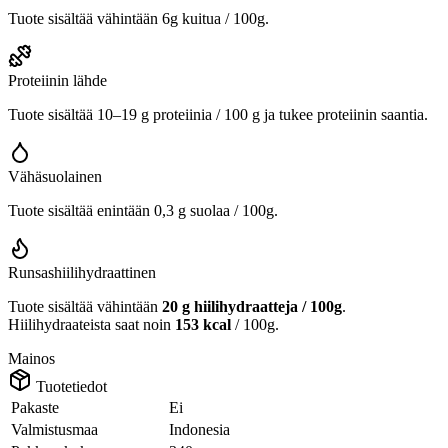
Tuote sisältää vähintään 6g kuitua / 100g.
Proteiinin lähde
Tuote sisältää 10–19 g proteiinia / 100 g ja tukee proteiinin saantia.
Vähäsuolainen
Tuote sisältää enintään 0,3 g suolaa / 100g.
Runsashiilihydraattinen
Tuote sisältää vähintään
20 g hiilihydraatteja / 100g
.
Hiilihydraateista saat noin
153 kcal
/ 100g.
Mainos
Tuotetiedot
Pakaste
Ei
Valmistusmaa
Indonesia