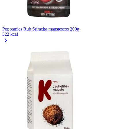
Poppamies Rub Sriracha mausteseos 200g
322 kcal