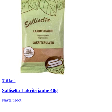
316 kcal
Salliselta Lakritsijauhe 40g
Näytä tiedot