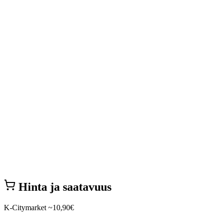
Hinta ja saatavuus
K-Citymarket
~10,90€