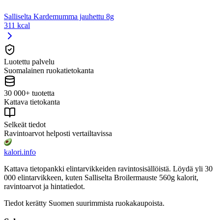
Salliselta Kardemumma jauhettu 8g
311 kcal
Luotettu palvelu
Suomalainen ruokatietokanta
30 000+ tuotetta
Kattava tietokanta
Selkeät tiedot
Ravintoarvot helposti vertailtavissa
kalori
.info
Kattava tietopankki elintarvikkeiden ravintosisällöistä.
Löydä yli 30
000 elintarvikkeen, kuten Salliselta Broilermauste 560g
kalorit,
ravintoarvot ja hintatiedot.
Tiedot kerätty Suomen suurimmista ruokakaupoista.