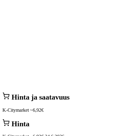
Hinta ja saatavuus
K-Citymarket
~6,92€
Hinta