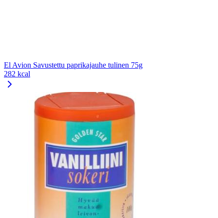
El Avion Savustettu paprikajauhe tulinen 75g
282 kcal