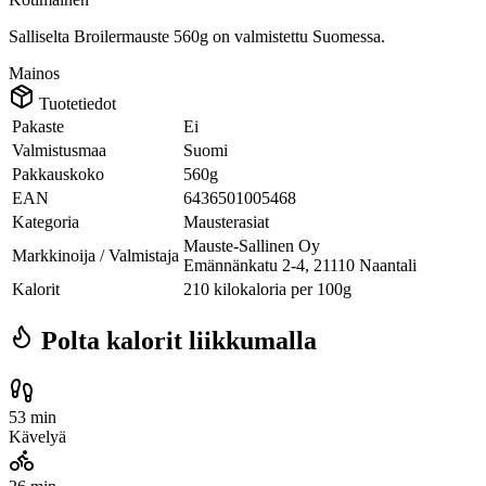
Salliselta Broilermauste 560g on valmistettu Suomessa.
Mainos
Tuotetiedot
Pakaste
Ei
Valmistusmaa
Suomi
Pakkauskoko
560g
EAN
6436501005468
Kategoria
Mausterasiat
Mauste-Sallinen Oy
Markkinoija / Valmistaja
Emännänkatu 2-4, 21110 Naantali
Kalorit
210 kilokaloria per 100g
Polta kalorit liikkumalla
53 min
Kävelyä