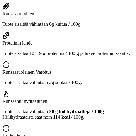
Runsaskuituinen
Tuote sisältää vähintään 6g kuitua / 100g.
Proteiinin lähde
Tuote sisältää 10–19 g proteiinia / 100 g ja tukee proteiinin saantia.
Runsassuolainen
Varoitus
Tuote sisältää vähintään 2g suolaa / 100g.
Runsashiilihydraattinen
Tuote sisältää vähintään
20 g hiilihydraatteja / 100g
.
Hiilihydraateista saat noin
114 kcal
/ 100g.
Kotimainen