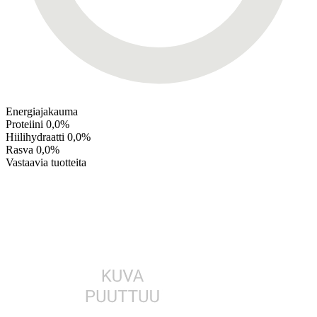
Energiajakauma
Proteiini
0,0%
Hiilihydraatti
0,0%
Rasva
0,0%
Vastaavia tuotteita