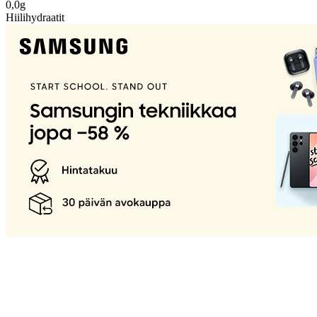
0,0g
Hiilihydraatit