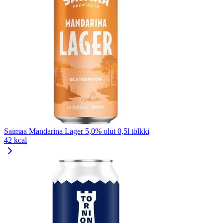
Saimaa Mandarina Lager 5,0% olut 0,5l tölkki
42 kcal