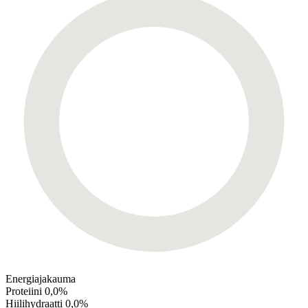
Energiajakauma
Proteiini
0,0%
Hiilihydraatti
0,0%