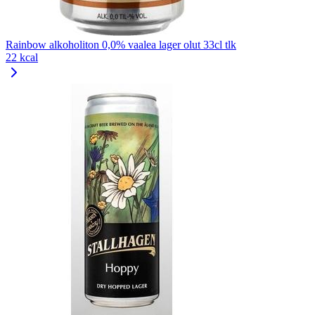
Rainbow alkoholiton 0,0% vaalea lager olut 33cl tlk
22 kcal