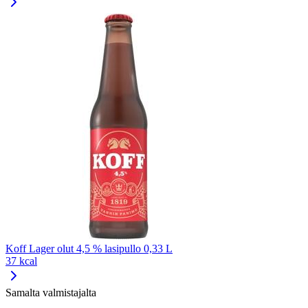
Koff Lager olut 4,5 % lasipullo 0,33 L
37 kcal
Samalta valmistajalta