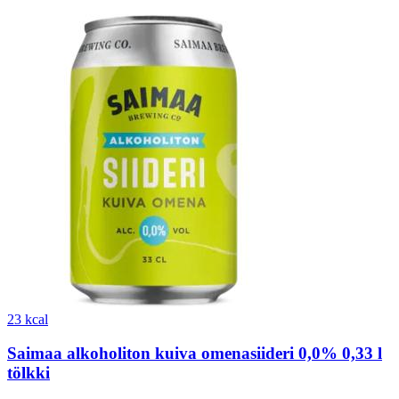
23 kcal
Saimaa alkoholiton kuiva omenasiideri 0,0% 0,33 l
tölkki