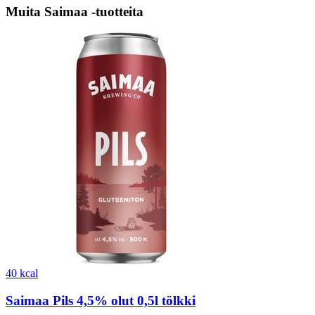
Muita Saimaa -tuotteita
40 kcal
Saimaa Pils 4,5% olut 0,5l tölkki