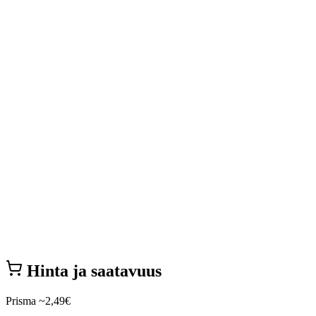
Hinta ja saatavuus
Prisma
~2,49€