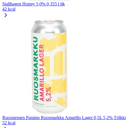
Stallhagen Hoppy 5,0% 0,355 l tlk
42 kcal
Ruosniemen Panimo Ruosmarkku Amarillo Lager 0,5L 5,2% Tölkki
52 kcal