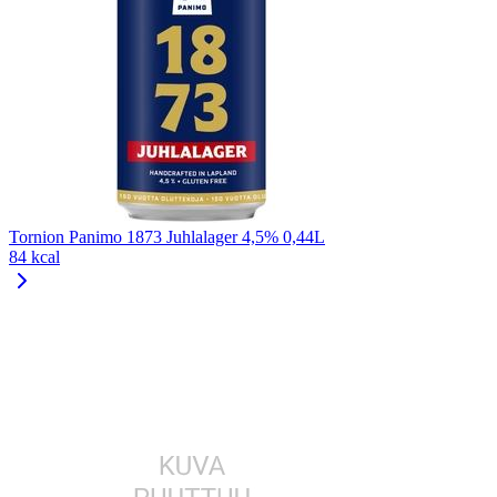
Tornion Panimo 1873 Juhlalager 4,5% 0,44L
84 kcal