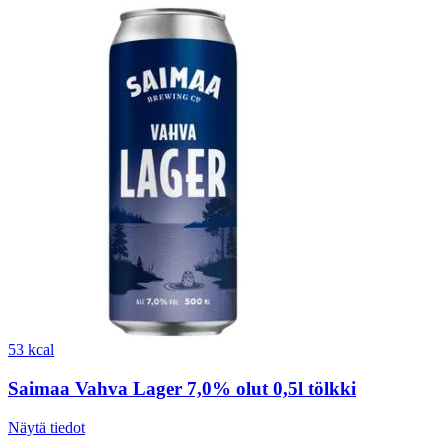
53 kcal
Saimaa Vahva Lager 7,0% olut 0,5l tölkki
Näytä tiedot