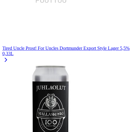
Tired Uncle Prost! For Uncles Dortmunder Export Style Lager 5,5%
0,33L