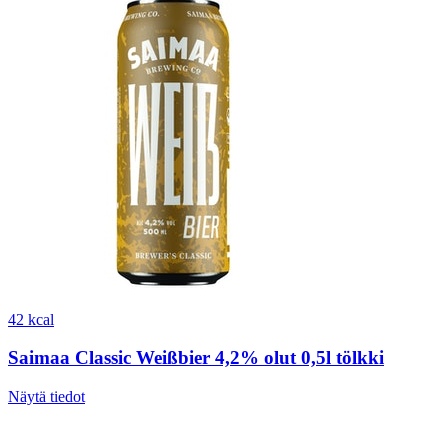
42 kcal
Saimaa Classic Weißbier 4,2% olut 0,5l tölkki
Näytä tiedot