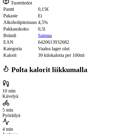
Tuotetiedot
Pantti
0,15€
Pakaste
Ei
Alkoholipitoisuus
4,5%
Pakkauskoko
0,5l
Brändi
Saimaa
EAN
6420613932682
Kategoria
Vaalea lager olut
Kalorit
39 kilokaloria per 100ml
Polta kalorit liikkumalla
10 min
Kävelyä
5 min
Pyöräilyä
4 min