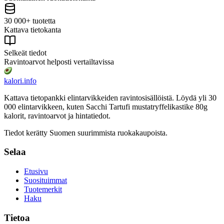
30 000+ tuotetta
Kattava tietokanta
Selkeät tiedot
Ravintoarvot helposti vertailtavissa
kalori
.info
Kattava tietopankki elintarvikkeiden ravintosisällöistä.
Löydä yli 30
000 elintarvikkeen, kuten Sacchi Tartufi mustatryffelikastike 80g
kalorit, ravintoarvot ja hintatiedot.
Tiedot kerätty Suomen suurimmista ruokakaupoista.
Selaa
Etusivu
Suosituimmat
Tuotemerkit
Haku
Tietoa