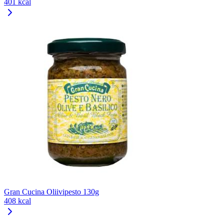
401 kcal
Gran Cucina Oliivipesto 130g
408 kcal