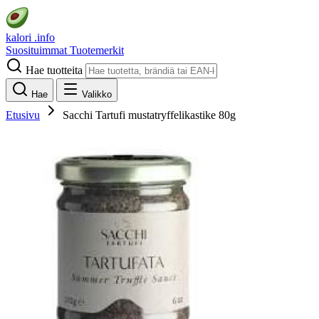
kalori
.info
Suosituimmat
Tuotemerkit
Hae tuotteita
Hae
Valikko
Etusivu
Sacchi Tartufi mustatryffelikastike 80g