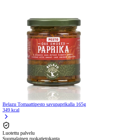
Belazu Tomaattipesto savupaprikalla 165g
349 kcal
Luotettu palvelu
Suomalainen ruokatietokanta