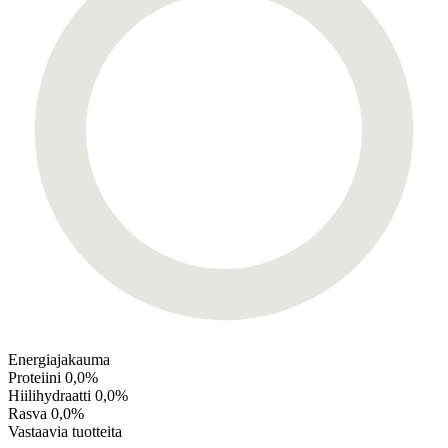
Energiajakauma
Proteiini
0,0%
Hiilihydraatti
0,0%
Rasva
0,0%
Vastaavia tuotteita