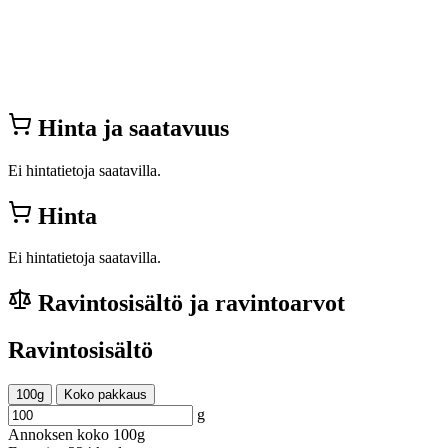
Hinta ja saatavuus
Ei hintatietoja saatavilla.
Hinta
Ei hintatietoja saatavilla.
Ravintosisältö ja ravintoarvot
Ravintosisältö
100g
Koko pakkaus
g
Annoksen koko
100g