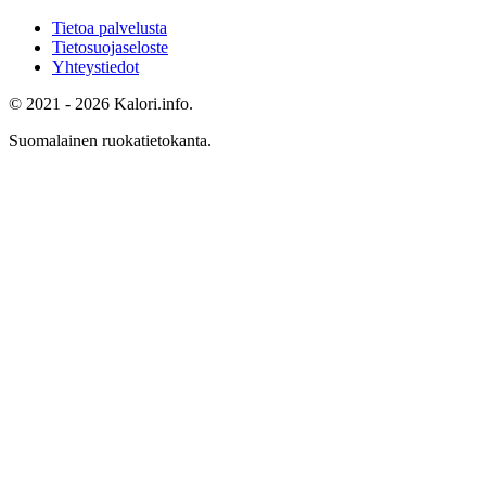
Tietoa palvelusta
Tietosuojaseloste
Yhteystiedot
© 2021 - 2026 Kalori.info.
Suomalainen ruokatietokanta.