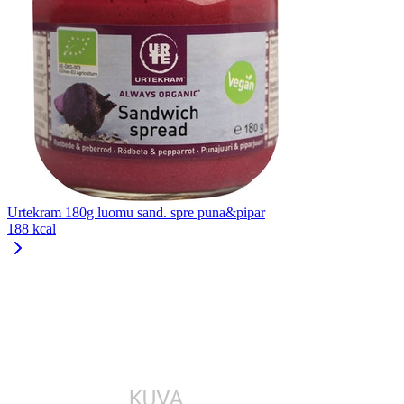
Urtekram 180g luomu sand. spre puna&pipar
188 kcal