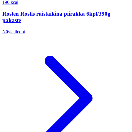
196 kcal
Rosten Rostis ruistaikina piirakka 6kpl/390g
pakaste
Näytä tiedot