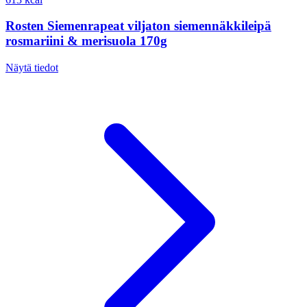
Rosten Siemenrapeat viljaton siemennäkkileipä
rosmariini & merisuola 170g
Näytä tiedot