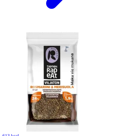
613 kcal