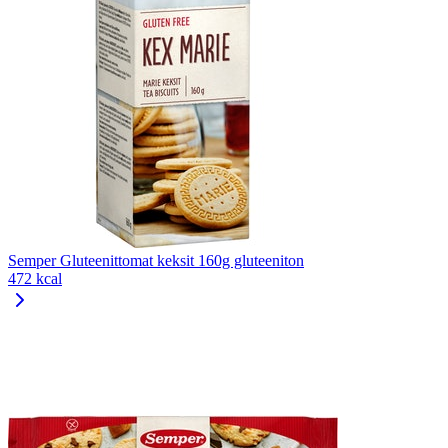
Semper Gluteenittomat keksit 160g gluteeniton
472 kcal