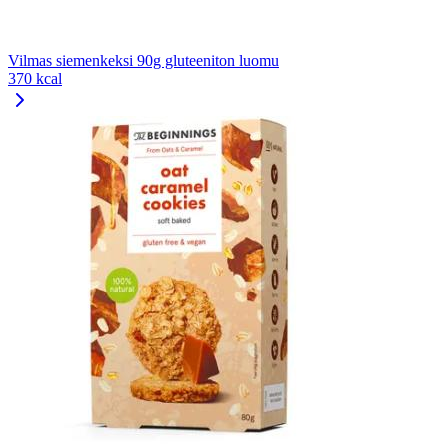
Vilmas siemenkeksi 90g gluteeniton luomu
370 kcal