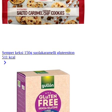
Semper keksi 150g suolakaramelli gluteeniton
511 kcal