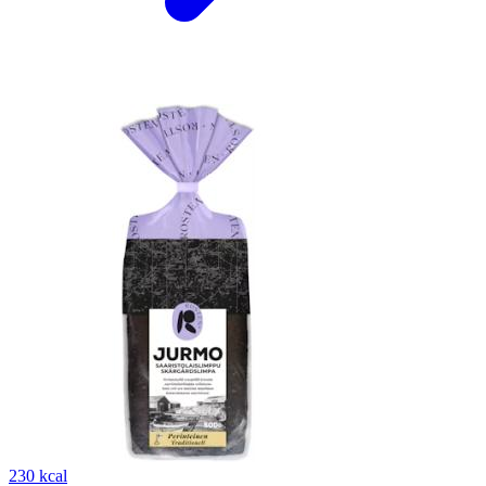
230 kcal