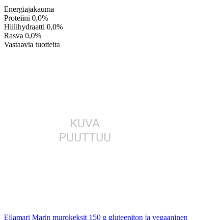
Energiajakauma
Proteiini
0,0%
Hiilihydraatti
0,0%
Rasva
0,0%
Vastaavia tuotteita
Eilamari Marin murokeksit 150 g gluteeniton ja vegaaninen