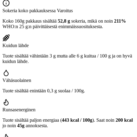
Sokeria koko pakkauksessa
Varoitus
Koko 160g pakkaus sisältää
52,8 g
sokeria, mikä on noin
211%
WHO:n 25 g:n päivittäisestä enimmäissuosituksesta.
Kuidun lähde
Tuote sisältää vähintään 3 g mutta alle 6 g kuitua / 100 g ja on hyvä
kuidun lähde.
Vähäsuolainen
Tuote sisältää enintään 0,3 g suolaa / 100g.
Runsasenerginen
Tuote sisältää paljon energiaa (
443 kcal / 100g
). Saat noin
200 kcal
jo noin
45g
annoksesta.