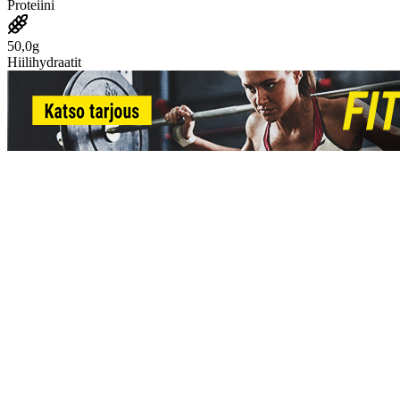
Proteiini
50,0g
Hiilihydraatit