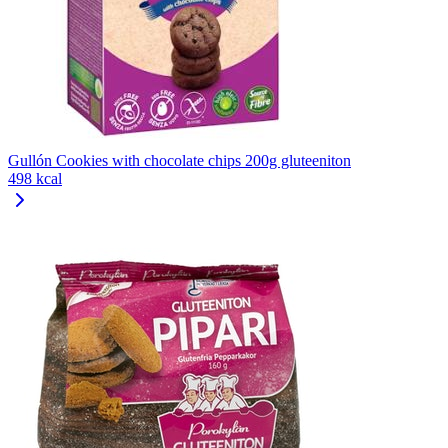
Gullón Cookies with chocolate chips 200g gluteeniton
498 kcal