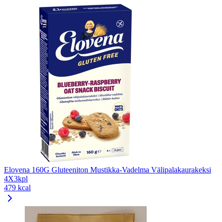
Elovena 160G Gluteeniton Mustikka-Vadelma Välipalakaurakeksi
4X3kpl
479 kcal