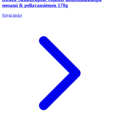
seesami & pellavansiemen 170g
Näytä tiedot