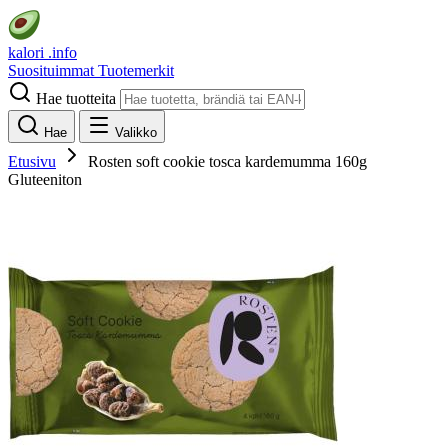
kalori
.info
Suosituimmat
Tuotemerkit
Hae tuotteita
Hae
Valikko
Etusivu
Rosten soft cookie tosca kardemumma 160g
Gluteeniton