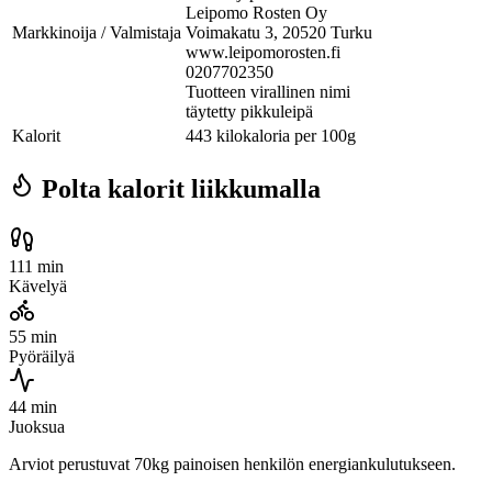
Leipomo Rosten Oy
Markkinoija / Valmistaja
Voimakatu 3, 20520 Turku
www.leipomorosten.fi
0207702350
Tuotteen virallinen nimi
täytetty pikkuleipä
Kalorit
443 kilokaloria per 100g
Polta kalorit liikkumalla
111 min
Kävelyä
55 min
Pyöräilyä
44 min
Juoksua
Arviot perustuvat 70kg painoisen henkilön energiankulutukseen.