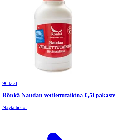
96 kcal
Rönkä Naudan verilettutaikina 0,5l pakaste
Näytä tiedot