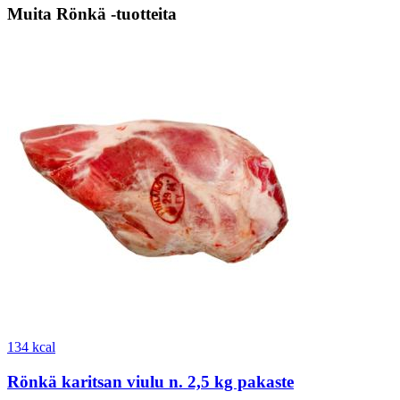
Muita Rönkä -tuotteita
134 kcal
Rönkä karitsan viulu n. 2,5 kg pakaste