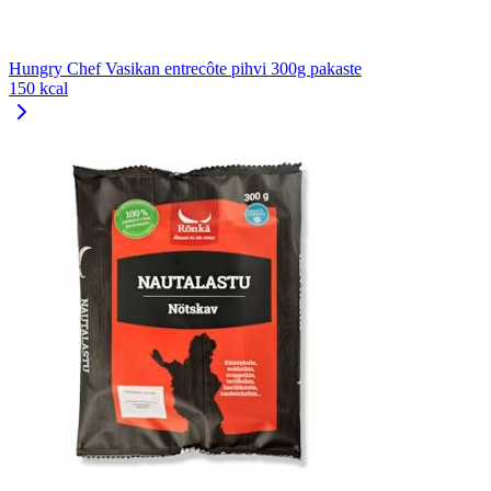
Hungry Chef Vasikan entrecôte pihvi 300g pakaste
150 kcal