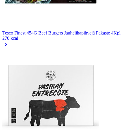
Tesco Finest 454G Beef Burgers Jauhelihapihvejä Pakaste 4Kpl
270 kcal