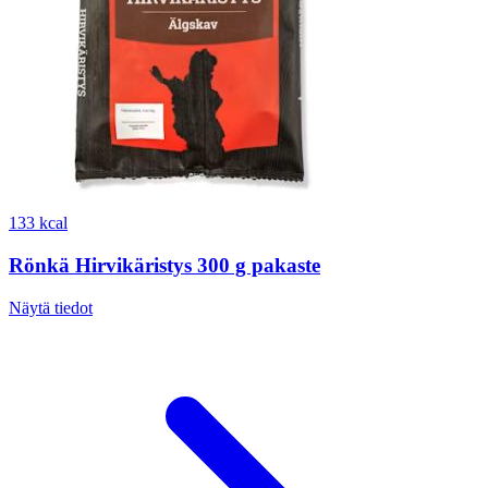
133 kcal
Rönkä Hirvikäristys 300 g pakaste
Näytä tiedot