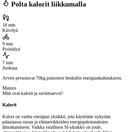
Polta kalorit liikkumalla
18 min
Kävelyä
9 min
Pyöräilyä
7 min
Juoksua
Arviot perustuvat 70kg painoisen henkilön energiankulutukseen.
Mainos
Mitä ovat kalorit ja ravintoarvot?
Kalorit
Kalori on vanha energian yksikkö, jota käytetään nykyään
pääasiassa ruoan ja elintarvikkeiden energiapitoisuuksien
ilmoittamiseen. Vaikka virallinen SI-yksikkö on joule,