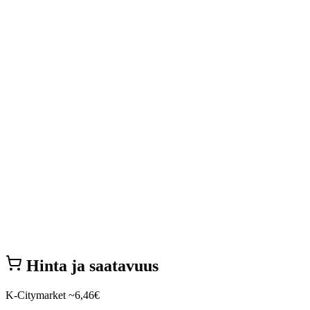
Hinta ja saatavuus
K-Citymarket
~6,46€