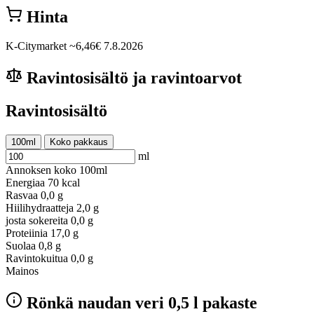
Hinta
K-Citymarket
~6,46€
7.8.2026
Ravintosisältö ja ravintoarvot
Ravintosisältö
100ml
Koko pakkaus
ml
Annoksen koko
100ml
Energiaa
70 kcal
Rasvaa
0,0 g
Hiilihydraatteja
2,0 g
josta sokereita
0,0 g
Proteiinia
17,0 g
Suolaa
0,8 g
Ravintokuitua
0,0 g
Mainos
Rönkä naudan veri 0,5 l pakaste