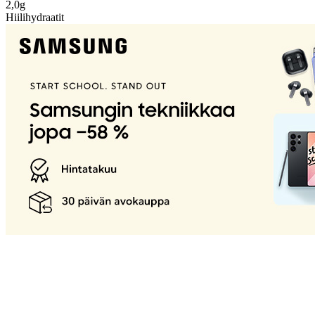
2,0g
Hiilihydraatit