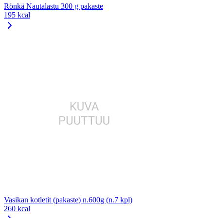
Rönkä Nautalastu 300 g pakaste
195 kcal
Vasikan kotletit (pakaste) n.600g (n.7 kpl)
260 kcal