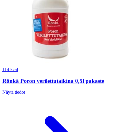
114 kcal
Rönkä Poron verilettutaikina 0,5l pakaste
Näytä tiedot