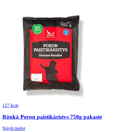
127 kcal
Rönkä Poron paistikäristys 750g pakaste
Näytä tiedot