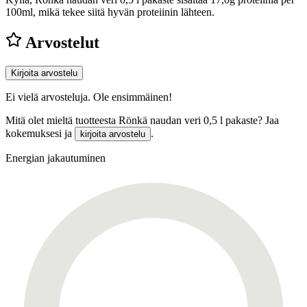
100ml, mikä tekee siitä hyvän proteiinin lähteen.
Arvostelut
Kirjoita arvostelu
Ei vielä arvosteluja. Ole ensimmäinen!
Mitä olet mieltä tuotteesta Rönkä naudan veri 0,5 l pakaste? Jaa
kokemuksesi ja
.
kirjoita arvostelu
Energian jakautuminen