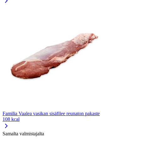
Familia Vaalea vasikan sisäfilee reunaton pakaste
108 kcal
Samalta valmistajalta