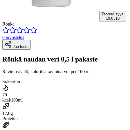
Terveellisyys
10,0
/10
Rönkä
0 arvostelua
Jaa tuote
Rönkä naudan veri 0,5 l pakaste
Ravintosisältö, kalorit ja ravintoarvot per 100 ml
Sokeriton
70
kcal/100ml
17,0g
Proteiini