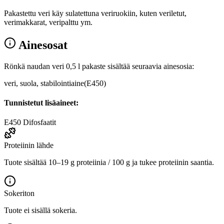
Pakastettu veri käy sulatettuna veriruokiin, kuten veriletut,
verimakkarat, veripalttu ym.
Ainesosat
Rönkä naudan veri 0,5 l pakaste sisältää seuraavia ainesosia:
veri, suola, stabilointiaine(E450)
Tunnistetut lisäaineet:
E450
Difosfaatit
Proteiinin lähde
Tuote sisältää 10–19 g proteiinia / 100 g ja tukee proteiinin saantia.
Sokeriton
Tuote ei sisällä sokeria.