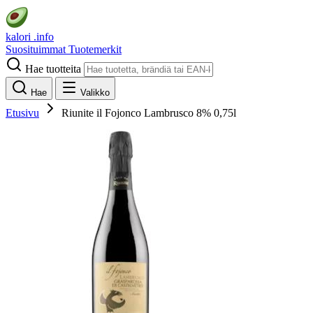
kalori
.info
Suosituimmat
Tuotemerkit
Hae tuotteita
Hae
Valikko
Etusivu
Riunite il Fojonco Lambrusco 8% 0,75l