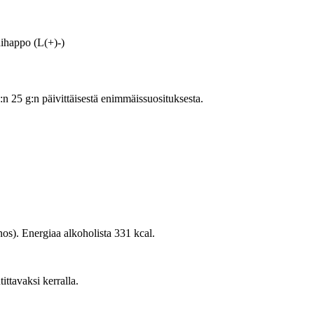
ihappo (L(+)-)
25 g:n päivittäisestä enimmäissuosituksesta.
nos). Energiaa alkoholista 331 kcal.
tittavaksi kerralla.