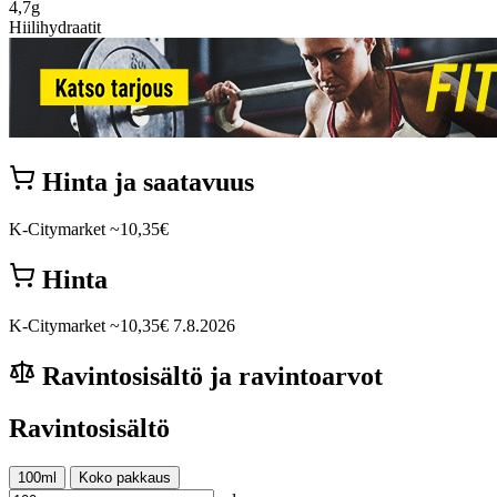
4,7g
Hiilihydraatit
Hinta ja saatavuus
K-Citymarket
~10,35€
Hinta
K-Citymarket
~10,35€
7.8.2026
Ravintosisältö ja ravintoarvot
Ravintosisältö
100ml
Koko pakkaus