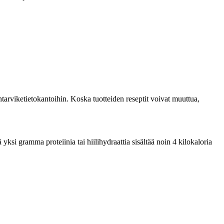
tarviketietokantoihin. Koska tuotteiden reseptit voivat muuttua,
ksi gramma proteiinia tai hiilihydraattia sisältää noin 4 kilokaloria