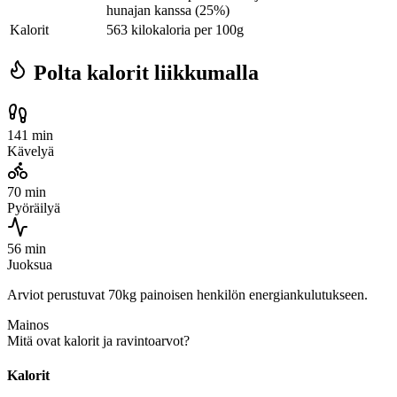
hunajan kanssa (25%)
Kalorit
563 kilokaloria per 100g
Polta kalorit liikkumalla
141 min
Kävelyä
70 min
Pyöräilyä
56 min
Juoksua
Arviot perustuvat 70kg painoisen henkilön energiankulutukseen.
Mainos
Mitä ovat kalorit ja ravintoarvot?
Kalorit