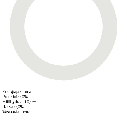
Energiajakauma
Proteiini
0,0%
Hiilihydraatti
0,0%
Rasva
0,0%
Vastaavia tuotteita