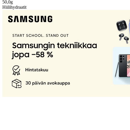
50,0g
Hiilihydraatit