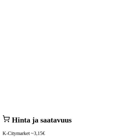
Hinta ja saatavuus
K-Citymarket
~3,15€