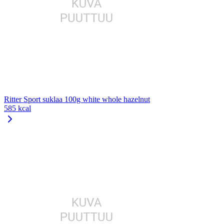
Ritter Sport suklaa 100g white whole hazelnut
585 kcal