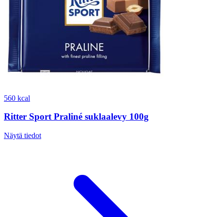
560 kcal
Ritter Sport Praliné suklaalevy 100g
Näytä tiedot