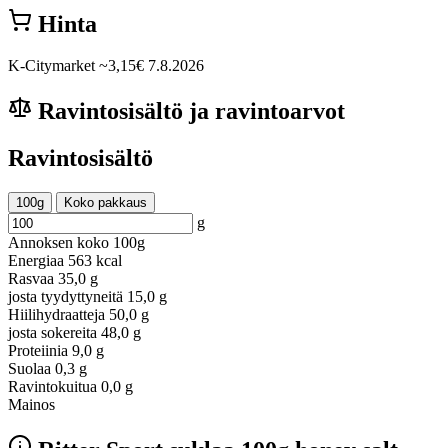
Hinta
K-Citymarket
~3,15€
7.8.2026
Ravintosisältö ja ravintoarvot
Ravintosisältö
100g
Koko pakkaus
g
Annoksen koko
100g
Energiaa
563 kcal
Rasvaa
35,0 g
josta tyydyttyneitä
15,0 g
Hiilihydraatteja
50,0 g
josta sokereita
48,0 g
Proteiinia
9,0 g
Suolaa
0,3 g
Ravintokuitua
0,0 g
Mainos