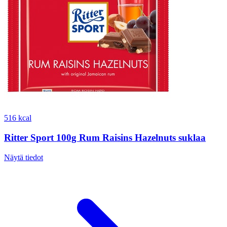
516 kcal
Ritter Sport 100g Rum Raisins Hazelnuts suklaa
Näytä tiedot