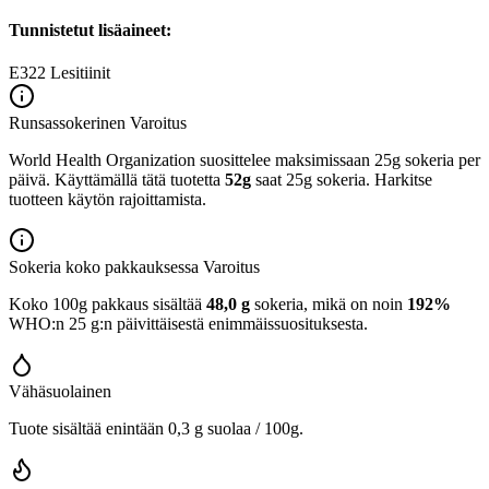
Tunnistetut lisäaineet:
E322
Lesitiinit
Runsassokerinen
Varoitus
World Health Organization suosittelee maksimissaan 25g sokeria per
päivä. Käyttämällä tätä tuotetta
52g
saat 25g sokeria. Harkitse
tuotteen käytön rajoittamista.
Sokeria koko pakkauksessa
Varoitus
Koko 100g pakkaus sisältää
48,0 g
sokeria, mikä on noin
192%
WHO:n 25 g:n päivittäisestä enimmäissuosituksesta.
Vähäsuolainen
Tuote sisältää enintään 0,3 g suolaa / 100g.