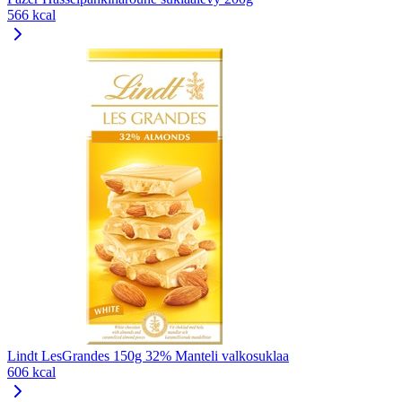
566 kcal
Lindt LesGrandes 150g 32% Manteli valkosuklaa
606 kcal