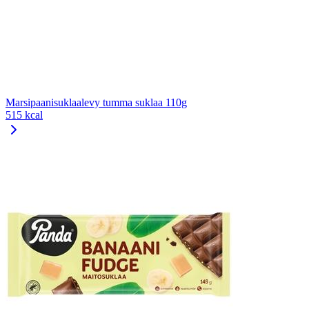
Marsipaanisuklaalevy tumma suklaa 110g
515 kcal