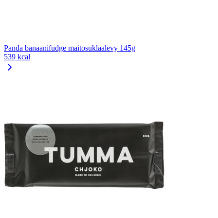
Panda banaanifudge maitosuklaalevy 145g
539 kcal