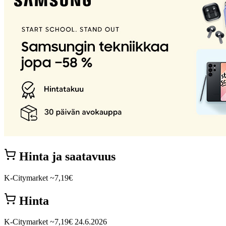
Hinta ja saatavuus
K-Citymarket
~7,19€
Hinta
K-Citymarket
~7,19€
24.6.2026