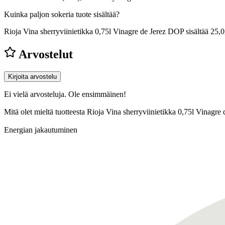
Kuinka paljon sokeria tuote sisältää?
Rioja Vina sherryviinietikka 0,75l Vinagre de Jerez DOP sisältää 25,
Arvostelut
Kirjoita arvostelu
Ei vielä arvosteluja. Ole ensimmäinen!
Mitä olet mieltä tuotteesta Rioja Vina sherryviinietikka 0,75l Vinag
Energian jakautuminen