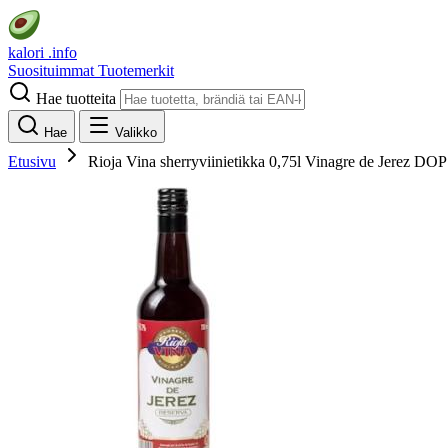
kalori
.info
Suosituimmat
Tuotemerkit
Hae tuotteita
Hae
Valikko
Etusivu
Rioja Vina sherryviinietikka 0,75l Vinagre de Jerez DOP