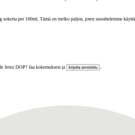
0g sokeria per 100ml.
Tämä on melko paljon, joten suosittelemme käyttä
re de Jerez DOP? Jaa kokemuksesi ja
.
kirjoita arvostelu