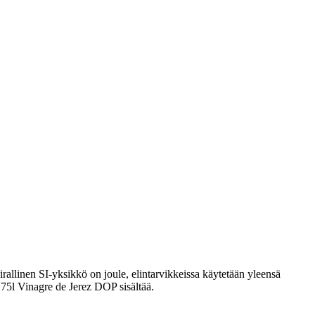
rallinen SI-yksikkö on joule, elintarvikkeissa käytetään yleensä
0,75l Vinagre de Jerez DOP sisältää.