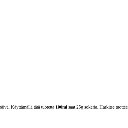
äivä. Käyttämällä tätä tuotetta
100ml
saat 25g sokeria. Harkitse tuottee