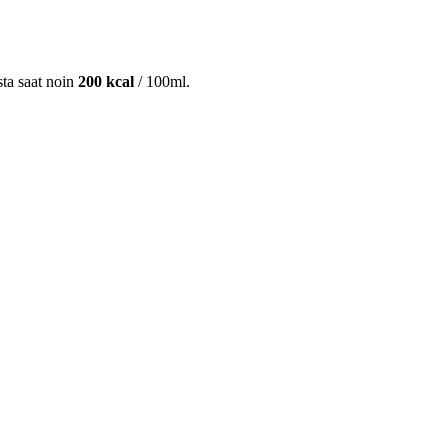
sta saat noin
200 kcal
/ 100ml.