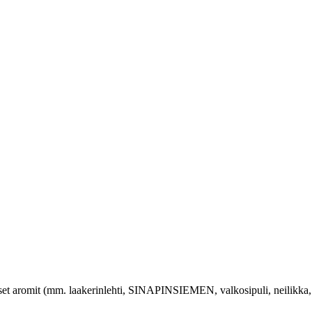
aiset aromit (mm. laakerinlehti, SINAPINSIEMEN, valkosipuli, neilikka,