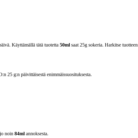
äivä. Käyttämällä tätä tuotetta
50ml
saat 25g sokeria. Harkitse tuotteen
 25 g:n päivittäisestä enimmäissuosituksesta.
jo noin
84ml
annoksesta.