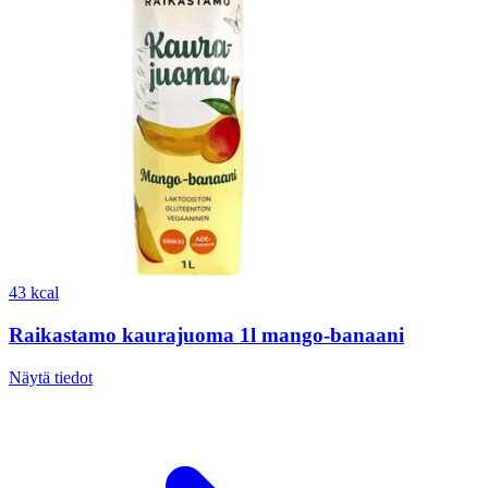
43 kcal
Raikastamo kaurajuoma 1l mango-banaani
Näytä tiedot