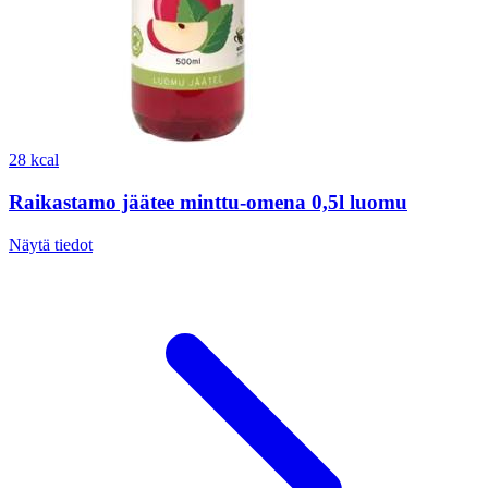
28 kcal
Raikastamo jäätee minttu-omena 0,5l luomu
Näytä tiedot