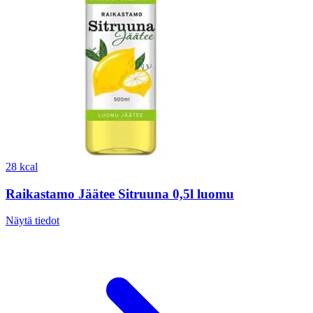
28 kcal
Raikastamo Jäätee Sitruuna 0,5l luomu
Näytä tiedot