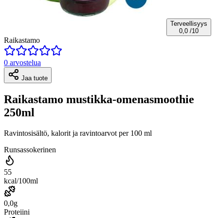
Terveellisyys
0,0
/10
Raikastamo
0 arvostelua
Jaa tuote
Raikastamo mustikka-omenasmoothie
250ml
Ravintosisältö, kalorit ja ravintoarvot per 100 ml
Runsassokerinen
55
kcal/100ml
0,0g
Proteiini