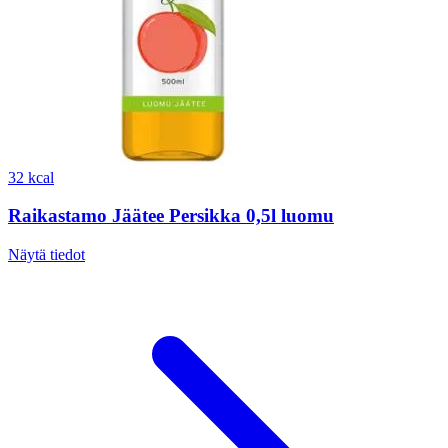
32 kcal
Raikastamo Jäätee Persikka 0,5l luomu
Näytä tiedot