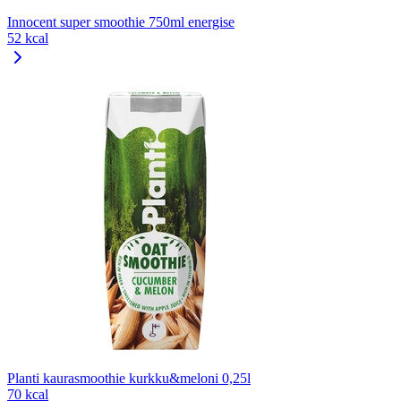
Innocent super smoothie 750ml energise
52 kcal
Planti kaurasmoothie kurkku&meloni 0,25l
70 kcal