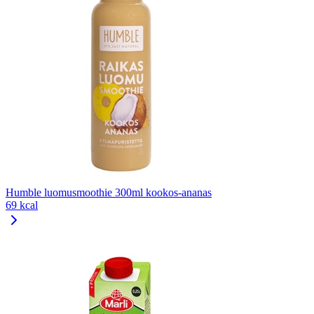
Humble luomusmoothie 300ml kookos-ananas
69 kcal