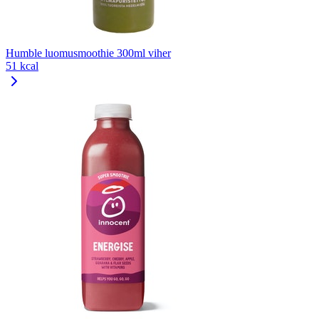
Humble luomusmoothie 300ml viher
51 kcal