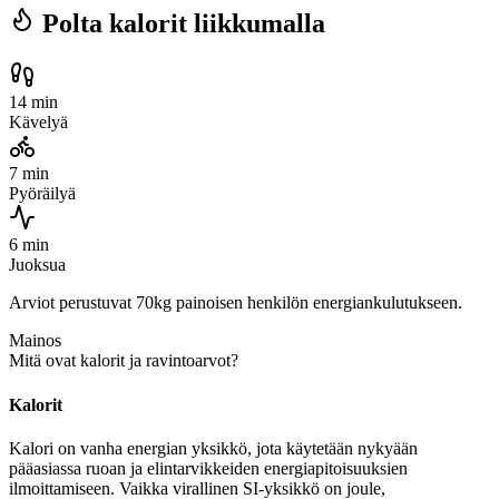
Polta kalorit liikkumalla
14 min
Kävelyä
7 min
Pyöräilyä
6 min
Juoksua
Arviot perustuvat 70kg painoisen henkilön energiankulutukseen.
Mainos
Mitä ovat kalorit ja ravintoarvot?
Kalorit
Kalori on vanha energian yksikkö, jota käytetään nykyään
pääasiassa ruoan ja elintarvikkeiden energiapitoisuuksien
ilmoittamiseen. Vaikka virallinen SI-yksikkö on joule,