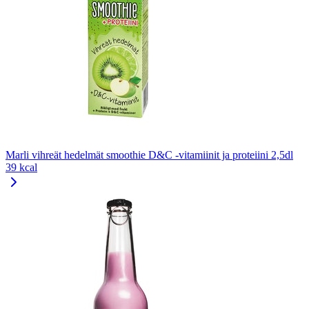
Marli vihreät hedelmät smoothie D&C -vitamiinit ja proteiini 2,5dl
39 kcal