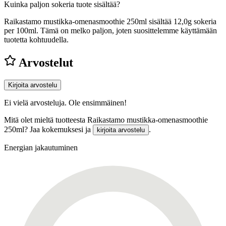
Kuinka paljon sokeria tuote sisältää?
Raikastamo mustikka-omenasmoothie 250ml sisältää 12,0g sokeria
per 100ml.
Tämä on melko paljon, joten suosittelemme käyttämään
tuotetta kohtuudella.
Arvostelut
Kirjoita arvostelu
Ei vielä arvosteluja. Ole ensimmäinen!
Mitä olet mieltä tuotteesta Raikastamo mustikka-omenasmoothie
250ml? Jaa kokemuksesi ja
.
kirjoita arvostelu
Energian jakautuminen