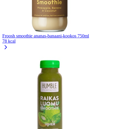
Froosh smoothie ananas-banaani-kookos 750ml
78 kcal