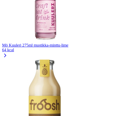
Mö Kuuleri 275ml mustikka-minttu-lime
64 kcal