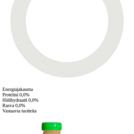
Energiajakauma
Proteiini
0,0%
Hiilihydraatti
0,0%
Rasva
0,0%
Vastaavia tuotteita