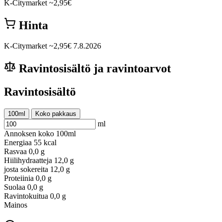
K-Citymarket
~2,95€
Hinta
K-Citymarket
~2,95€
7.8.2026
Ravintosisältö ja ravintoarvot
Ravintosisältö
100ml
Koko pakkaus
ml
Annoksen koko
100ml
Energiaa
55 kcal
Rasvaa
0,0 g
Hiilihydraatteja
12,0 g
josta sokereita
12,0 g
Proteiinia
0,0 g
Suolaa
0,0 g
Ravintokuitua
0,0 g
Mainos