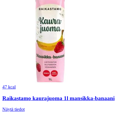
47 kcal
Raikastamo kaurajuoma 1l mansikka-banaani
Näytä tiedot