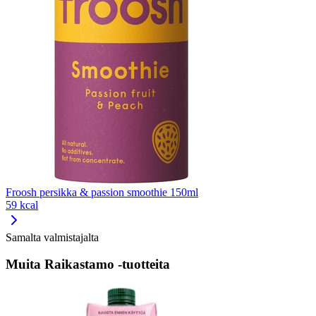
Froosh persikka & passion smoothie 150ml
59 kcal
Samalta valmistajalta
Muita Raikastamo -tuotteita