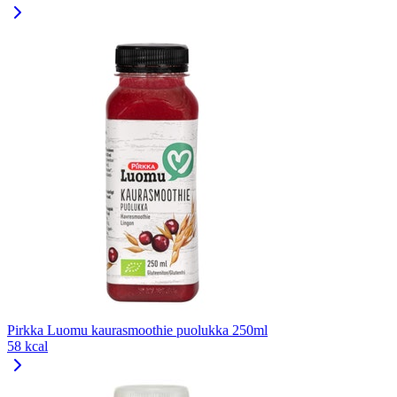
Pirkka Luomu kaurasmoothie puolukka 250ml
58 kcal