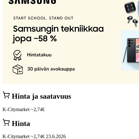
Hinta ja saatavuus
K-Citymarket
~2,74€
Hinta
K-Citymarket
~2,74€
23.6.2026