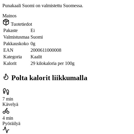
Punakaali Suomi on valmistettu Suomessa.
Mainos
Tuotetiedot
Pakaste
Ei
Valmistusmaa
Suomi
Pakkauskoko
0g
EAN
2000611000008
Kategoria
Kaalit
Kalorit
29 kilokaloria per 100g
Polta kalorit liikkumalla
7 min
Kävelyä
4 min
Pyöräilyä