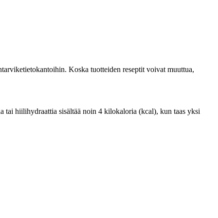
tarviketietokantoihin. Koska tuotteiden reseptit voivat muuttua,
i hiilihydraattia sisältää noin 4 kilokaloria (kcal), kun taas yksi