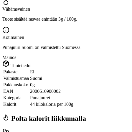
Vähärasvainen
Tuote sisältää rasvaa enintään 3g / 100g.
Kotimainen
Punajuuri Suomi on valmistettu Suomessa.
Mainos
Tuotetiedot
Pakaste
Ei
Valmistusmaa
Suomi
Pakkauskoko
0g
EAN
2000610900002
Kategoria
Punajuuret
Kalorit
44 kilokaloria per 100g
Polta kalorit liikkumalla