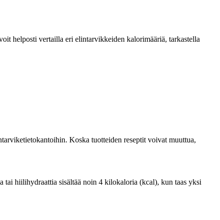
 helposti vertailla eri elintarvikkeiden kalorimääriä, tarkastella
tarviketietokantoihin. Koska tuotteiden reseptit voivat muuttua,
i hiilihydraattia sisältää noin 4 kilokaloria (kcal), kun taas yksi