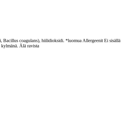
Bacillus coagulans), hiilidioksidi. *luomua Allergeenit Ei sisällä
 kylmänä. Älä ravista