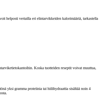
 helposti vertailla eri elintarvikkeiden kalorimääriä, tarkastella
tarviketietokantoihin. Koska tuotteiden reseptit voivat muuttua,
ä yksi gramma proteiinia tai hiilihydraattia sisältää noin 4
osta.