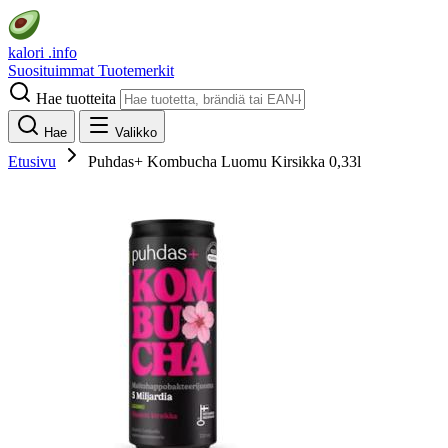
kalori
.info
Suosituimmat
Tuotemerkit
Hae tuotteita
Hae
Valikko
Etusivu
Puhdas+ Kombucha Luomu Kirsikka 0,33l