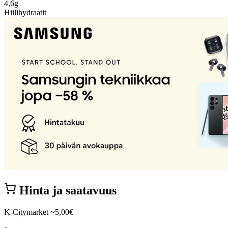
4,6g
Hiilihydraatit
Hinta ja saatavuus
K-Citymarket
~5,00€