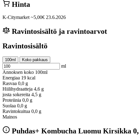
Hinta
K-Citymarket
~5,00€
23.6.2026
Ravintosisältö ja ravintoarvot
Ravintosisältö
100ml
Koko pakkaus
ml
Annoksen koko
100ml
Energiaa
19 kcal
Rasvaa
0,0 g
Hiilihydraatteja
4,6 g
josta sokereita
4,5 g
Proteiinia
0,0 g
Suolaa
0,0 g
Ravintokuitua
0,0 g
Mainos
Puhdas+ Kombucha Luomu Kirsikka 0,