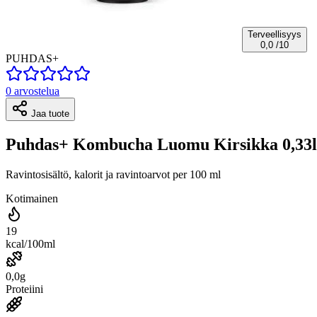
Terveellisyys
0,0
/10
PUHDAS+
0 arvostelua
Jaa tuote
Puhdas+ Kombucha Luomu Kirsikka 0,33l
Ravintosisältö, kalorit ja ravintoarvot per 100 ml
Kotimainen
19
kcal/100ml
0,0g
Proteiini