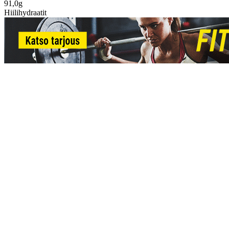
91,0g
Hiilihydraatit