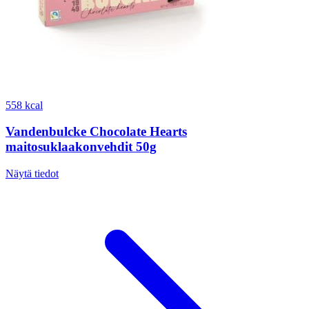
558 kcal
Vandenbulcke Chocolate Hearts
maitosuklaakonvehdit 50g
Näytä tiedot