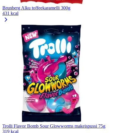
Brunberg Alku toffeekaramelli 300g
431 kcal
Trolli Flavor Bomb Sour Glowworms makeispussi 75g
319 kcal