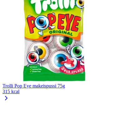
Trolli Pop Eye makeispussi 75g
315 kcal