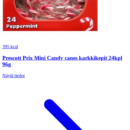
395 kcal
Prescott Prix Mini Candy canes karkkikepit 24kpl
96g
Näytä tiedot