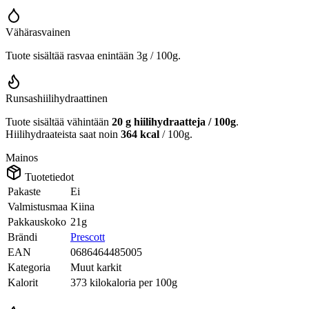
Vähärasvainen
Tuote sisältää rasvaa enintään 3g / 100g.
Runsashiilihydraattinen
Tuote sisältää vähintään
20 g hiilihydraatteja / 100g
.
Hiilihydraateista saat noin
364 kcal
/ 100g.
Mainos
Tuotetiedot
Pakaste
Ei
Valmistusmaa
Kiina
Pakkauskoko
21g
Brändi
Prescott
EAN
0686464485005
Kategoria
Muut karkit
Kalorit
373 kilokaloria per 100g