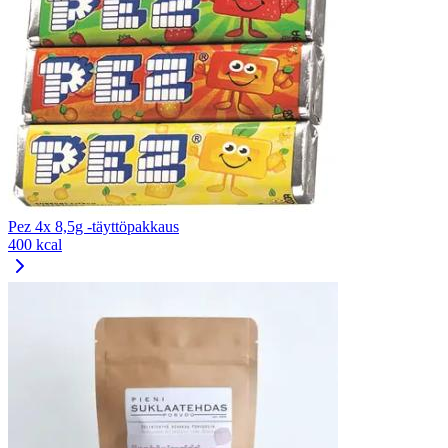
Pez 4x 8,5g -täyttöpakkaus
400 kcal