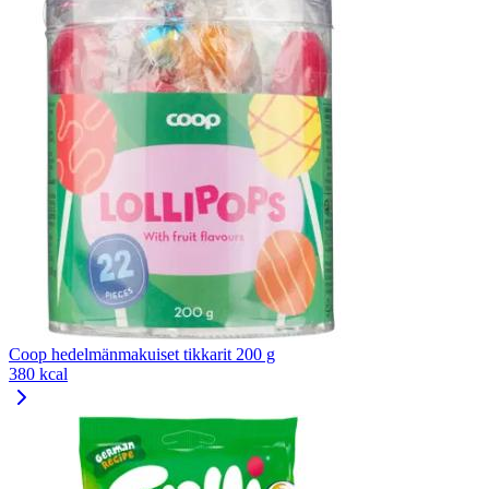
Coop hedelmänmakuiset tikkarit 200 g
380 kcal