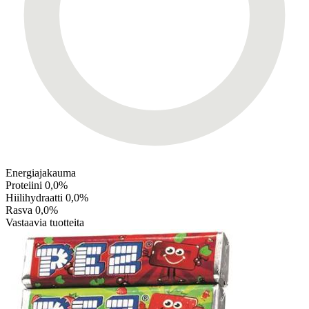
Energiajakauma
Proteiini
0,0%
Hiilihydraatti
0,0%
Rasva
0,0%
Vastaavia tuotteita