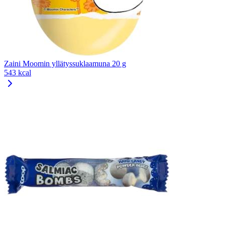
Zaini Moomin yllätyssuklaamuna 20 g
543 kcal