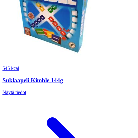
545 kcal
Suklaapeli Kimble 144g
Näytä tiedot