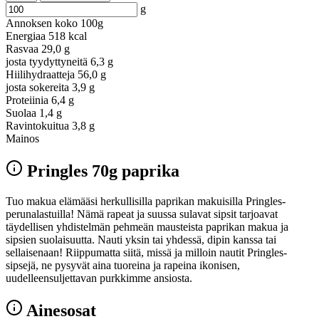
g
Annoksen koko
100g
Energiaa
518 kcal
Rasvaa
29,0 g
josta tyydyttyneitä
6,3 g
Hiilihydraatteja
56,0 g
josta sokereita
3,9 g
Proteiinia
6,4 g
Suolaa
1,4 g
Ravintokuitua
3,8 g
Mainos
Pringles 70g paprika
Tuo makua elämääsi herkullisilla paprikan makuisilla Pringles-
perunalastuilla! Nämä rapeat ja suussa sulavat sipsit tarjoavat
täydellisen yhdistelmän pehmeän mausteista paprikan makua ja
sipsien suolaisuutta. Nauti yksin tai yhdessä, dipin kanssa tai
sellaisenaan! Riippumatta siitä, missä ja milloin nautit Pringles-
sipsejä, ne pysyvät aina tuoreina ja rapeina ikonisen,
uudelleensuljettavan purkkimme ansiosta.
Ainesosat