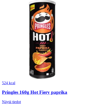
524 kcal
Pringles 160g Hot Fiery paprika
Näytä tiedot