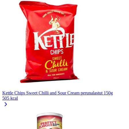
Kettle Chips Sweet Chilli and Sour Cream perunalastut 150g
505 kcal