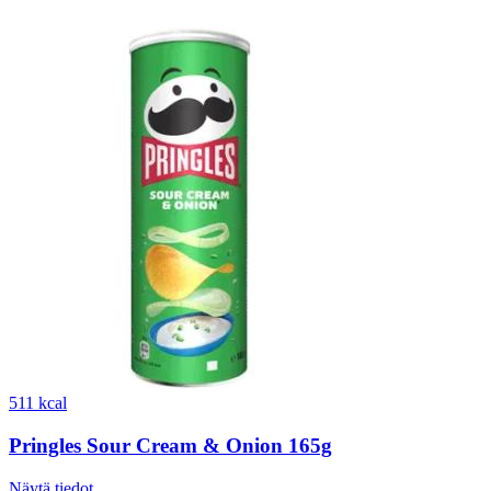
511 kcal
Pringles Sour Cream & Onion 165g
Näytä tiedot