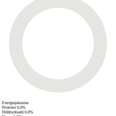
Energiajakauma
Proteiini
0,0%
Hiilihydraatti
0,0%