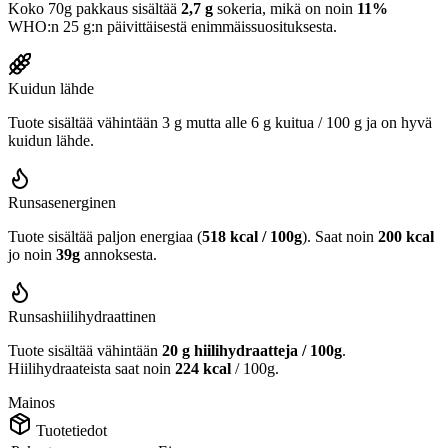
Koko 70g pakkaus sisältää
2,7 g
sokeria, mikä on noin
11%
WHO:n 25 g:n päivittäisestä enimmäissuosituksesta.
Kuidun lähde
Tuote sisältää vähintään 3 g mutta alle 6 g kuitua / 100 g ja on hyvä
kuidun lähde.
Runsasenerginen
Tuote sisältää paljon energiaa (
518 kcal / 100g
). Saat noin
200 kcal
jo noin
39g
annoksesta.
Runsashiilihydraattinen
Tuote sisältää vähintään
20 g hiilihydraatteja / 100g
.
Hiilihydraateista saat noin
224 kcal
/ 100g.
Mainos
Tuotetiedot