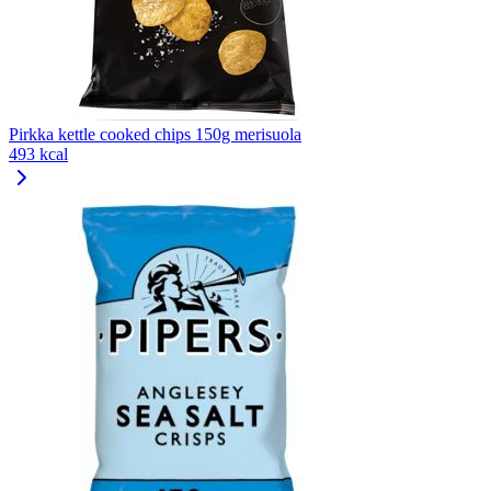
Pirkka kettle cooked chips 150g merisuola
493 kcal