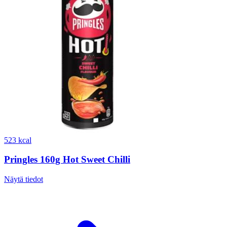
523 kcal
Pringles 160g Hot Sweet Chilli
Näytä tiedot