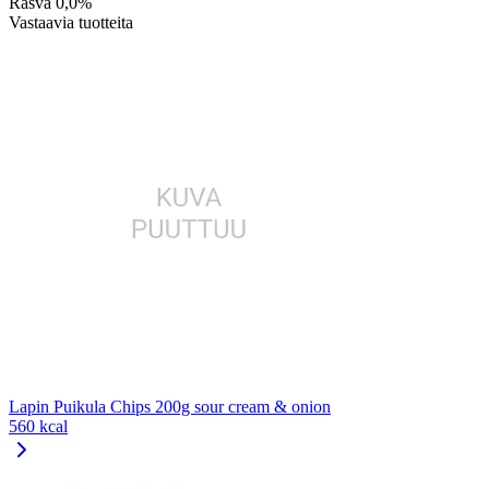
Rasva
0,0%
Vastaavia tuotteita
Lapin Puikula Chips 200g sour cream & onion
560 kcal