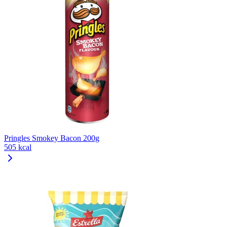
Pringles Smokey Bacon 200g
505 kcal