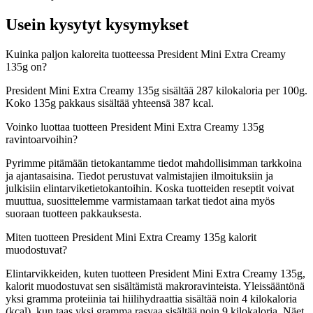
Usein kysytyt kysymykset
Kuinka paljon kaloreita tuotteessa President Mini Extra Creamy
135g on?
President Mini Extra Creamy 135g sisältää 287 kilokaloria per 100g.
Koko 135g pakkaus sisältää yhteensä 387 kcal.
Voinko luottaa tuotteen President Mini Extra Creamy 135g
ravintoarvoihin?
Pyrimme pitämään tietokantamme tiedot mahdollisimman tarkkoina
ja ajantasaisina. Tiedot perustuvat valmistajien ilmoituksiin ja
julkisiin elintarviketietokantoihin. Koska tuotteiden reseptit voivat
muuttua, suosittelemme varmistamaan tarkat tiedot aina myös
suoraan tuotteen pakkauksesta.
Miten tuotteen President Mini Extra Creamy 135g kalorit
muodostuvat?
Elintarvikkeiden, kuten tuotteen President Mini Extra Creamy 135g,
kalorit muodostuvat sen sisältämistä makroravinteista. Yleissääntönä
yksi gramma proteiinia tai hiilihydraattia sisältää noin 4 kilokaloria
(kcal), kun taas yksi gramma rasvaa sisältää noin 9 kilokaloria. Näet