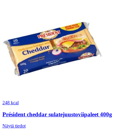
248 kcal
Président cheddar sulatejuustoviipaleet 400g
Näytä tiedot