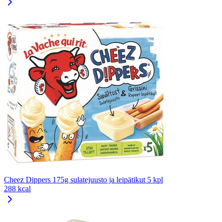
Cheez Dippers 175g sulatejuusto ja leipätikut 5 kpl
288 kcal