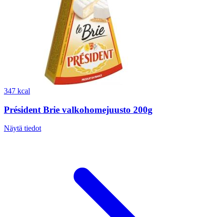
347 kcal
Président Brie valkohomejuusto 200g
Näytä tiedot