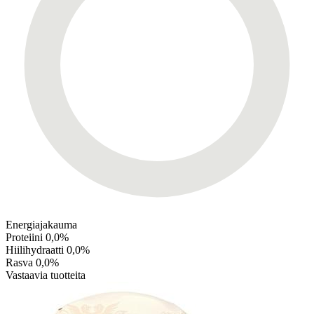
Energiajakauma
Proteiini
0,0%
Hiilihydraatti
0,0%
Rasva
0,0%
Vastaavia tuotteita