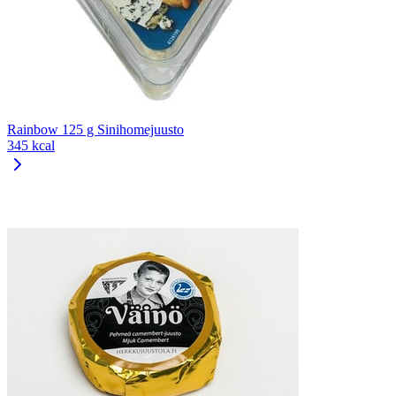
Rainbow 125 g Sinihomejuusto
345 kcal