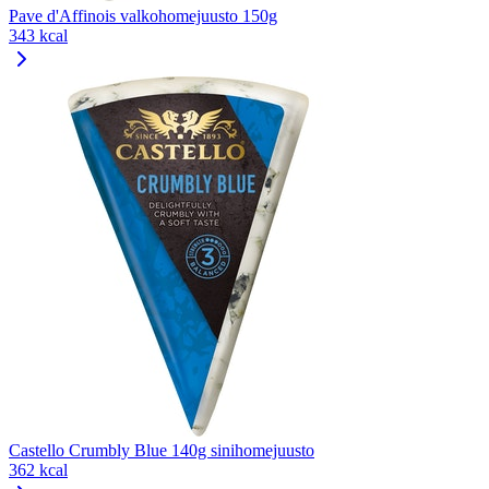
Pave d'Affinois valkohomejuusto 150g
343 kcal
Castello Crumbly Blue 140g sinihomejuusto
362 kcal