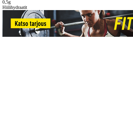
0,5g
Hiilihydraatit