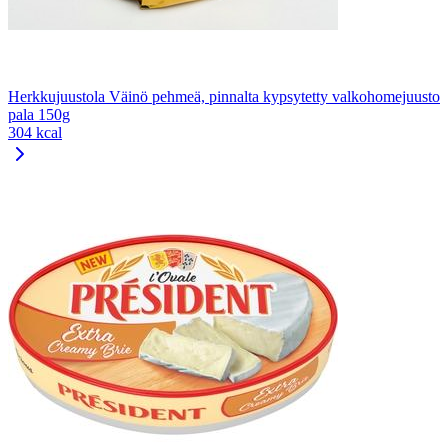
Herkkujuustola Väinö pehmeä, pinnalta kypsytetty valkohomejuusto
pala 150g
304 kcal