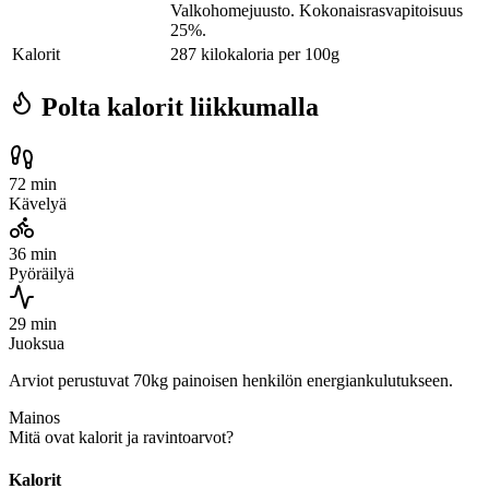
Valkohomejuusto. Kokonaisrasvapitoisuus
25%.
Kalorit
287 kilokaloria per 100g
Polta kalorit liikkumalla
72 min
Kävelyä
36 min
Pyöräilyä
29 min
Juoksua
Arviot perustuvat 70kg painoisen henkilön energiankulutukseen.
Mainos
Mitä ovat kalorit ja ravintoarvot?
Kalorit