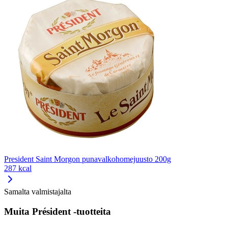
President Saint Morgon punavalkohomejuusto 200g
287 kcal
Samalta valmistajalta
Muita Président -tuotteita