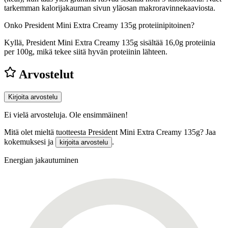
tarkemman kalorijakauman sivun yläosan makroravinnekaaviosta.
Onko President Mini Extra Creamy 135g proteiinipitoinen?
Kyllä, President Mini Extra Creamy 135g sisältää 16,0g proteiinia
per 100g, mikä tekee siitä hyvän proteiinin lähteen.
Arvostelut
Kirjoita arvostelu
Ei vielä arvosteluja. Ole ensimmäinen!
Mitä olet mieltä tuotteesta President Mini Extra Creamy 135g? Jaa
kokemuksesi ja
.
kirjoita arvostelu
Energian jakautuminen