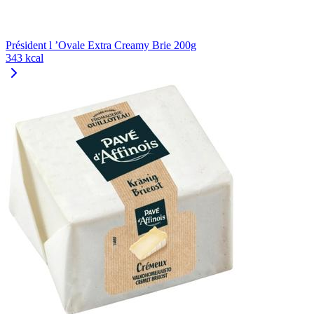
Président l ’Ovale Extra Creamy Brie 200g
343 kcal