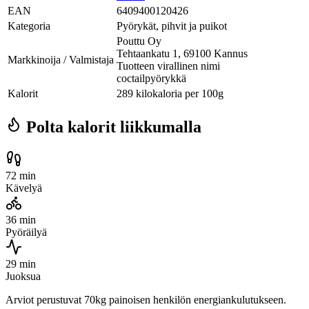
EAN
6409400120426
Kategoria
Pyörykät, pihvit ja puikot
Pouttu Oy
Tehtaankatu 1, 69100 Kannus
Markkinoija / Valmistaja
Tuotteen virallinen nimi
coctailpyörykkä
Kalorit
289 kilokaloria per 100g
Polta kalorit liikkumalla
72 min
Kävelyä
36 min
Pyöräilyä
29 min
Juoksua
Arviot perustuvat 70kg painoisen henkilön energiankulutukseen.