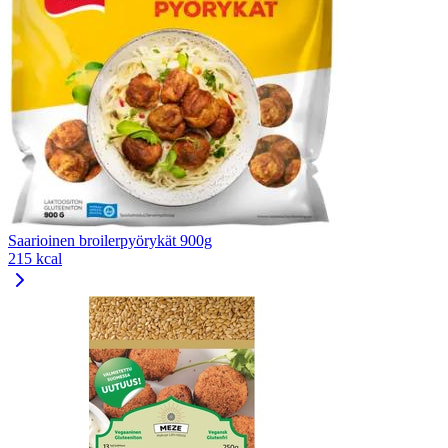
Saarioinen broilerpyörykät 900g
215 kcal