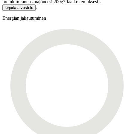
premium ranch -majoneesi 200g? Jaa kokemuksesi ja
.
kirjoita arvostelu
Energian jakautuminen