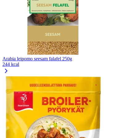
Arabia leipomo seesam falafel 250g
244 kcal