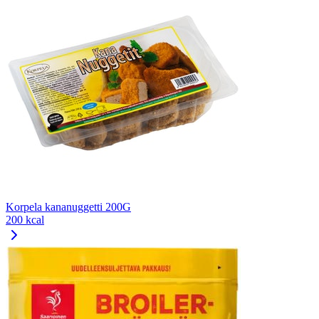
Korpela kananuggetti 200G
200 kcal