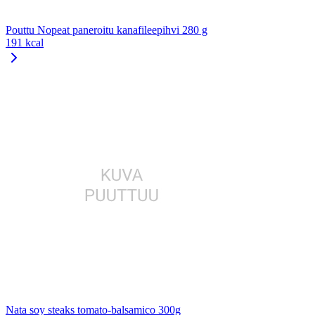
Pouttu Nopeat paneroitu kanafileepihvi 280 g
191 kcal
Nata soy steaks tomato-balsamico 300g