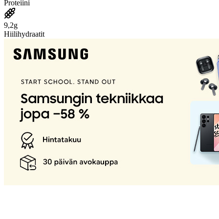
Proteiini
9,2g
Hiilihydraatit