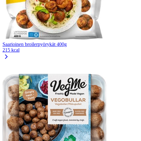
Saarioinen broilerpyörykät 400g
215 kcal