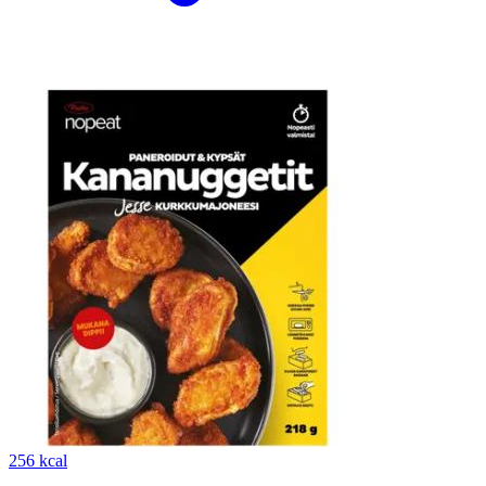
256 kcal