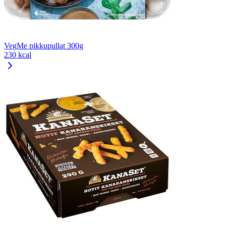
VegMe pikkupullat 300g
230 kcal