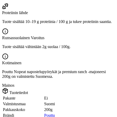
Proteiinin lähde
Tuote sisältää 10–19 g proteiinia / 100 g ja tukee proteiinin saantia.
Runsassuolainen
Varoitus
Tuote sisältää vähintään 2g suolaa / 100g.
Kotimainen
Pouttu Nopeat napostelupyörykät ja premium ranch -majoneesi
200g on valmistettu Suomessa.
Mainos
Tuotetiedot
Pakaste
Ei
Valmistusmaa
Suomi
Pakkauskoko
200g
Brändi
Pouttu