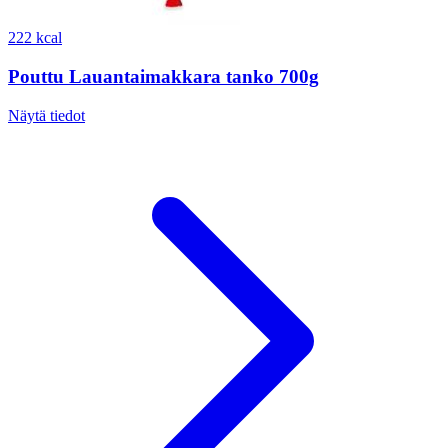
222 kcal
Pouttu Lauantaimakkara tanko 700g
Näytä tiedot