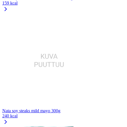
159 kcal
Nata soy steaks mild mayo 300g
240 kcal