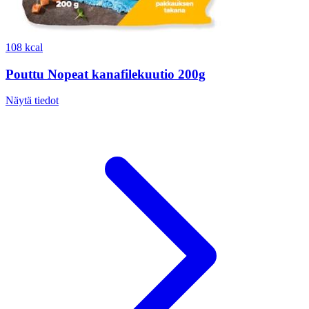
108 kcal
Pouttu Nopeat kanafilekuutio 200g
Näytä tiedot