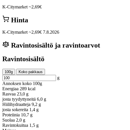
K-Citymarket
~2,69€
Hinta
K-Citymarket
~2,69€
7.8.2026
Ravintosisältö ja ravintoarvot
Ravintosisältö
100g
Koko pakkaus
g
Annoksen koko
100g
Energiaa
289 kcal
Rasvaa
23,0 g
josta tyydyttyneitä
6,0 g
Hiilihydraatteja
9,2 g
josta sokereita
1,4 g
Proteiinia
10,7 g
Suolaa
2,0 g
Ravintokuitua
1,5 g