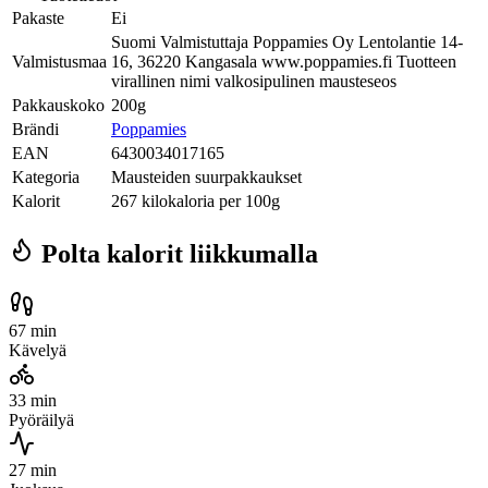
Pakaste
Ei
Suomi Valmistuttaja Poppamies Oy Lentolantie 14-
Valmistusmaa
16, 36220 Kangasala www.poppamies.fi Tuotteen
virallinen nimi valkosipulinen mausteseos
Pakkauskoko
200g
Brändi
Poppamies
EAN
6430034017165
Kategoria
Mausteiden suurpakkaukset
Kalorit
267 kilokaloria per 100g
Polta kalorit liikkumalla
67 min
Kävelyä
33 min
Pyöräilyä
27 min