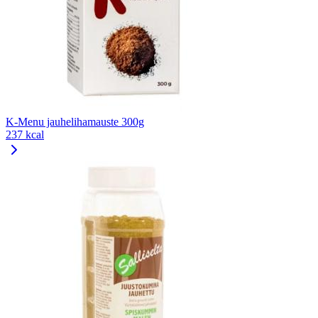
K-Menu jauhelihamauste 300g
237 kcal