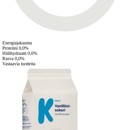
Energiajakauma
Proteiini
0,0%
Hiilihydraatti
0,0%
Rasva
0,0%
Vastaavia tuotteita