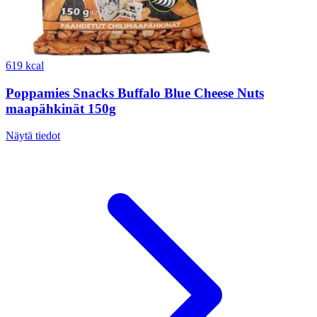
619 kcal
Poppamies Snacks Buffalo Blue Cheese Nuts
maapähkinät 150g
Näytä tiedot