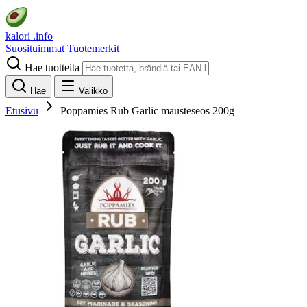
kalori
.info
Suosituimmat
Tuotemerkit
Hae tuotteita
Hae
Valikko
Etusivu
Poppamies Rub Garlic mausteseos 200g