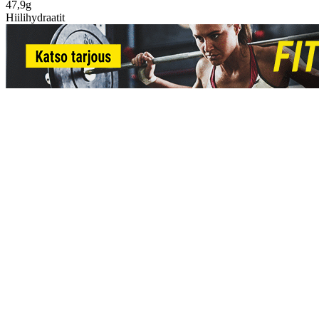
47,9g
Hiilihydraatit