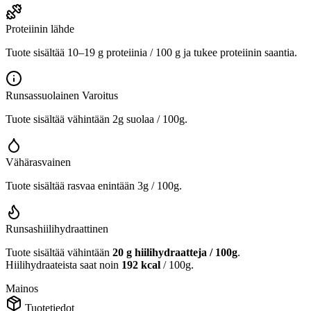
Proteiinin lähde
Tuote sisältää 10–19 g proteiinia / 100 g ja tukee proteiinin saantia.
Runsassuolainen
Varoitus
Tuote sisältää vähintään 2g suolaa / 100g.
Vähärasvainen
Tuote sisältää rasvaa enintään 3g / 100g.
Runsashiilihydraattinen
Tuote sisältää vähintään
20 g hiilihydraatteja / 100g
.
Hiilihydraateista saat noin
192 kcal
/ 100g.
Mainos
Tuotetiedot