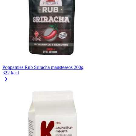
Poppamies Rub Sriracha mausteseos 200g
322 kcal