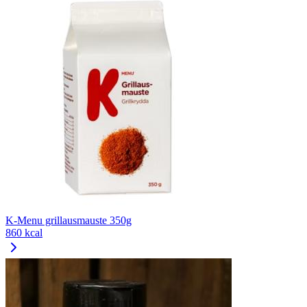
K-Menu grillausmauste 350g
860 kcal