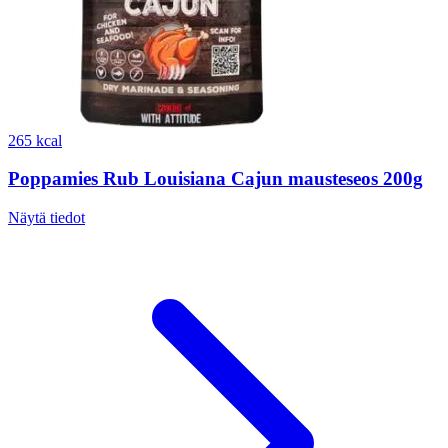
265 kcal
Poppamies Rub Louisiana Cajun mausteseos 200g
Näytä tiedot