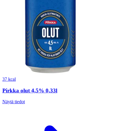
37 kcal
Pirkka olut 4,5% 0,33l
Näytä tiedot