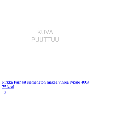
Pirkka Parhaat siemenetön makea vihreä rypäle 400g
75 kcal