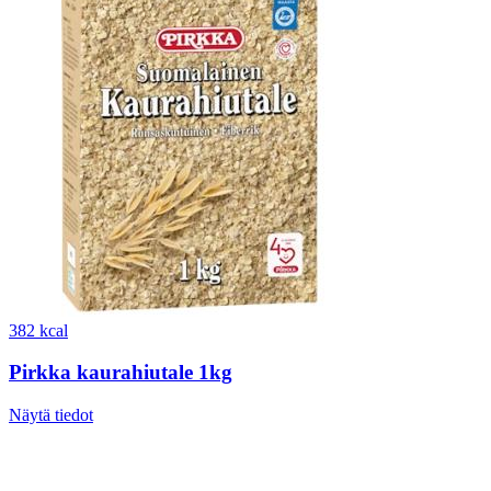
382 kcal
Pirkka kaurahiutale 1kg
Näytä tiedot