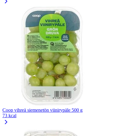
Coop vihreä siemenetön viinirypäle 500 g
73 kcal