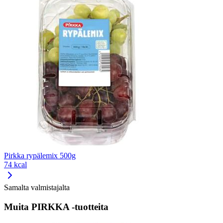
Pirkka rypälemix 500g
74 kcal
Samalta valmistajalta
Muita PIRKKA -tuotteita