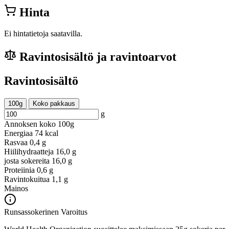
Hinta
Ei hintatietoja saatavilla.
Ravintosisältö ja ravintoarvot
Ravintosisältö
100g
Koko pakkaus
g
Annoksen koko
100g
Energiaa
74 kcal
Rasvaa
0,4 g
Hiilihydraatteja
16,0 g
josta sokereita
16,0 g
Proteiinia
0,6 g
Ravintokuitua
1,1 g
Mainos
Runsassokerinen
Varoitus