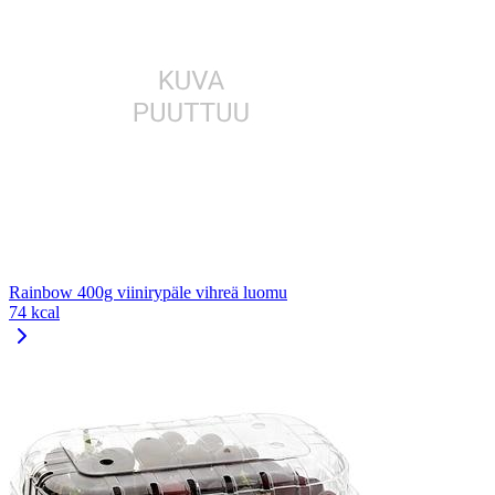
Rainbow 400g viinirypäle vihreä luomu
74 kcal