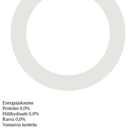
Energiajakauma
Proteiini
0,0%
Hiilihydraatti
0,0%
Rasva
0,0%
Vastaavia tuotteita