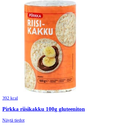
392 kcal
Pirkka riisikakku 100g gluteeniton
Näytä tiedot