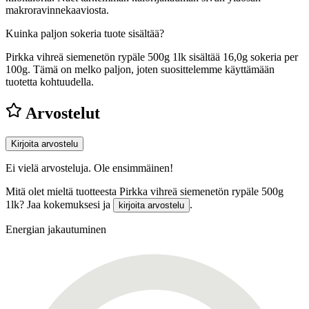
makroravinnekaaviosta.
Kuinka paljon sokeria tuote sisältää?
Pirkka vihreä siemenetön rypäle 500g 1lk sisältää 16,0g sokeria per
100g.
Tämä on melko paljon, joten suosittelemme käyttämään
tuotetta kohtuudella.
Arvostelut
Kirjoita arvostelu
Ei vielä arvosteluja. Ole ensimmäinen!
Mitä olet mieltä tuotteesta Pirkka vihreä siemenetön rypäle 500g
1lk? Jaa kokemuksesi ja
.
kirjoita arvostelu
Energian jakautuminen