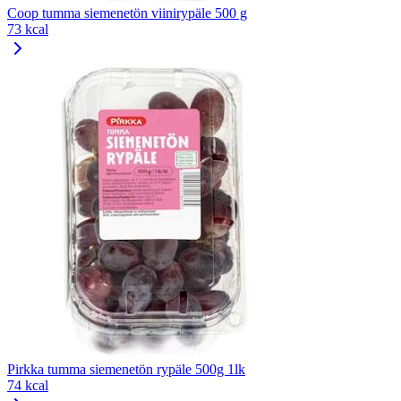
Coop tumma siemenetön viinirypäle 500 g
73 kcal
Pirkka tumma siemenetön rypäle 500g 1lk
74 kcal