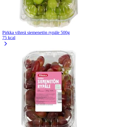
Pirkka vihreä siemenetön rypäle 500g
75 kcal