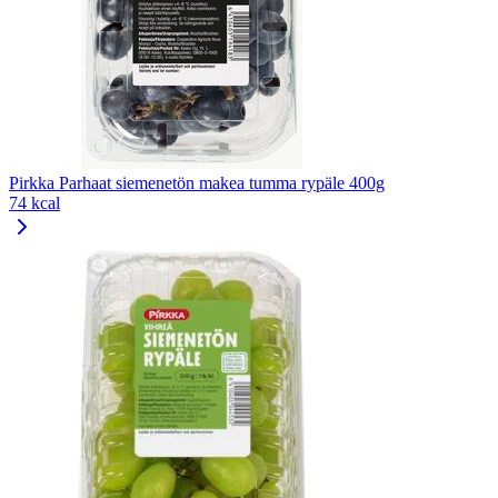
Pirkka Parhaat siemenetön makea tumma rypäle 400g
74 kcal