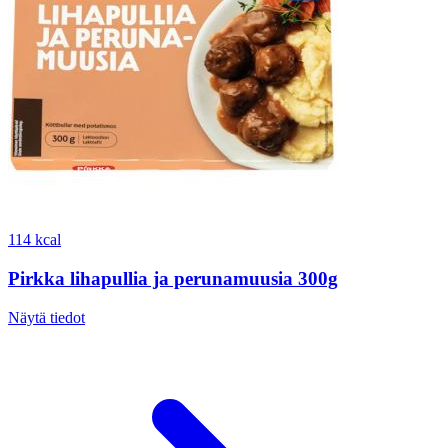
114 kcal
Pirkka lihapullia ja perunamuusia 300g
Näytä tiedot