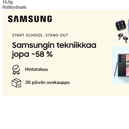
16,0g
Hiilihydraatit