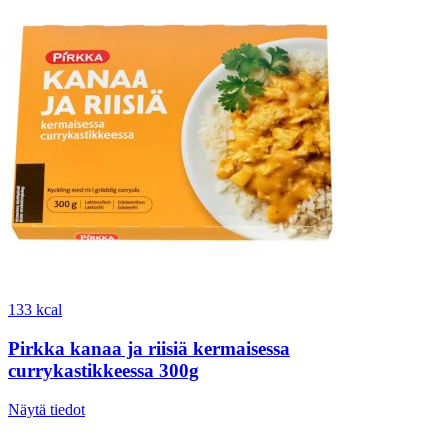
133 kcal
Pirkka kanaa ja riisiä kermaisessa
currykastikkeessa 300g
Näytä tiedot