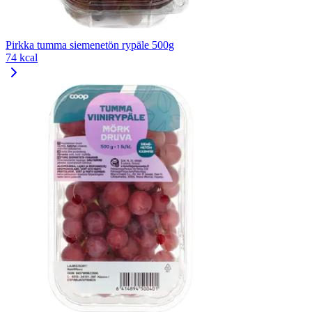
Pirkka tumma siemenetön rypäle 500g
74 kcal