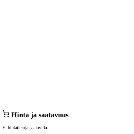
Hinta ja saatavuus
Ei hintatietoja saatavilla.