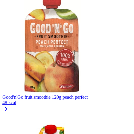
Good'n'Go fruit smoothie 120g peach perfect
48 kcal