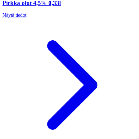
Pirkka olut 4,5% 0,33l
Näytä tiedot