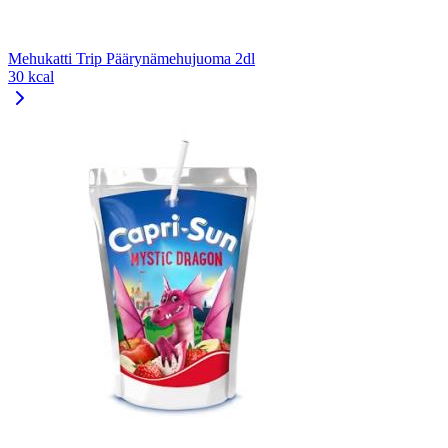
Mehukatti Trip Päärynämehujuoma 2dl
30 kcal