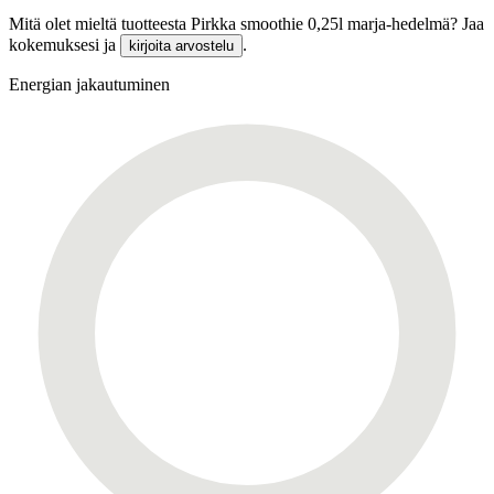
Mitä olet mieltä tuotteesta Pirkka smoothie 0,25l marja-hedelmä? Jaa
kokemuksesi ja
.
kirjoita arvostelu
Energian jakautuminen