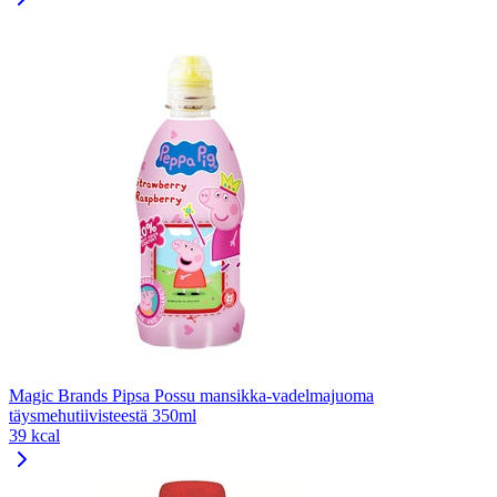
Magic Brands Pipsa Possu mansikka-vadelmajuoma
täysmehutiivisteestä 350ml
39 kcal