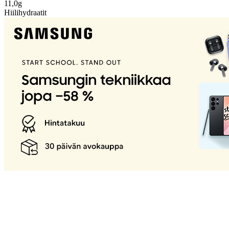
11,0g
Hiilihydraatit