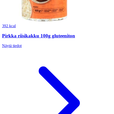
392 kcal
Pirkka riisikakku 100g gluteeniton
Näytä tiedot