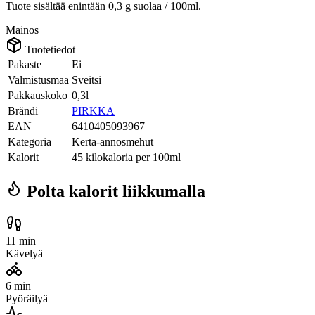
Tuote sisältää enintään 0,3 g suolaa / 100ml.
Mainos
Tuotetiedot
Pakaste
Ei
Valmistusmaa
Sveitsi
Pakkauskoko
0,3l
Brändi
PIRKKA
EAN
6410405093967
Kategoria
Kerta-annosmehut
Kalorit
45 kilokaloria per 100ml
Polta kalorit liikkumalla
11 min
Kävelyä
6 min
Pyöräilyä