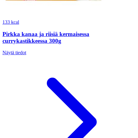
133 kcal
Pirkka kanaa ja riisiä kermaisessa
currykastikkeessa 300g
Näytä tiedot