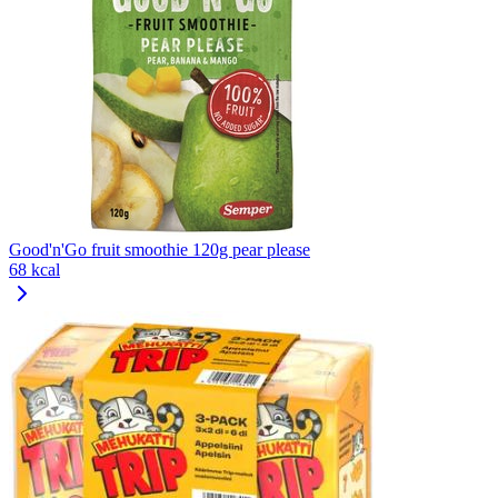
Good'n'Go fruit smoothie 120g pear please
68 kcal