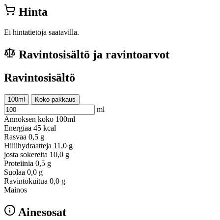
Hinta
Ei hintatietoja saatavilla.
Ravintosisältö ja ravintoarvot
Ravintosisältö
100ml
Koko pakkaus
ml
Annoksen koko
100ml
Energiaa
45 kcal
Rasvaa
0,5 g
Hiilihydraatteja
11,0 g
josta sokereita
10,0 g
Proteiinia
0,5 g
Suolaa
0,0 g
Ravintokuitua
0,0 g
Mainos
Ainesosat