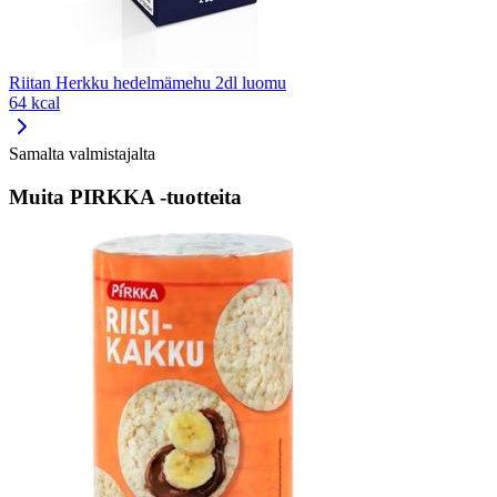
Riitan Herkku hedelmämehu 2dl luomu
64 kcal
Samalta valmistajalta
Muita PIRKKA -tuotteita