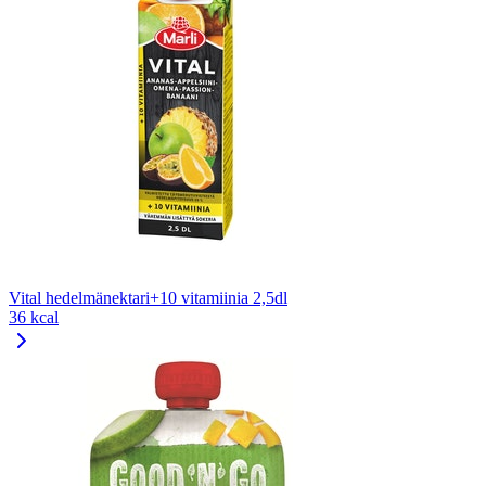
Vital hedelmänektari+10 vitamiinia 2,5dl
36 kcal