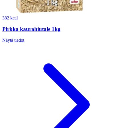
382 kcal
Pirkka kaurahiutale 1kg
Näytä tiedot