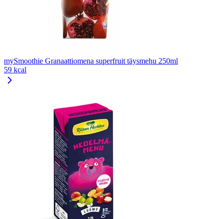
mySmoothie Granaattiomena superfruit täysmehu 250ml
59 kcal