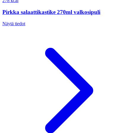
278 kcal
Pirkka salaattikastike 270ml valkosipuli
Näytä tiedot