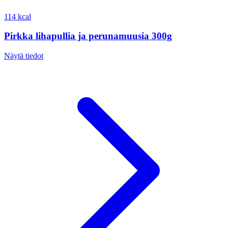
114 kcal
Pirkka lihapullia ja perunamuusia 300g
Näytä tiedot