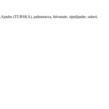
Ajauho (TURSKA), palmurasva, hiivauute, sipulijauhe, sokeri,