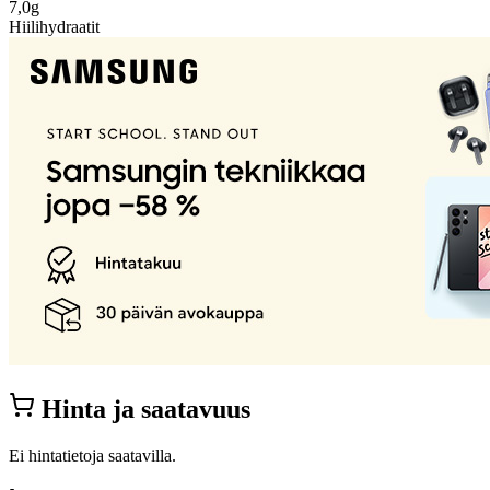
7,0g
Hiilihydraatit
Hinta ja saatavuus
Ei hintatietoja saatavilla.