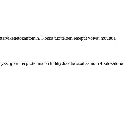
tarviketietokantoihin. Koska tuotteiden reseptit voivat muuttua,
ksi gramma proteiinia tai hiilihydraattia sisältää noin 4 kilokaloria