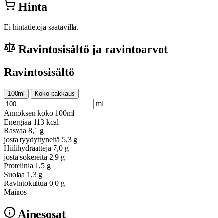
Hinta
Ei hintatietoja saatavilla.
Ravintosisältö ja ravintoarvot
Ravintosisältö
100ml
Koko pakkaus
ml
Annoksen koko
100ml
Energiaa
113 kcal
Rasvaa
8,1 g
josta tyydyttyneitä
5,3 g
Hiilihydraatteja
7,0 g
josta sokereita
2,9 g
Proteiinia
1,5 g
Suolaa
1,3 g
Ravintokuitua
0,0 g
Mainos
Ainesosat