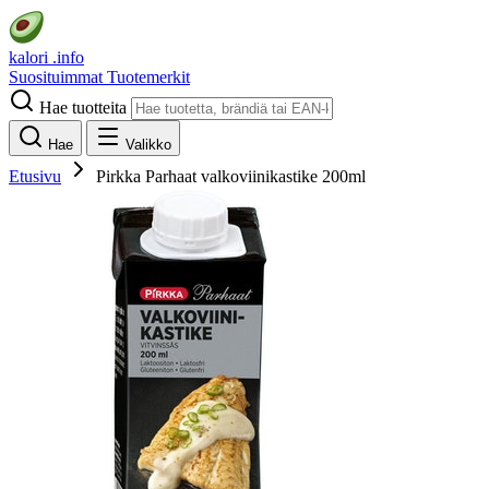
kalori
.info
Suosituimmat
Tuotemerkit
Hae tuotteita
Hae
Valikko
Etusivu
Pirkka Parhaat valkoviinikastike 200ml