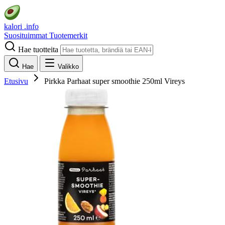
kalori
.info
Suosituimmat
Tuotemerkit
Hae tuotteita
Hae
Valikko
Etusivu
Pirkka Parhaat super smoothie 250ml Vireys