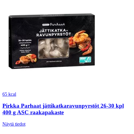
65 kcal
Pirkka Parhaat jättikatkaravunpyrstöt 26-30 kpl
400 g ASC raakapakaste
Näytä tiedot