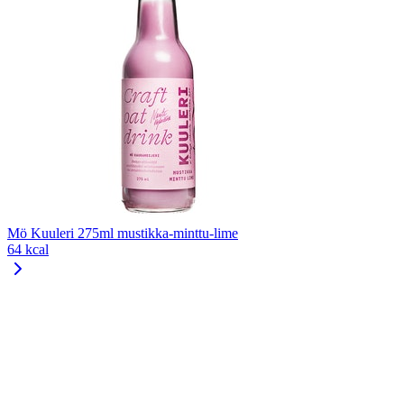
Mö Kuuleri 275ml mustikka-minttu-lime
64 kcal