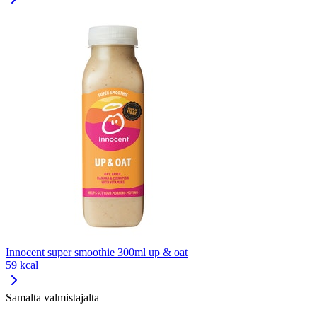
Innocent super smoothie 300ml up & oat
59 kcal
Samalta valmistajalta