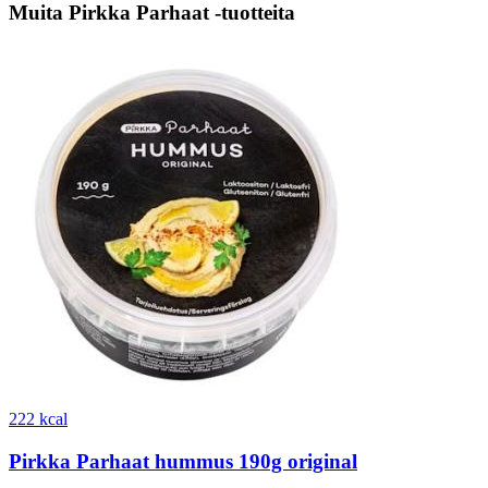
Muita Pirkka Parhaat -tuotteita
222 kcal
Pirkka Parhaat hummus 190g original