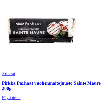
291 kcal
Pirkka Parhaat vuohenmaitojuusto Sainte Maure
200g
Näytä tiedot