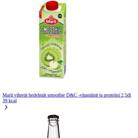
Marli vihreät hedelmät smoothie D&C -vitamiinit ja proteiini 2,5dl
39 kcal