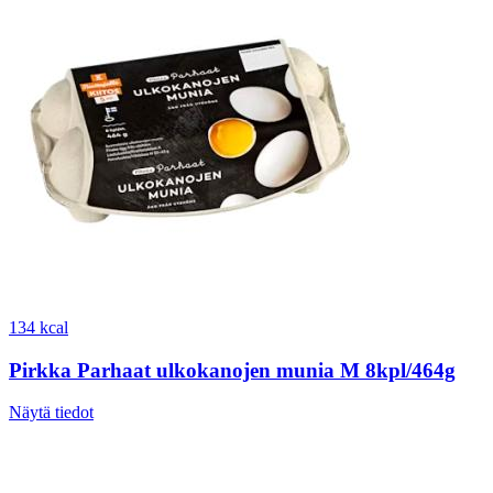
134 kcal
Pirkka Parhaat ulkokanojen munia M 8kpl/464g
Näytä tiedot