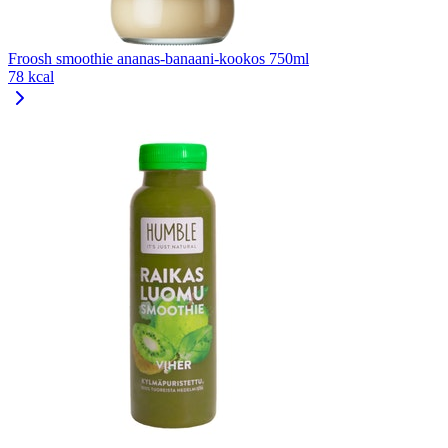
Froosh smoothie ananas-banaani-kookos 750ml
78 kcal