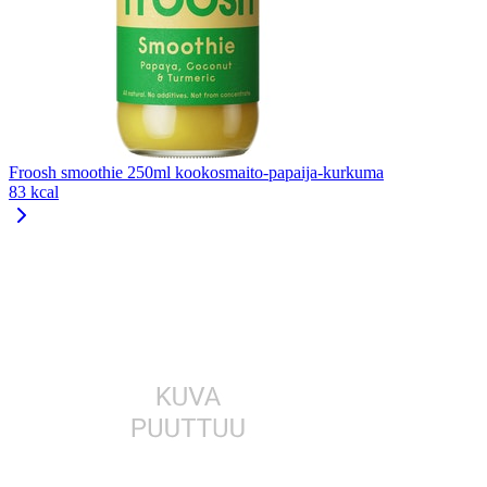
Froosh smoothie 250ml kookosmaito-papaija-kurkuma
83 kcal