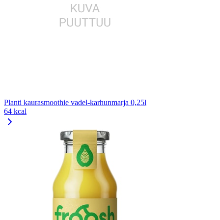
Planti kaurasmoothie vadel-karhunmarja 0,25l
64 kcal