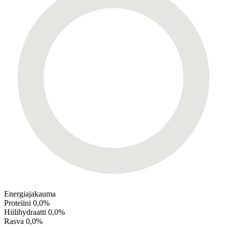
Energiajakauma
Proteiini
0,0%
Hiilihydraatti
0,0%
Rasva
0,0%