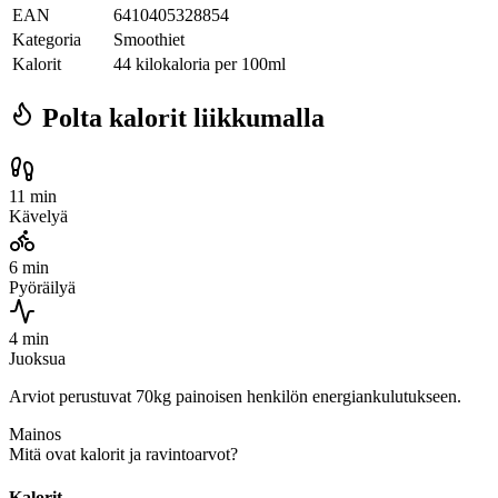
EAN
6410405328854
Kategoria
Smoothiet
Kalorit
44 kilokaloria per 100ml
Polta kalorit liikkumalla
11 min
Kävelyä
6 min
Pyöräilyä
4 min
Juoksua
Arviot perustuvat 70kg painoisen henkilön energiankulutukseen.
Mainos
Mitä ovat kalorit ja ravintoarvot?
Kalorit