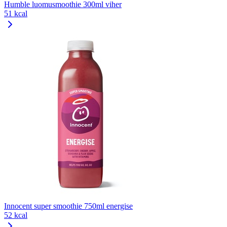
Humble luomusmoothie 300ml viher
51 kcal
Innocent super smoothie 750ml energise
52 kcal