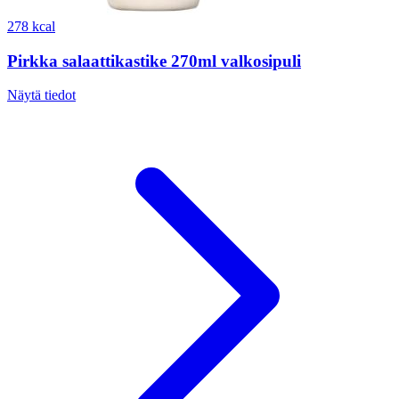
278 kcal
Pirkka salaattikastike 270ml valkosipuli
Näytä tiedot