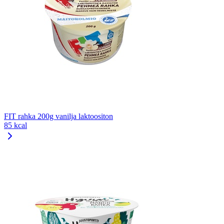
FIT rahka 200g vanilja laktoositon
85 kcal