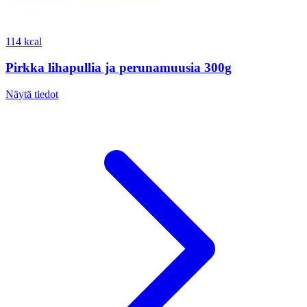
114 kcal
Pirkka lihapullia ja perunamuusia 300g
Näytä tiedot