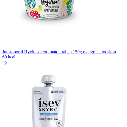
Juustoportti Hyvin sokeroimaton rahka 150g mango laktoositon
60 kcal