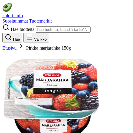
kalori
.info
Suosituimmat
Tuotemerkit
Hae tuotteita
Hae
Valikko
Etusivu
Pirkka marjarahka 150g