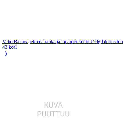
Valio Balans pehmeä rahka ja raparperikeitto 150g laktoositon
43 kcal