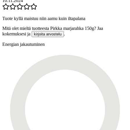
10.11.2024
Tuote kyllä maistuu niin aamu kuin iltapalana
Mitä olet mieltä tuotteesta Pirkka marjarahka 150g? Jaa
kokemuksesi ja
.
kirjoita arvostelu
Energian jakautuminen