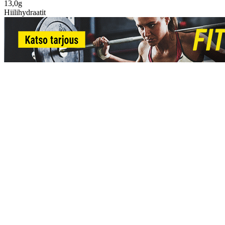
13,0g
Hiilihydraatit