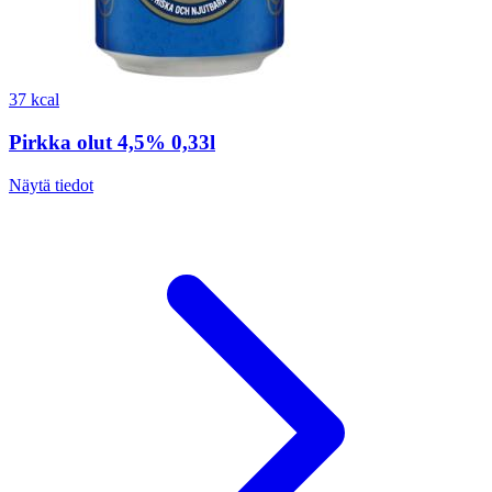
37 kcal
Pirkka olut 4,5% 0,33l
Näytä tiedot