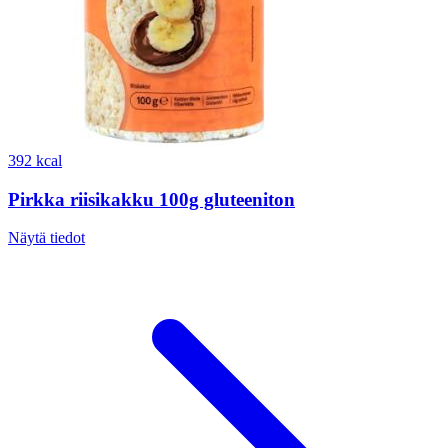
392 kcal
Pirkka riisikakku 100g gluteeniton
Näytä tiedot