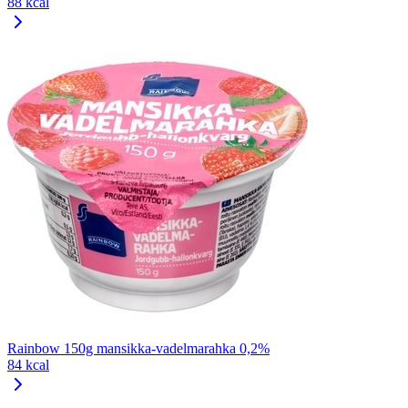
88 kcal
Rainbow 150g mansikka-vadelmarahka 0,2%
84 kcal