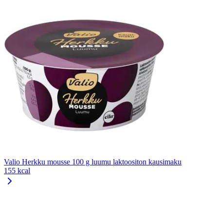
Valio Herkku mousse 100 g luumu laktoositon kausimaku
155 kcal