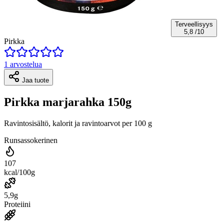
Terveellisyys
5,8
/10
Pirkka
1 arvostelua
Jaa tuote
Pirkka marjarahka 150g
Ravintosisältö, kalorit ja ravintoarvot per 100 g
Runsassokerinen
107
kcal/100g
5,9g
Proteiini