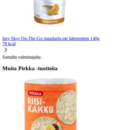
Isey Skyr On-The-Go mandarin-pie laktoositon 140g
78 kcal
Samalta valmistajalta
Muita Pirkka -tuotteita