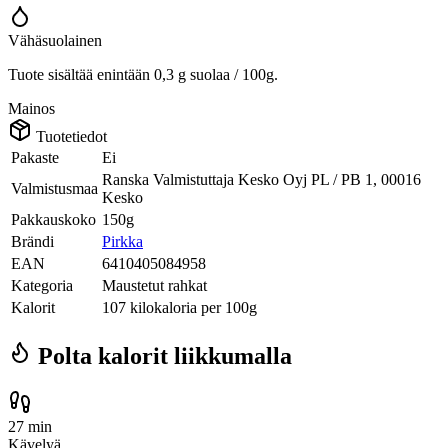
Vähäsuolainen
Tuote sisältää enintään 0,3 g suolaa / 100g.
Mainos
Tuotetiedot
Pakaste
Ei
Ranska Valmistuttaja Kesko Oyj PL / PB 1, 00016
Valmistusmaa
Kesko
Pakkauskoko
150g
Brändi
Pirkka
EAN
6410405084958
Kategoria
Maustetut rahkat
Kalorit
107 kilokaloria per 100g
Polta kalorit liikkumalla
27 min
Kävelyä