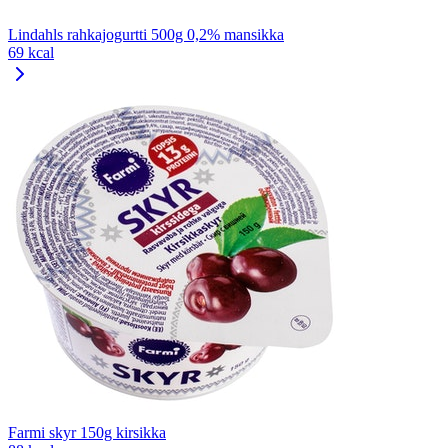
Lindahls rahkajogurtti 500g 0,2% mansikka
69 kcal
Farmi skyr 150g kirsikka