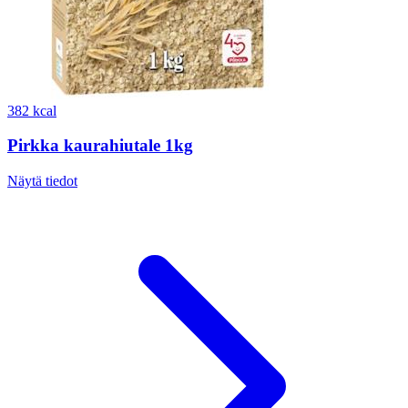
382 kcal
Pirkka kaurahiutale 1kg
Näytä tiedot