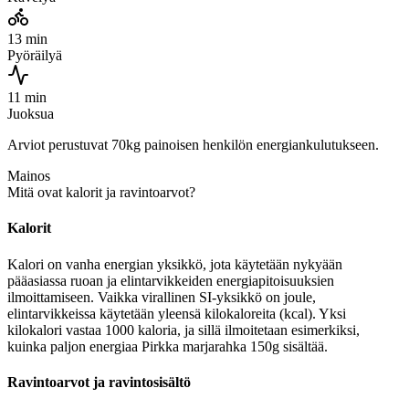
13 min
Pyöräilyä
11 min
Juoksua
Arviot perustuvat 70kg painoisen henkilön energiankulutukseen.
Mainos
Mitä ovat kalorit ja ravintoarvot?
Kalorit
Kalori on vanha energian yksikkö, jota käytetään nykyään
pääasiassa ruoan ja elintarvikkeiden energiapitoisuuksien
ilmoittamiseen. Vaikka virallinen SI-yksikkö on joule,
elintarvikkeissa käytetään yleensä kilokaloreita (kcal). Yksi
kilokalori vastaa 1000 kaloria, ja sillä ilmoitetaan esimerkiksi,
kuinka paljon energiaa Pirkka marjarahka 150g sisältää.
Ravintoarvot ja ravintosisältö