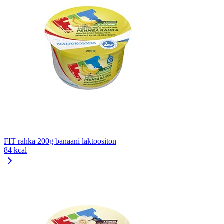
FIT rahka 200g banaani laktoositon
84 kcal