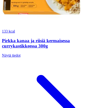
133 kcal
Pirkka kanaa ja riisiä kermaisessa
currykastikkeessa 300g
Näytä tiedot