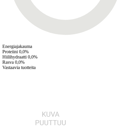
Energiajakauma
Proteiini
0,0%
Hiilihydraatti
0,0%
Rasva
0,0%
Vastaavia tuotteita