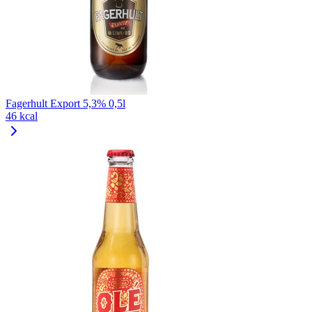
Fagerhult Export 5,3% 0,5l
46 kcal