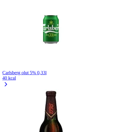
Carlsberg olut 5% 0,33l
40 kcal