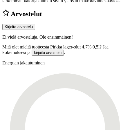
tarkemman kalorijakauman sivun yläosan makroravinnekaaviosta.
Arvostelut
Kirjoita arvostelu
Ei vielä arvosteluja. Ole ensimmäinen!
Mitä olet mieltä tuotteesta Pirkka lager-olut 4,7% 0,5l? Jaa
kokemuksesi ja
.
kirjoita arvostelu
Energian jakautuminen