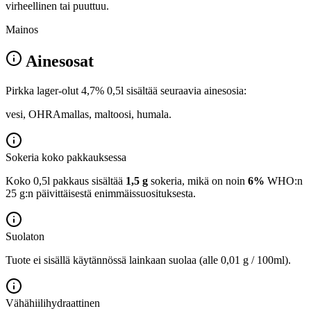
virheellinen tai puuttuu.
Mainos
Ainesosat
Pirkka lager-olut 4,7% 0,5l sisältää seuraavia ainesosia:
vesi, OHRAmallas, maltoosi, humala.
Sokeria koko pakkauksessa
Koko 0,5l pakkaus sisältää
1,5 g
sokeria, mikä on noin
6%
WHO:n
25 g:n päivittäisestä enimmäissuosituksesta.
Suolaton
Tuote ei sisällä käytännössä lainkaan suolaa (alle 0,01 g / 100ml).
Vähähiilihydraattinen