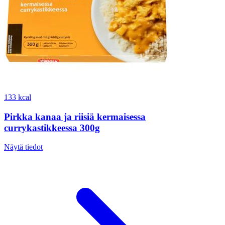
133 kcal
Pirkka kanaa ja riisiä kermaisessa
currykastikkeessa 300g
Näytä tiedot