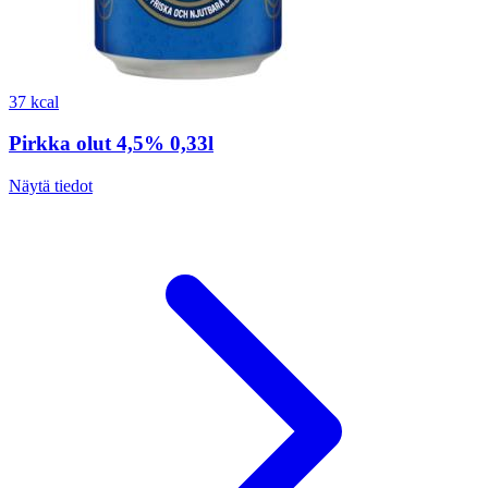
37 kcal
Pirkka olut 4,5% 0,33l
Näytä tiedot