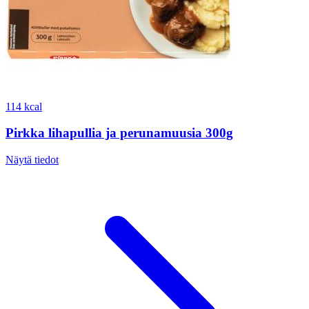
114 kcal
Pirkka lihapullia ja perunamuusia 300g
Näytä tiedot