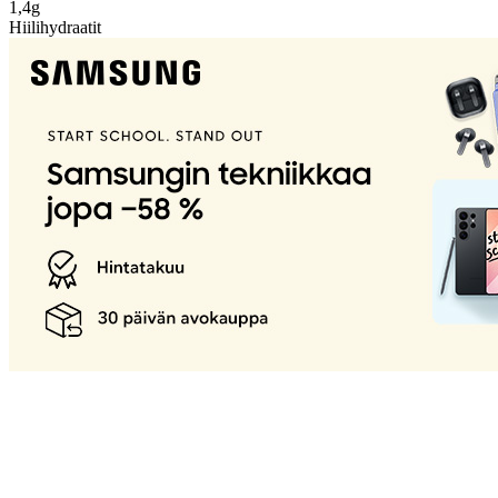
1,4g
Hiilihydraatit