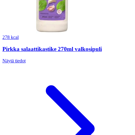
278 kcal
Pirkka salaattikastike 270ml valkosipuli
Näytä tiedot