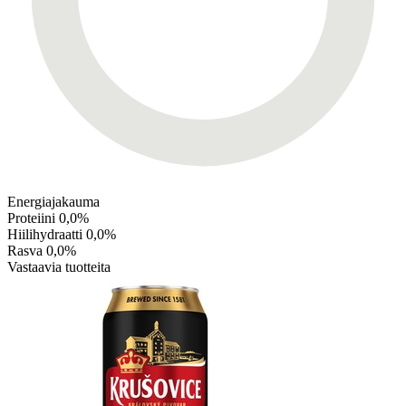
Energiajakauma
Proteiini
0,0%
Hiilihydraatti
0,0%
Rasva
0,0%
Vastaavia tuotteita