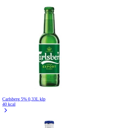
Carlsberg 5% 0,33L klp
40 kcal