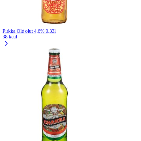
Pirkka Olé olut 4,6% 0,33l
38 kcal