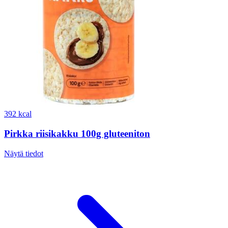
392 kcal
Pirkka riisikakku 100g gluteeniton
Näytä tiedot