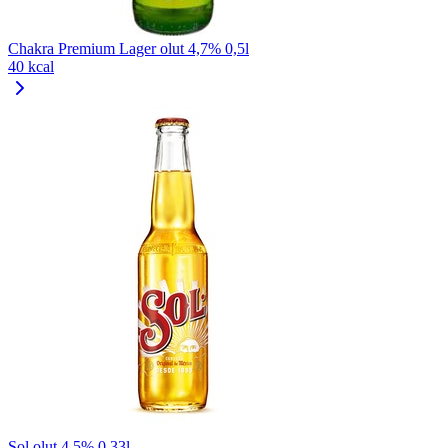
Chakra Premium Lager olut 4,7% 0,5l
40 kcal
Sol olut 4,5% 0,33l