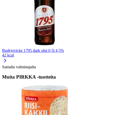
Budejovicke 1795 dark olut 0,5l 4,5%
42 kcal
Samalta valmistajalta
Muita PIRKKA -tuotteita