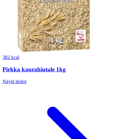
382 kcal
Pirkka kaurahiutale 1kg
Näytä tiedot