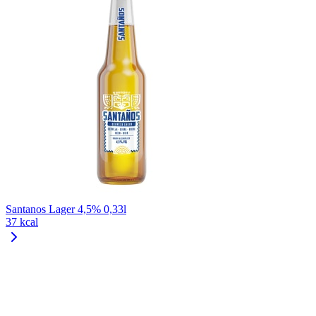
Santanos Lager 4,5% 0,33l
37 kcal