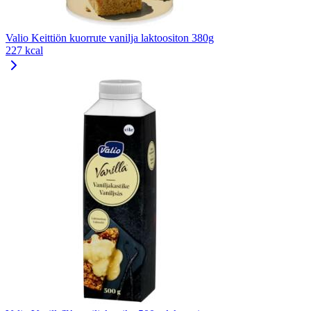
Valio Keittiön kuorrute vanilja laktoositon 380g
227 kcal