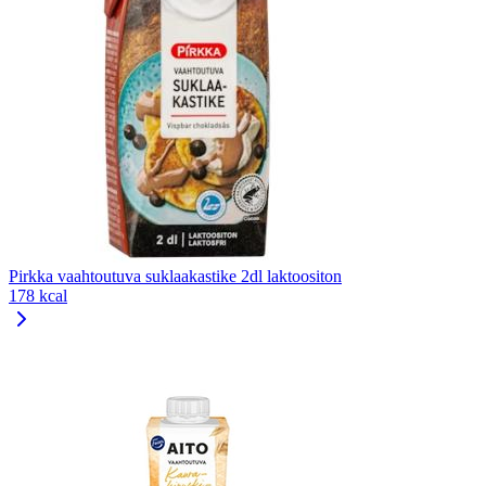
Pirkka vaahtoutuva suklaakastike 2dl laktoositon
178 kcal