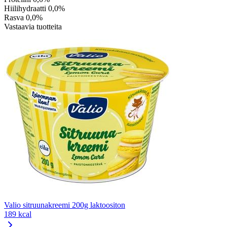
Hiilihydraatti
0,0%
Rasva
0,0%
Vastaavia tuotteita
Valio sitruunakreemi 200g laktoositon
189 kcal