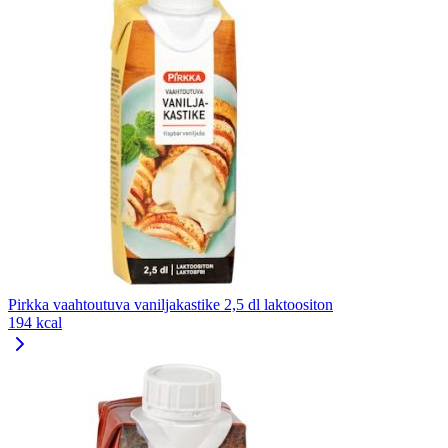
Pirkka vaahtoutuva vaniljakastike 2,5 dl laktoositon
194 kcal