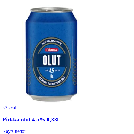
37 kcal
Pirkka olut 4,5% 0,33l
Näytä tiedot