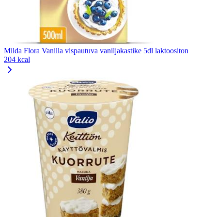
Milda Flora Vanilla vispautuva vaniljakastike 5dl laktoositon
204 kcal