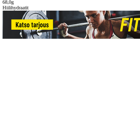
68,0g
Hiilihydraatit