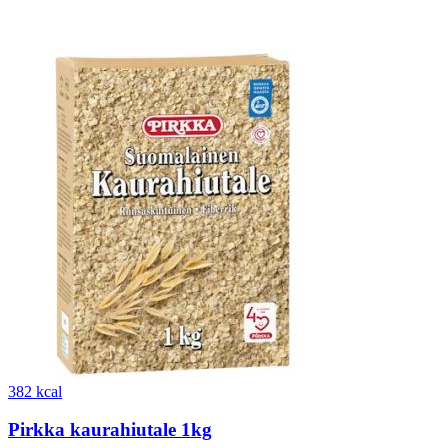
382 kcal
Pirkka kaurahiutale 1kg