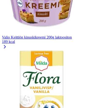
Valio Keittiön kinuskikreemi 200g laktoositon
189 kcal