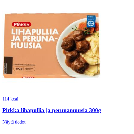
114 kcal
Pirkka lihapullia ja perunamuusia 300g
Näytä tiedot