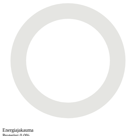
Energiajakauma
Proteiini
0,0%