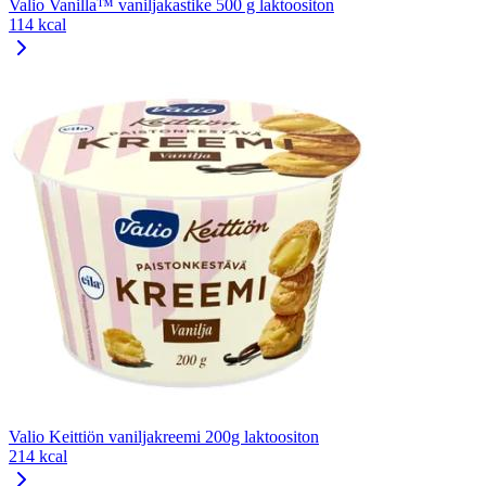
Valio Vanilla™ vaniljakastike 500 g laktoositon
114 kcal
Valio Keittiön vaniljakreemi 200g laktoositon
214 kcal