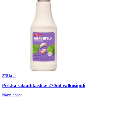
278 kcal
Pirkka salaattikastike 270ml valkosipuli
Näytä tiedot