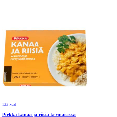
133 kcal
Pirkka kanaa ja riisiä kermaisessa