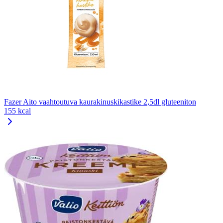
Fazer Aito vaahtoutuva kaurakinuskikastike 2,5dl gluteeniton
155 kcal