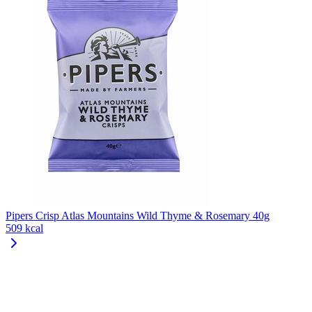
Pipers Crisp Atlas Mountains Wild Thyme & Rosemary 40g
509 kcal