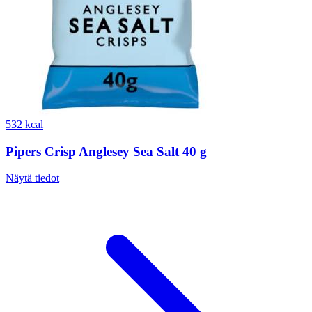
532 kcal
Pipers Crisp Anglesey Sea Salt 40 g
Näytä tiedot