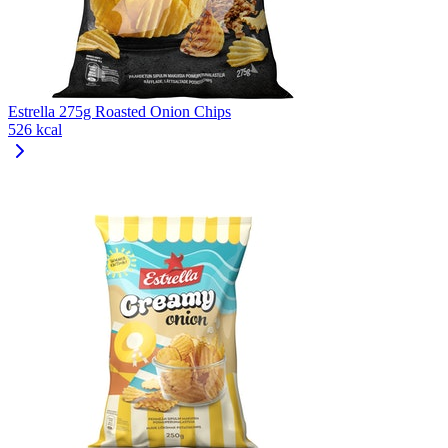
Estrella 275g Roasted Onion Chips
526 kcal