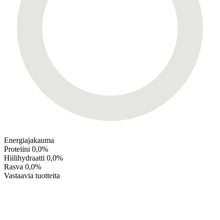
Energiajakauma
Proteiini
0,0%
Hiilihydraatti
0,0%
Rasva
0,0%
Vastaavia tuotteita