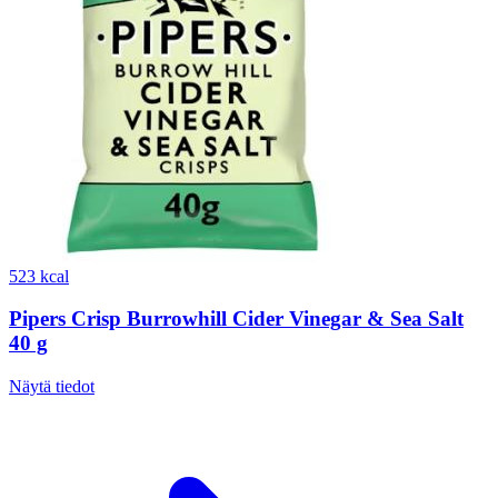
523 kcal
Pipers Crisp Burrowhill Cider Vinegar & Sea Salt
40 g
Näytä tiedot