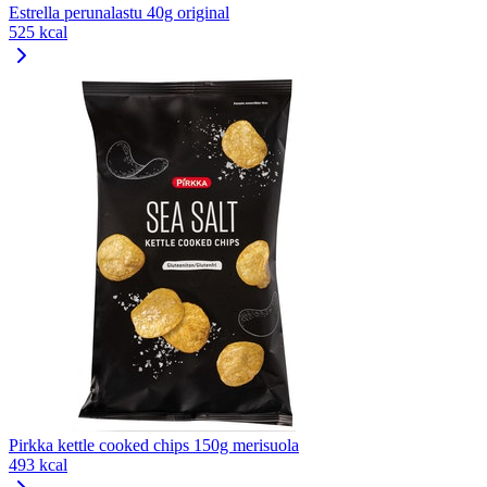
Estrella perunalastu 40g original
525 kcal
Pirkka kettle cooked chips 150g merisuola
493 kcal