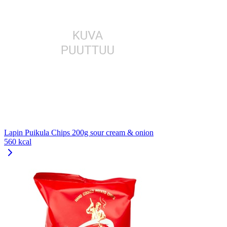
Lapin Puikula Chips 200g sour cream & onion
560 kcal