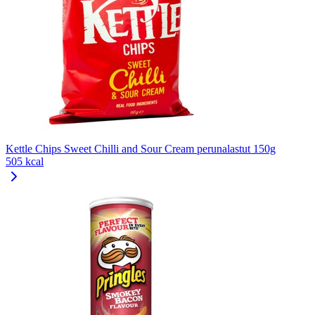
Kettle Chips Sweet Chilli and Sour Cream perunalastut 150g
505 kcal