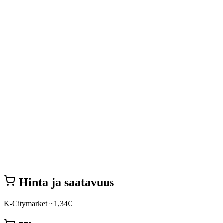
Hinta ja saatavuus
K-Citymarket
~1,34€