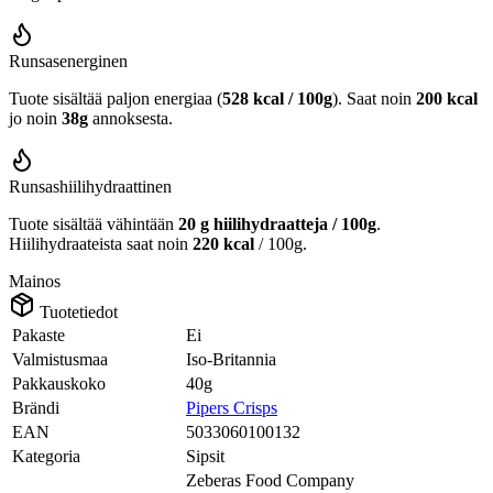
Runsasenerginen
Tuote sisältää paljon energiaa (
528 kcal / 100g
). Saat noin
200 kcal
jo noin
38g
annoksesta.
Runsashiilihydraattinen
Tuote sisältää vähintään
20 g hiilihydraatteja / 100g
.
Hiilihydraateista saat noin
220 kcal
/ 100g.
Mainos
Tuotetiedot
Pakaste
Ei
Valmistusmaa
Iso-Britannia
Pakkauskoko
40g
Brändi
Pipers Crisps
EAN
5033060100132
Kategoria
Sipsit
Zeberas Food Company