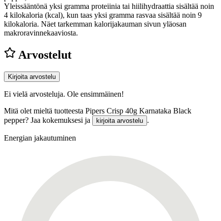
Yleissääntönä yksi gramma proteiinia tai hiilihydraattia sisältää noin
4 kilokaloria (kcal), kun taas yksi gramma rasvaa sisältää noin 9
kilokaloria. Näet tarkemman kalorijakauman sivun yläosan
makroravinnekaaviosta.
Arvostelut
Kirjoita arvostelu
Ei vielä arvosteluja. Ole ensimmäinen!
Mitä olet mieltä tuotteesta Pipers Crisp 40g Karnataka Black
pepper? Jaa kokemuksesi ja
.
kirjoita arvostelu
Energian jakautuminen