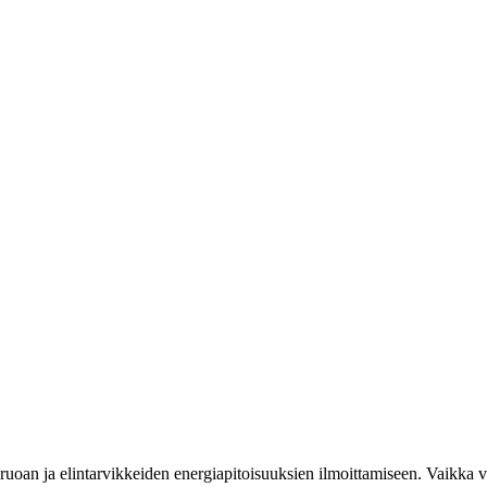
uoan ja elintarvikkeiden energiapitoisuuksien ilmoittamiseen. Vaikka vi