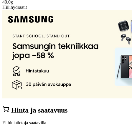
40,0g
Hiilihydraatit
Hinta ja saatavuus
Ei hintatietoja saatavilla.