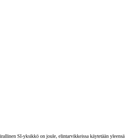
rallinen SI-yksikkö on joule, elintarvikkeissa käytetään yleensä