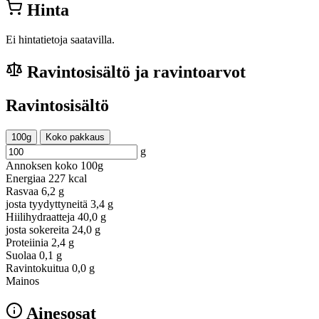
Hinta
Ei hintatietoja saatavilla.
Ravintosisältö ja ravintoarvot
Ravintosisältö
100g
Koko pakkaus
g
Annoksen koko
100g
Energiaa
227 kcal
Rasvaa
6,2 g
josta tyydyttyneitä
3,4 g
Hiilihydraatteja
40,0 g
josta sokereita
24,0 g
Proteiinia
2,4 g
Suolaa
0,1 g
Ravintokuitua
0,0 g
Mainos
Ainesosat