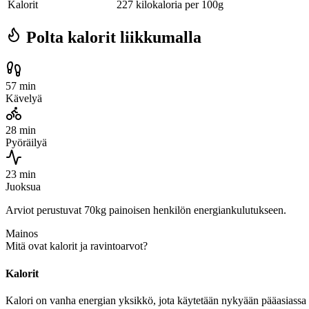
Kalorit
227 kilokaloria per 100g
Polta kalorit liikkumalla
57 min
Kävelyä
28 min
Pyöräilyä
23 min
Juoksua
Arviot perustuvat 70kg painoisen henkilön energiankulutukseen.
Mainos
Mitä ovat kalorit ja ravintoarvot?
Kalorit
Kalori on vanha energian yksikkö, jota käytetään nykyään pääasiassa r