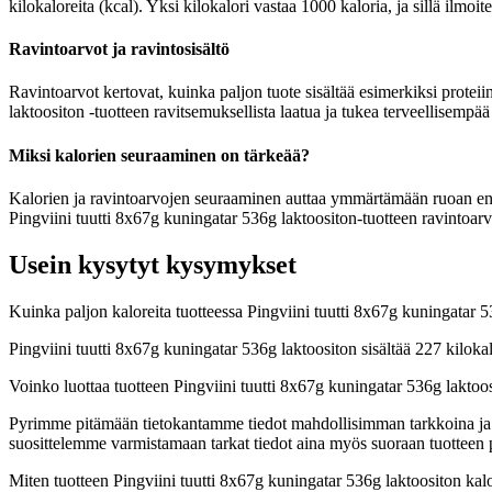
kilokaloreita (kcal). Yksi kilokalori vastaa 1000 kaloria, ja sillä ilmo
Ravintoarvot ja ravintosisältö
Ravintoarvot kertovat, kuinka paljon tuote sisältää esimerkiksi proteiin
laktoositon -tuotteen ravitsemuksellista laatua ja tukea terveellisempää
Miksi kalorien seuraaminen on tärkeää?
Kalorien ja ravintoarvojen seuraaminen auttaa ymmärtämään ruoan energia
Pingviini tuutti 8x67g kuningatar 536g laktoositon-tuotteen ravintoarvo
Usein kysytyt kysymykset
Kuinka paljon kaloreita tuotteessa Pingviini tuutti 8x67g kuningatar 
Pingviini tuutti 8x67g kuningatar 536g laktoositon sisältää 227 kilok
Voinko luottaa tuotteen Pingviini tuutti 8x67g kuningatar 536g laktoo
Pyrimme pitämään tietokantamme tiedot mahdollisimman tarkkoina ja ajan
suosittelemme varmistamaan tarkat tiedot aina myös suoraan tuotteen
Miten tuotteen Pingviini tuutti 8x67g kuningatar 536g laktoositon kal