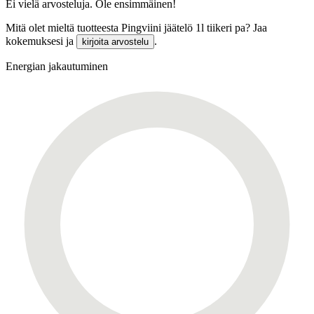
Ei vielä arvosteluja. Ole ensimmäinen!
Mitä olet mieltä tuotteesta Pingviini jäätelö 1l tiikeri pa? Jaa
kokemuksesi ja
.
kirjoita arvostelu
Energian jakautuminen