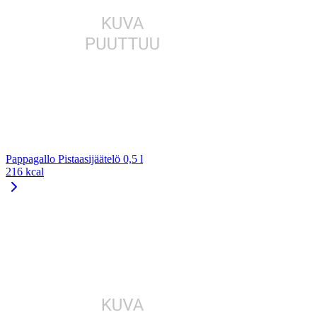
Pappagallo Pistaasijäätelö 0,5 l
216 kcal