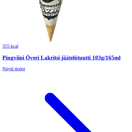
355 kcal
Pingviini Överi Lakritsi jäätelötuutti 103g/165ml
Näytä tiedot