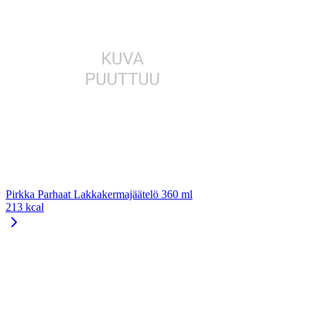
Pirkka Parhaat Lakkakermajäätelö 360 ml
213 kcal