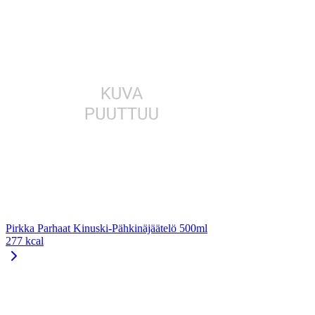
Pirkka Parhaat Kinuski-Pähkinäjäätelö 500ml
277 kcal