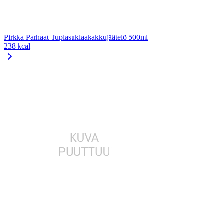
Pirkka Parhaat Tuplasuklaakakkujäätelö 500ml
238 kcal