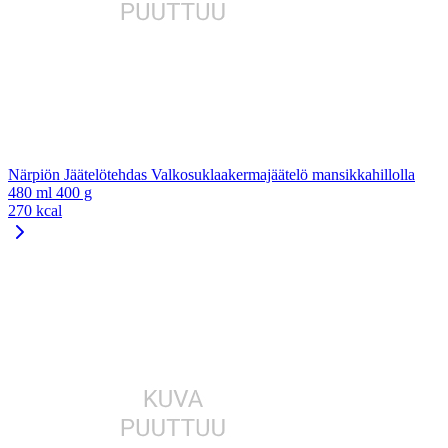
Närpiön Jäätelötehdas Valkosuklaakermajäätelö mansikkahillolla
480 ml 400 g
270 kcal