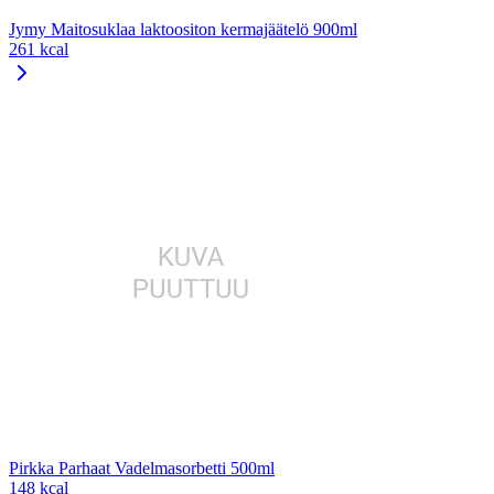
Jymy Maitosuklaa laktoositon kermajäätelö 900ml
261 kcal
Pirkka Parhaat Vadelmasorbetti 500ml
148 kcal