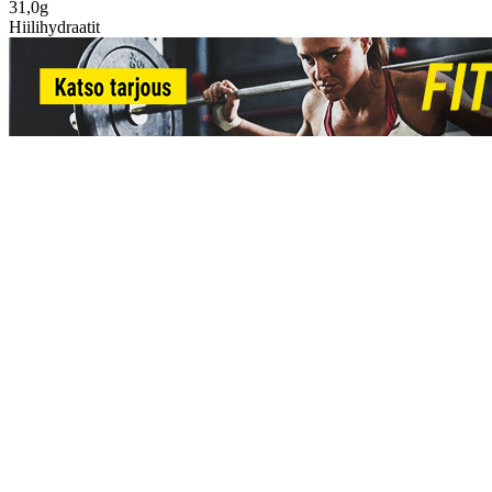
31,0g
Hiilihydraatit