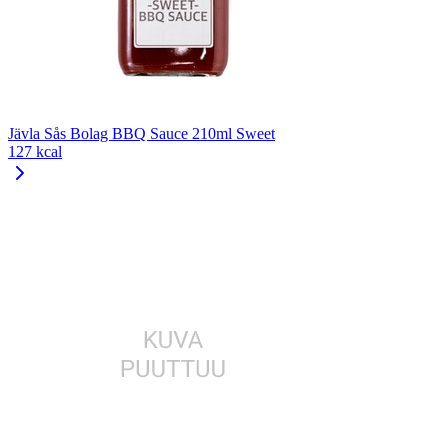
Jävla Sås Bolag BBQ Sauce 210ml Sweet
127 kcal