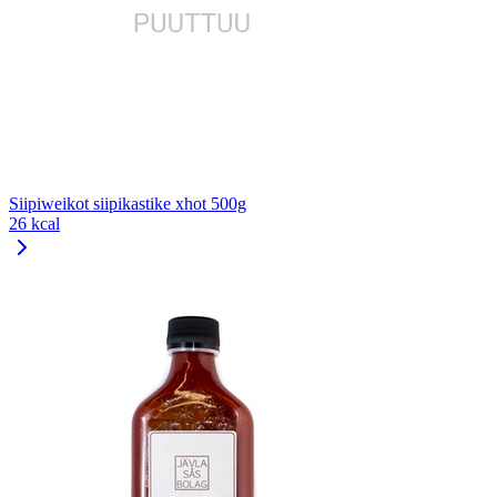
Siipiweikot siipikastike xhot 500g
26 kcal