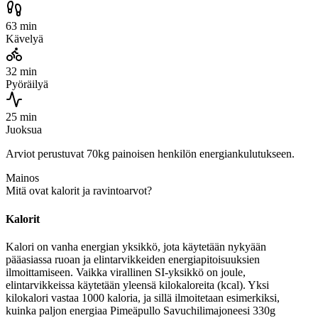
63 min
Kävelyä
32 min
Pyöräilyä
25 min
Juoksua
Arviot perustuvat 70kg painoisen henkilön energiankulutukseen.
Mainos
Mitä ovat kalorit ja ravintoarvot?
Kalorit
Kalori on vanha energian yksikkö, jota käytetään nykyään
pääasiassa ruoan ja elintarvikkeiden energiapitoisuuksien
ilmoittamiseen. Vaikka virallinen SI-yksikkö on joule,
elintarvikkeissa käytetään yleensä kilokaloreita (kcal). Yksi
kilokalori vastaa 1000 kaloria, ja sillä ilmoitetaan esimerkiksi,
kuinka paljon energiaa Pimeäpullo Savuchilimajoneesi 330g