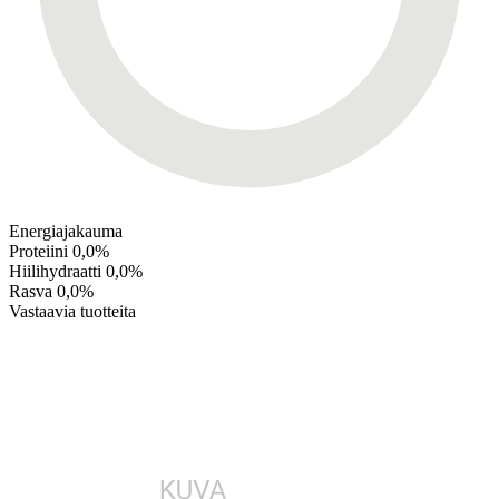
Energiajakauma
Proteiini
0,0%
Hiilihydraatti
0,0%
Rasva
0,0%
Vastaavia tuotteita