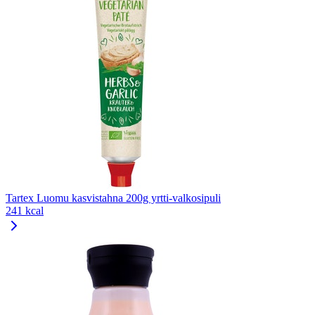
Tartex Luomu kasvistahna 200g yrtti-valkosipuli
241 kcal