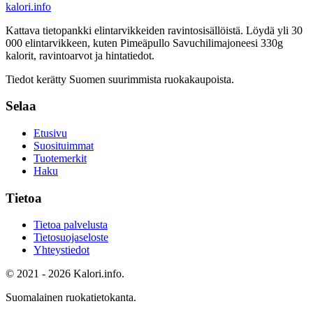
kalori
.info
Kattava tietopankki elintarvikkeiden ravintosisällöistä.
Löydä yli 30
000 elintarvikkeen, kuten Pimeäpullo Savuchilimajoneesi 330g
kalorit, ravintoarvot ja hintatiedot.
Tiedot kerätty Suomen suurimmista ruokakaupoista.
Selaa
Etusivu
Suosituimmat
Tuotemerkit
Haku
Tietoa
Tietoa palvelusta
Tietosuojaseloste
Yhteystiedot
© 2021 - 2026 Kalori.info.
Suomalainen ruokatietokanta.