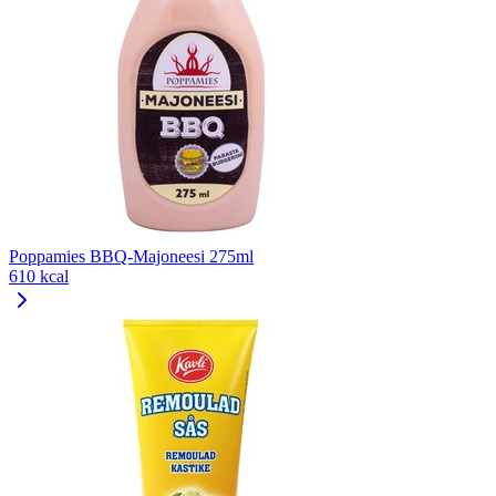
Poppamies BBQ-Majoneesi 275ml
610 kcal