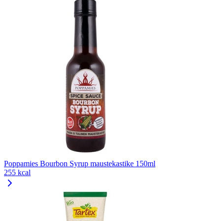
Poppamies Bourbon Syrup maustekastike 150ml
255 kcal