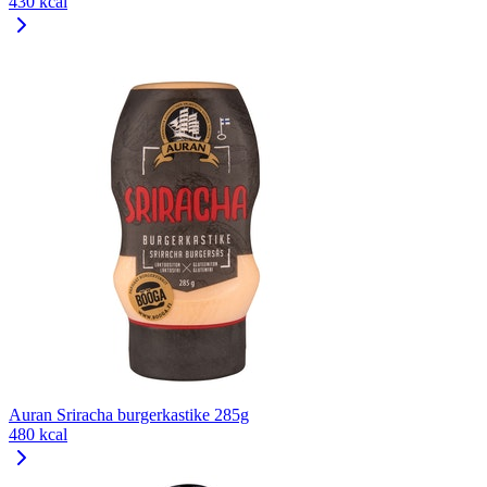
430 kcal
Auran Sriracha burgerkastike 285g
480 kcal