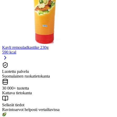
Kavli remouladkastike 230g
590 kcal
Luotettu palvelu
Suomalainen ruokatietokanta
30 000+ tuotetta
Kattava tietokanta
Selkeät tiedot
Ravintoarvot helposti vertailtavissa