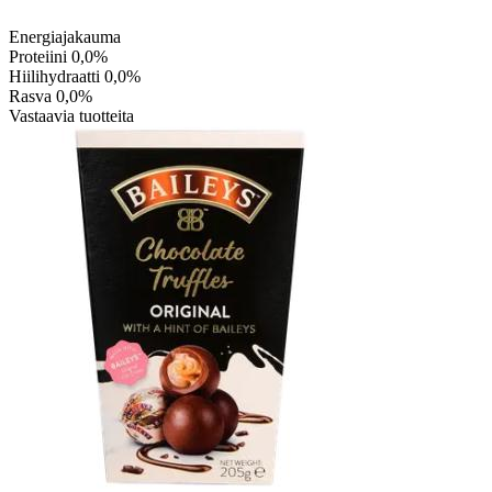
Energiajakauma
Proteiini
0,0%
Hiilihydraatti
0,0%
Rasva
0,0%
Vastaavia tuotteita