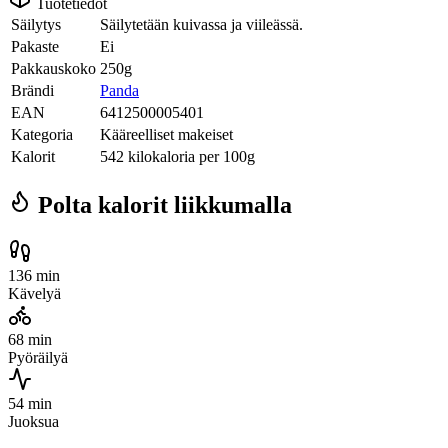
Tuotetiedot
Säilytys
Säilytetään kuivassa ja viileässä.
Pakaste
Ei
Pakkauskoko
250g
Brändi
Panda
EAN
6412500005401
Kategoria
Kääreelliset makeiset
Kalorit
542 kilokaloria per 100g
Polta kalorit liikkumalla
136 min
Kävelyä
68 min
Pyöräilyä
54 min
Juoksua