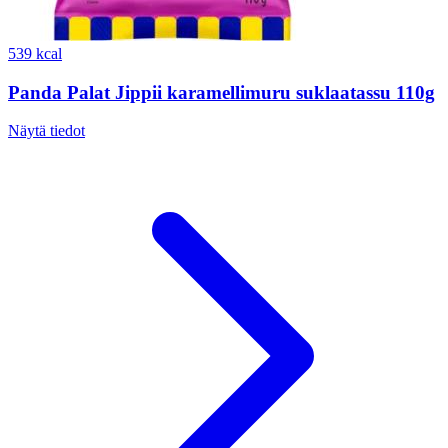
539 kcal
Panda Palat Jippii karamellimuru suklaatassu 110g
Näytä tiedot