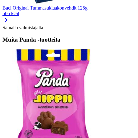
Baci Original Tummasuklaakonvehdit 125g
566 kcal
Samalta valmistajalta
Muita Panda -tuotteita