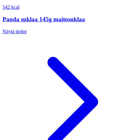
542 kcal
Panda suklaa 145g maitosuklaa
Näytä tiedot