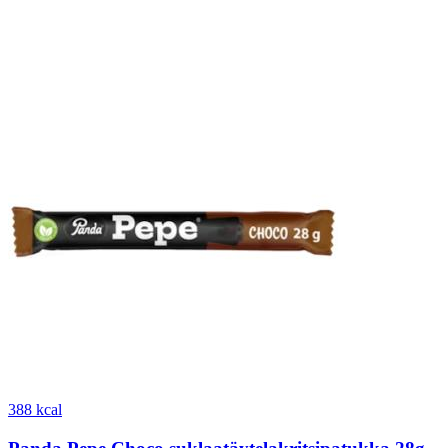
388 kcal