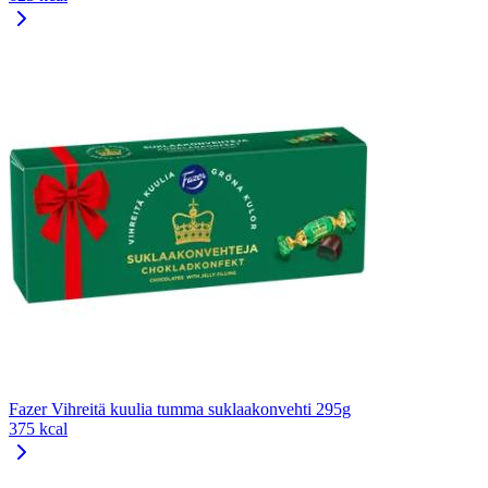
Fazer Vihreitä kuulia tumma suklaakonvehti 295g
375 kcal