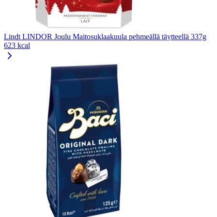
Lindt LINDOR Joulu Maitosuklaakuula pehmeällä täytteellä 337g
623 kcal