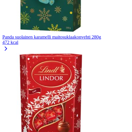
Panda suolainen karamelli maitosuklaakonvehti 280g
472 kcal