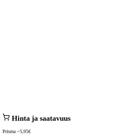
Hinta ja saatavuus
Prisma
~5,95€