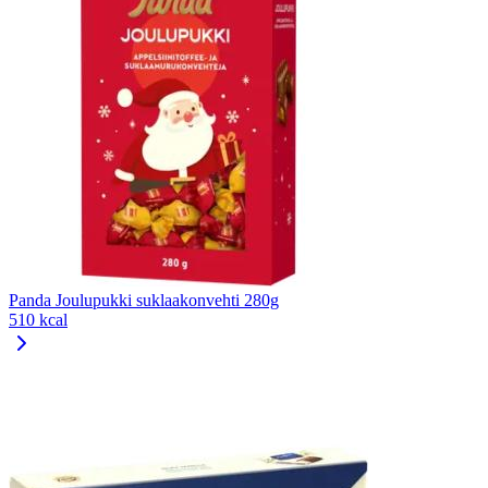
Panda Joulupukki suklaakonvehti 280g
510 kcal