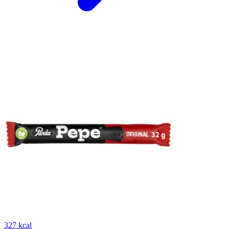
327 kcal