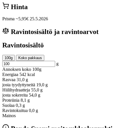
Hinta
Prisma
~5,95€
25.5.2026
Ravintosisältö ja ravintoarvot
Ravintosisältö
100g
Koko pakkaus
g
Annoksen koko
100g
Energiaa
542 kcal
Rasvaa
31,0 g
josta tyydyttyneitä
19,0 g
Hiilihydraatteja
55,0 g
josta sokereita
54,0 g
Proteiinia
8,1 g
Suolaa
0,3 g
Ravintokuitua
0,0 g
Mainos