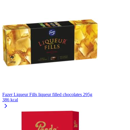
Fazer Liqueur Fills liqueur filled chocolates 295g
386 kcal