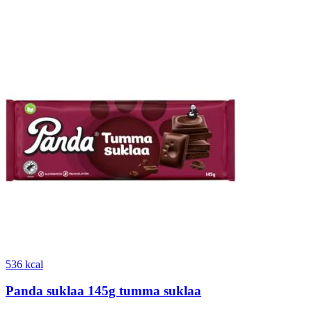
536 kcal
Panda suklaa 145g tumma suklaa