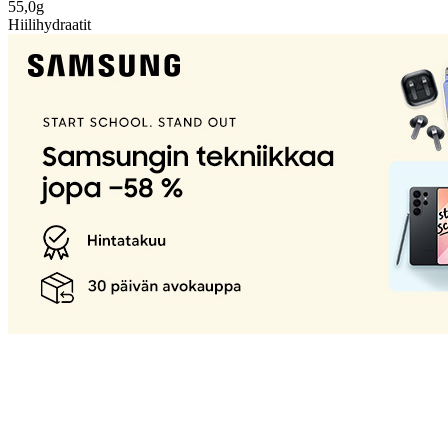
55,0g
Hiilihydraatit