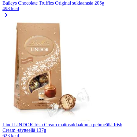
Baileys Chocolate Truffles Original suklaarasia 205g
498 kcal
Lindt LINDOR Irish Cream maitosuklaakuula pehmeällä Irish
Cream -täytteellä 137g
623 kcal