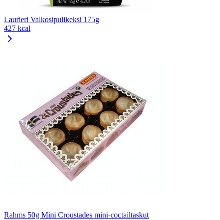
Laurieri Valkosipulikeksi 175g
427 kcal
Rahms 50g Mini Croustades mini-coctailtaskut