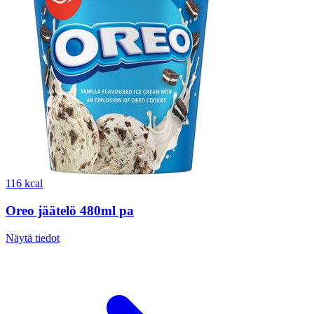
116 kcal
Oreo jäätelö 480ml pa
Näytä tiedot