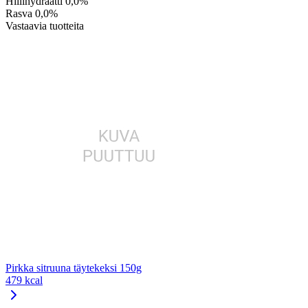
Hiilihydraatti
0,0%
Rasva
0,0%
Vastaavia tuotteita
Pirkka sitruuna täytekeksi 150g
479 kcal