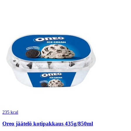
235 kcal
Oreo jäätelö kotipakkaus 435g/850ml