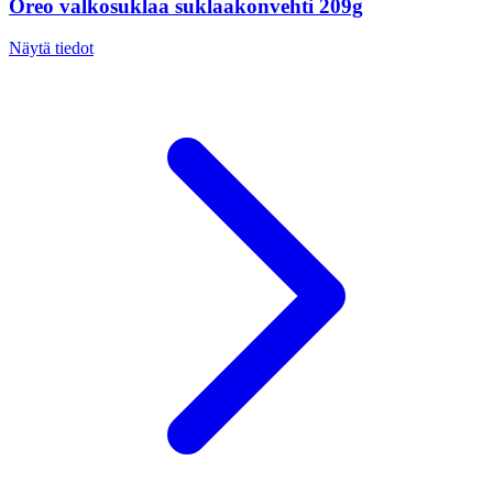
Oreo valkosuklaa suklaakonvehti 209g
Näytä tiedot