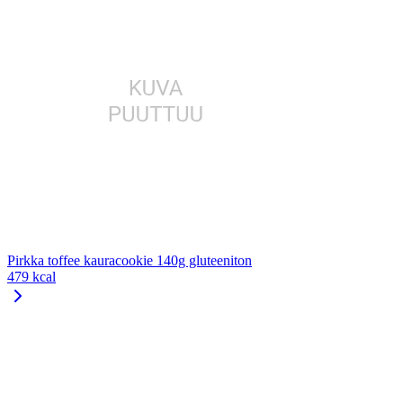
Pirkka toffee kauracookie 140g gluteeniton
479 kcal