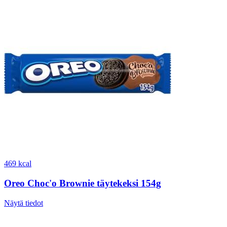
469 kcal
Oreo Choc'o Brownie täytekeksi 154g
Näytä tiedot