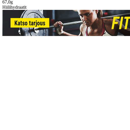
67,0g
Hiilihydraatit