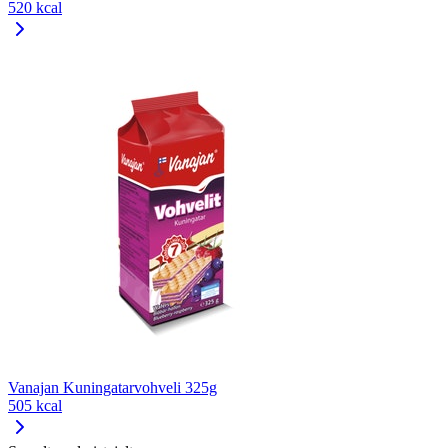
520 kcal
Vanajan Kuningatarvohveli 325g
505 kcal